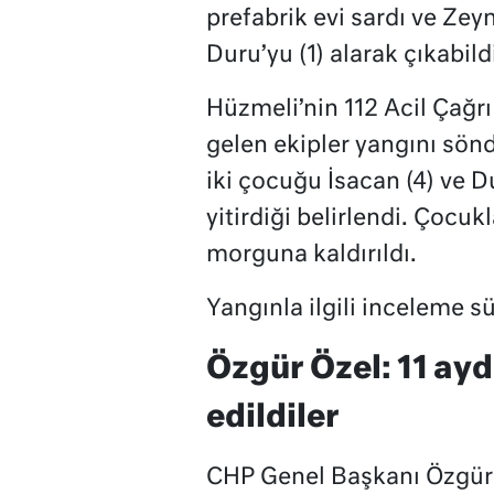
prefabrik evi sardı ve Ze
Duru’yu (1) alarak çıkabild
Hüzmeli’nin 112 Acil Çağrı
gelen ekipler yangını sö
iki çocuğu İsacan (4) ve D
yitirdiği belirlendi. Çocu
morguna kaldırıldı.
Yangınla ilgili inceleme s
Özgür Özel: 11 ayd
edildiler
CHP Genel Başkanı Özgür 