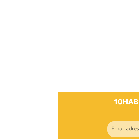
10HAB