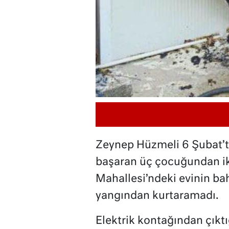
Zeynep Hüzmeli 6 Şubat’t
başaran üç çocuğundan ik
Mahallesi’ndeki evinin ba
yangından kurtaramadı.
Elektrik kontağından çıktı