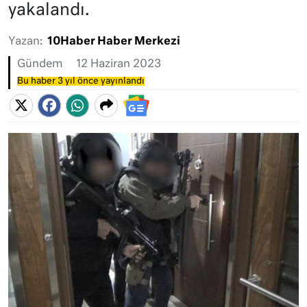
yakalandı.
Yazan:
10Haber Haber Merkezi
Gündem
12 Haziran 2023
Bu haber 3 yıl önce yayınlandı