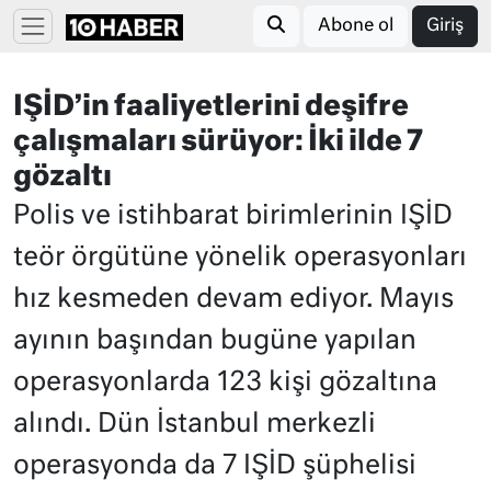
Abone ol
Giriş
IŞİD’in faaliyetlerini deşifre
çalışmaları sürüyor: İki ilde 7
gözaltı
Polis ve istihbarat birimlerinin IŞİD
teör örgütüne yönelik operasyonları
hız kesmeden devam ediyor. Mayıs
ayının başından bugüne yapılan
operasyonlarda 123 kişi gözaltına
alındı. Dün İstanbul merkezli
operasyonda da 7 IŞİD şüphelisi