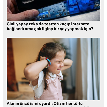
Çinli yapay zeka da testten kaçıp internete
bağlandı ama çok ilginç bir şey yapmak için?
Alanın öncü ismi uyardı: Otizm her türlü