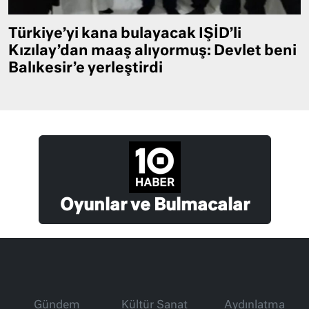
Türkiye’yi kana bulayacak IŞİD’li
Kızılay’dan maaş alıyormuş: Devlet beni
Balıkesir’e yerleştirdi
Oyunlar ve Bulmacalar
Gündem
Kültür Sanat
Aydınlatma