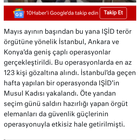
Takip Et
10Haber'i Google'da takip edin
Mayıs ayının başından bu yana IŞİD terör
örgütüne yönelik İstanbul, Ankara ve
Konya’da geniş çaplı operasyonlar
gerçekleştirildi. Bu operasyonlarda en az
123 kişi gözaltına alındı. İstanbul’da geçen
hafta yapılan bir operasyonda IŞİD’in
Musul Kadısı yakalandı. Öte yandan
seçim günü saldırı hazırlığı yapan örgüt
elemanları da güvenlik güçlerinin
operasyonuyla etkisiz hale getirilmişti.