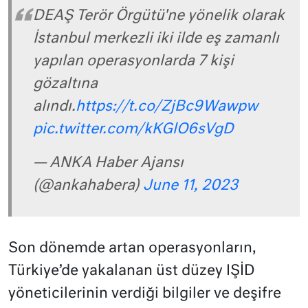
DEAŞ Terör Örgütü'ne yönelik olarak
İstanbul merkezli iki ilde eş zamanlı
yapılan operasyonlarda 7 kişi
gözaltına
alındı.
https://t.co/ZjBc9Wawpw
pic.twitter.com/kKGlO6sVgD
— ANKA Haber Ajansı
(@ankahabera)
June 11, 2023
Son dönemde artan operasyonların,
Türkiye’de yakalanan üst düzey IŞİD
yöneticilerinin verdiği bilgiler ve deşifre