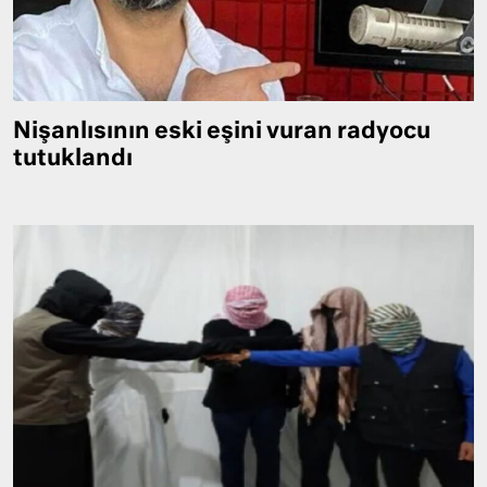
Nişanlısının eski eşini vuran radyocu
tutuklandı