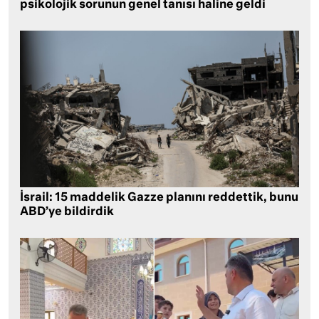
psikolojik sorunun genel tanısı haline geldi
İsrail: 15 maddelik Gazze planını reddettik, bunu
ABD’ye bildirdik