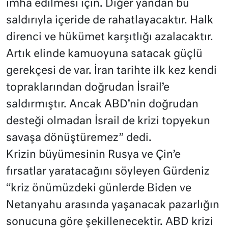
imha edilmesi için. Diğer yandan bu
saldırıyla içeride de rahatlayacaktır. Halk
direnci ve hükümet karşıtlığı azalacaktır.
Artık elinde kamuoyuna satacak güçlü
gerekçesi de var. İran tarihte ilk kez kendi
topraklarından doğrudan İsrail’e
saldırmıştır. Ancak ABD’nin doğrudan
desteği olmadan İsrail de krizi topyekun
savaşa dönüştüremez” dedi.
Krizin büyümesinin Rusya ve Çin’e
fırsatlar yaratacağını söyleyen Gürdeniz
“kriz önümüzdeki günlerde Biden ve
Netanyahu arasında yaşanacak pazarlığın
sonucuna göre şekillenecektir. ABD krizi