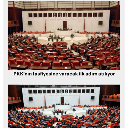
PKK’nın tasfiyesine varacak ilk adım atılıyor