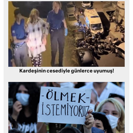
Kardeşinin cesediyle günlerce uyumuş!