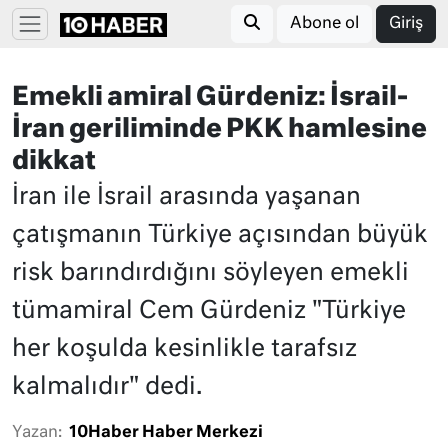
Abone ol
Giriş
Emekli amiral Gürdeniz: İsrail-
İran geriliminde PKK hamlesine
dikkat
İran ile İsrail arasında yaşanan
çatışmanın Türkiye açısından büyük
risk barındırdığını söyleyen emekli
tümamiral Cem Gürdeniz "Türkiye
her koşulda kesinlikle tarafsız
kalmalıdır" dedi.
Yazan:
10Haber Haber Merkezi