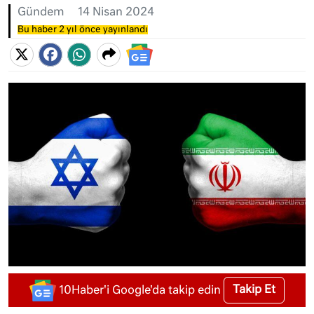
Gündem
14 Nisan 2024
Bu haber 2 yıl önce yayınlandı
Takip Et
10Haber'i Google'da takip edin