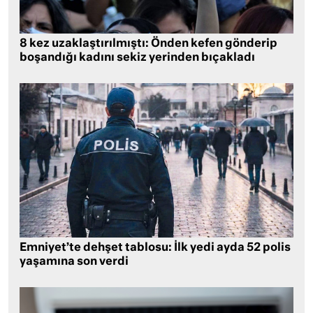
8 kez uzaklaştırılmıştı: Önden kefen gönderip
boşandığı kadını sekiz yerinden bıçakladı
Emniyet’te dehşet tablosu: İlk yedi ayda 52 polis
yaşamına son verdi