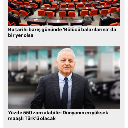
Bu tarihi barış gününde ‘Bölücü balarılarına’ da
bir yer olsa
Yüzde 550 zam alabilir: Dünyanın en yüksek
maaşlı Türk’ü olacak