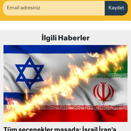
Kaydet
İlgili Haberler
Tüm seçenekler masada: İsrail İran’a