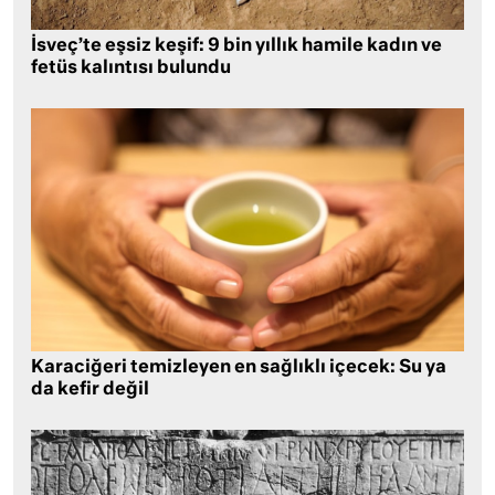
İsveç’te eşsiz keşif: 9 bin yıllık hamile kadın ve
fetüs kalıntısı bulundu
Karaciğeri temizleyen en sağlıklı içecek: Su ya
da kefir değil