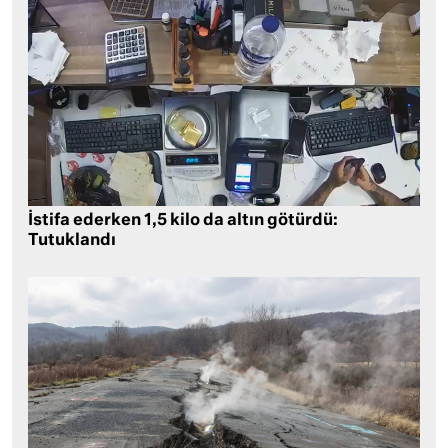
İstifa ederken 1,5 kilo da altın götürdü:
Tutuklandı