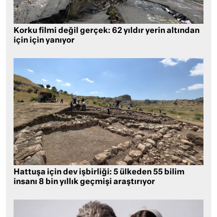
Korku filmi değil gerçek: 62 yıldır yerin altından
için için yanıyor
Hattuşa için dev işbirliği: 5 ülkeden 55 bilim
insanı 8 bin yıllık geçmişi araştırıyor