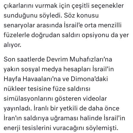
çıkarlarını vurmak için çeşitli seçenekler
sunduğunu söyledi. Söz konusu
senaryolar arasında İsrail’e orta menzilli
füzelerle doğrudan saldırı opsiyonu da yer
alıyor.
Son saatlerde Devrim Muhafızları’na
yakın sosyal medya hesapları İsrail’in
Hayfa Havaalanı’na ve Dimona’daki
nükleer tesisine füze saldırısı
simülasyonlarını gösteren videolar
yayınladı. İranlı bir yetkili de daha önce
İran’ın saldırıya uğraması halinde İsrail’in
enerji tesislerini vuracağını söylemişti.