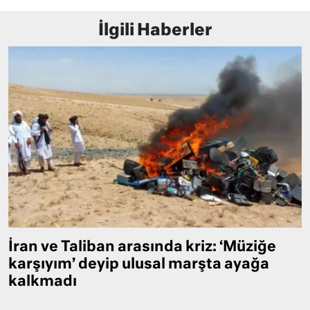
İlgili Haberler
İran ve Taliban arasında kriz: ‘Müziğe
karşıyım’ deyip ulusal marşta ayağa
kalkmadı