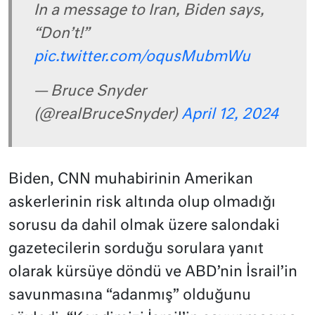
In a message to Iran, Biden says,
“Don’t!”
pic.twitter.com/oqusMubmWu
— Bruce Snyder
(@realBruceSnyder)
April 12, 2024
Biden, CNN muhabirinin Amerikan
askerlerinin risk altında olup olmadığı
sorusu da dahil olmak üzere salondaki
gazetecilerin sorduğu sorulara yanıt
olarak kürsüye döndü ve ABD’nin İsrail’in
savunmasına “adanmış” olduğunu