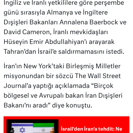
İngiliz ve İranlı yetkililere göre perşembe
günü sırasıyla Almanya ve İngiltere
Dışişleri Bakanları Annalena Baerbock ve
David Cameron, İranlı mevkidaşları
Hüseyin Emir Abdullahiyan’ı arayarak
Tahran’dan İsrail’e saldırmamasını istedi.
İran’ın New York’taki Birleşmiş Milletler
misyonundan bir sözcü The Wall Street
Journal’a yaptığı açıklamada “Birçok
bölgesel ve Avrupalı bakan İran Dışişleri
Bakanı’nı aradı” diye konuştu.
İsrail’den İran’a tehdit: Ne