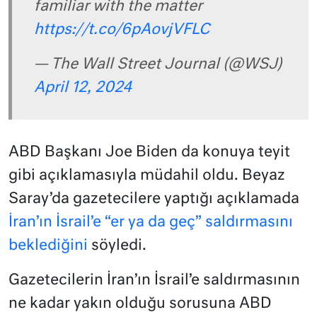
familiar with the matter
https://t.co/6pAovjVFLC
— The Wall Street Journal (@WSJ)
April 12, 2024
ABD Başkanı Joe Biden da konuya teyit
gibi açıklamasıyla müdahil oldu. Beyaz
Saray’da gazetecilere yaptığı açıklamada
İran’ın İsrail’e “er ya da geç” saldırmasını
beklediğini
söyledi.
Gazetecilerin İran’ın İsrail’e saldırmasının
ne kadar yakın olduğu sorusuna ABD