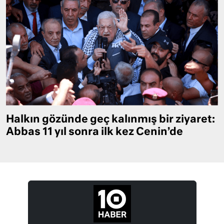
Halkın gözünde geç kalınmış bir ziyaret:
Abbas 11 yıl sonra ilk kez Cenin’de