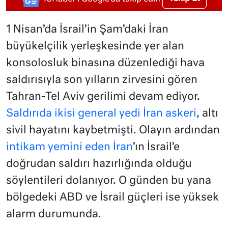
1 Nisan’da İsrail’in Şam’daki İran
büyükelçilik yerleşkesinde yer alan
konsolosluk binasına düzenlediği hava
saldırısıyla son yılların zirvesini gören
Tahran-Tel Aviv gerilimi devam ediyor.
Saldırıda ikisi general yedi İran askeri
, altı
sivil hayatını kaybetmişti. Olayın ardından
intikam yemini eden İran
’ın İsrail’e
doğrudan saldırı hazırlığında olduğu
söylentileri dolanıyor. O günden bu yana
bölgedeki ABD ve İsrail güçleri ise yüksek
alarm durumunda.