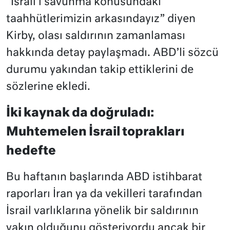
“İsrail’i savunma konusundaki
taahhütlerimizin arkasındayız” diyen
Kirby, olası saldırının zamanlaması
hakkında detay paylaşmadı. ABD’li sözcü
durumu yakından takip ettiklerini de
sözlerine ekledi.
İki kaynak da doğruladı:
Muhtemelen İsrail toprakları
hedefte
Bu haftanın başlarında ABD istihbarat
raporları İran ya da vekilleri tarafından
İsrail varlıklarına yönelik bir saldırının
yakın olduğunu gösteriyordu ancak bir