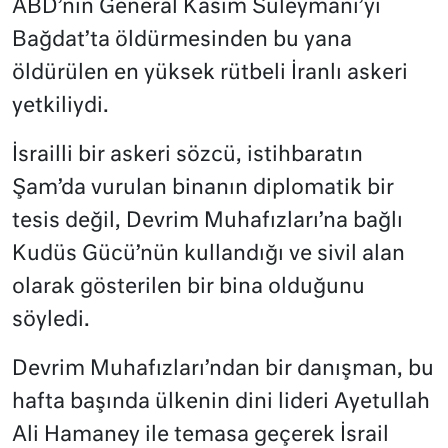
ABD’nin General Kasım Süleymani’yi
Bağdat’ta öldürmesinden bu yana
öldürülen en yüksek rütbeli İranlı askeri
yetkiliydi.
İsrailli bir askeri sözcü, istihbaratın
Şam’da vurulan binanın diplomatik bir
tesis değil, Devrim Muhafızları’na bağlı
Kudüs Gücü’nün kullandığı ve sivil alan
olarak gösterilen bir bina olduğunu
söyledi.
Devrim Muhafızları’ndan bir danışman, bu
hafta başında ülkenin dini lideri Ayetullah
Ali Hamaney ile temasa geçerek İsrail