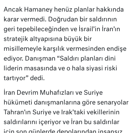
Ancak Hamaney henüz planlar hakkında
karar vermedi. Doğrudan bir saldırının
geri tepebileceğinden ve İsrail’in İran’ın
stratejik altyapısına büyük bir
misillemeyle karşılık vermesinden endişe
ediyor. Danışman “Saldırı planları dini
liderin masasında ve o hala siyasi riski
tartıyor” dedi.
İran Devrim Muhafızları ve Suriye
hükümeti danışmanlarına göre senaryolar
Tahran’ın Suriye ve Irak’taki vekillerinin
saldırılarını içeriyor ve İran bu saldırılar
için son günlerde depolarından insansız