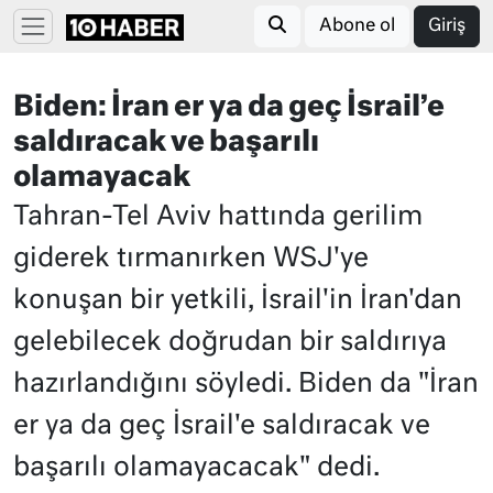
Abone ol
Giriş
Biden: İran er ya da geç İsrail’e
saldıracak ve başarılı
olamayacak
Tahran-Tel Aviv hattında gerilim
giderek tırmanırken WSJ'ye
konuşan bir yetkili, İsrail'in İran'dan
gelebilecek doğrudan bir saldırıya
hazırlandığını söyledi. Biden da "İran
er ya da geç İsrail'e saldıracak ve
başarılı olamayacacak" dedi.