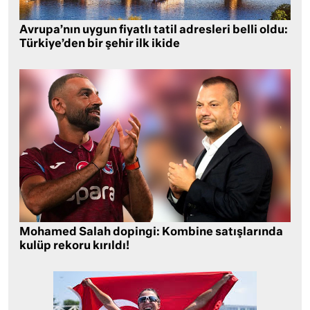
Avrupa’nın uygun fiyatlı tatil adresleri belli oldu:
Türkiye’den bir şehir ilk ikide
Mohamed Salah dopingi: Kombine satışlarında
kulüp rekoru kırıldı!