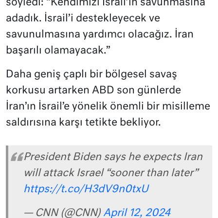
söyledi: “Kendimizi İsrail’in savunmasına
adadık. İsrail’i destekleyecek ve
savunulmasına yardımcı olacağız. İran
başarılı olamayacak.”
Daha geniş çaplı bir bölgesel savaş
korkusu artarken ABD son günlerde
İran’ın İsrail’e yönelik önemli bir misilleme
saldırısına karşı tetikte bekliyor.
President Biden says he expects Iran
will attack Israel “sooner than later”
https://t.co/H3dV9n0txU
— CNN (@CNN)
April 12, 2024