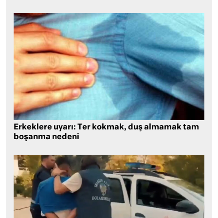
Erkeklere uyarı: Ter kokmak, duş almamak tam
boşanma nedeni