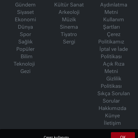
Gündem
Kültür Sanat
Aydınlatma
Siyaset
Arkeoloji
Metni
Ekonomi
Müzik
Kullanım
Dünya
Sinema
Şartları
Spor
Tiyatro
Çerez
Sağlık
Sergi
Politikamız
Popüler
İptal ve İade
Bilim
Politikası
Teknoloji
Açık Rıza
Gezi
Metni
Gizlilik
Politikası
Sıkça Sorulan
Sorular
Hakkımızda
Künye
İletişim
OK
Çerez kullanımı