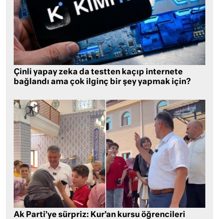
Çinli yapay zeka da testten kaçıp internete
bağlandı ama çok ilginç bir şey yapmak için?
Ak Parti’ye sürpriz: Kur’an kursu öğrencileri