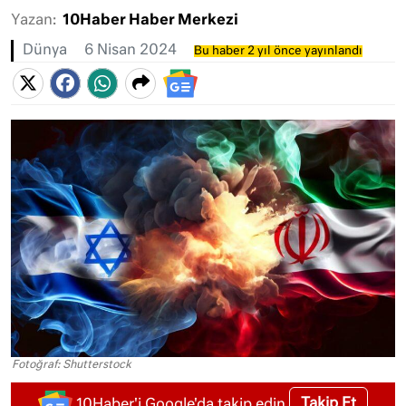
Yazan:
10Haber Haber Merkezi
Dünya
6 Nisan 2024
Bu haber 2 yıl önce yayınlandı
Fotoğraf: Shutterstock
Takip Et
10Haber'i Google'da takip edin