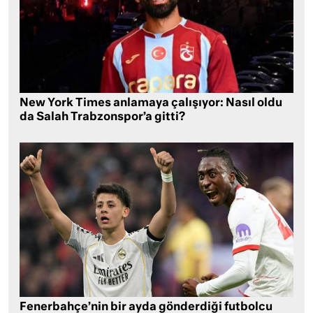
New York Times anlamaya çalışıyor: Nasıl oldu
da Salah Trabzonspor’a gitti?
Fenerbahçe’nin bir ayda gönderdiği futbolcu