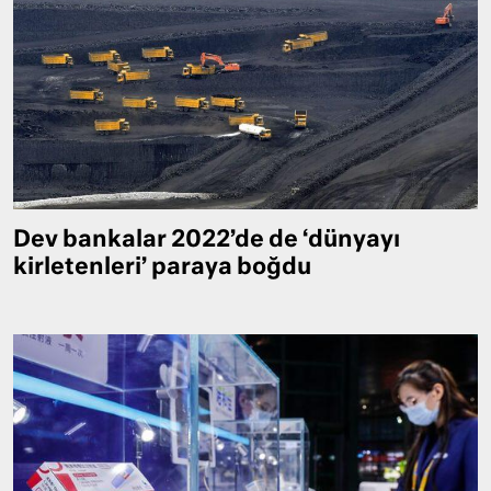
Dev bankalar 2022’de de ‘dünyayı
kirletenleri’ paraya boğdu