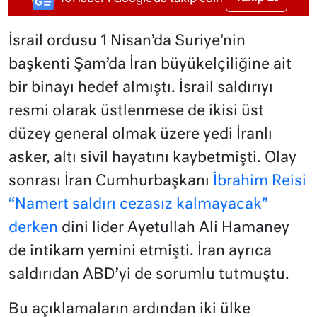
İsrail ordusu 1 Nisan’da Suriye’nin
başkenti Şam’da İran büyükelçiliğine ait
bir binayı hedef almıştı. İsrail saldırıyı
resmi olarak üstlenmese de ikisi üst
düzey general olmak üzere yedi İranlı
asker, altı sivil hayatını kaybetmişti. Olay
sonrası İran Cumhurbaşkanı
İbrahim Reisi
“Namert saldırı cezasız kalmayacak”
derken
dini lider Ayetullah Ali Hamaney
de intikam yemini etmişti. İran ayrıca
saldırıdan ABD’yi de sorumlu tutmuştu.
Bu açıklamaların ardından iki ülke