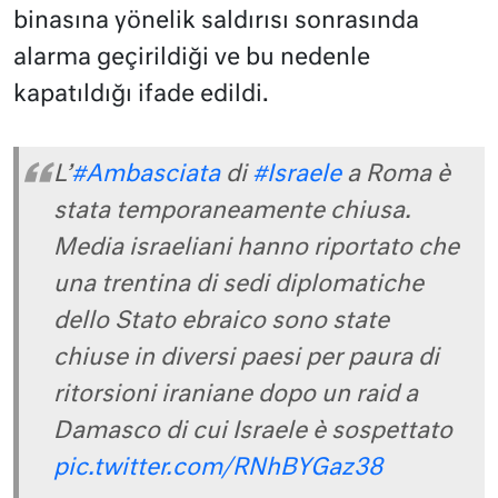
binasına yönelik saldırısı sonrasında
alarma geçirildiği ve bu nedenle
kapatıldığı ifade edildi.
L’
#Ambasciata
di
#Israele
a Roma è
stata temporaneamente chiusa.
Media israeliani hanno riportato che
una trentina di sedi diplomatiche
dello Stato ebraico sono state
chiuse in diversi paesi per paura di
ritorsioni iraniane dopo un raid a
Damasco di cui Israele è sospettato
pic.twitter.com/RNhBYGaz38