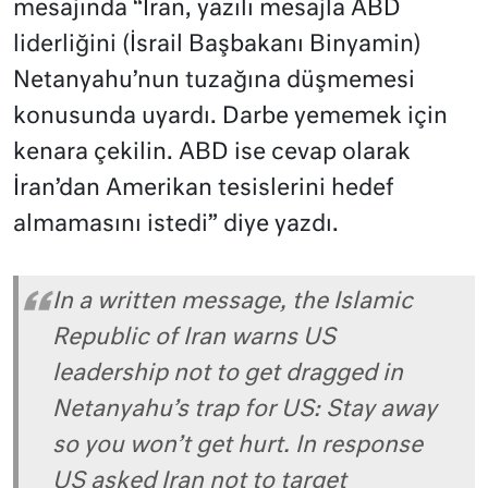
mesajında “İran, yazılı mesajla ABD
liderliğini (İsrail Başbakanı Binyamin)
Netanyahu’nun tuzağına düşmemesi
konusunda uyardı. Darbe yememek için
kenara çekilin. ABD ise cevap olarak
İran’dan Amerikan tesislerini hedef
almamasını istedi” diye yazdı.
In a written message, the Islamic
Republic of Iran warns US
leadership not to get dragged in
Netanyahu’s trap for US: Stay away
so you won’t get hurt. In response
US asked Iran not to target