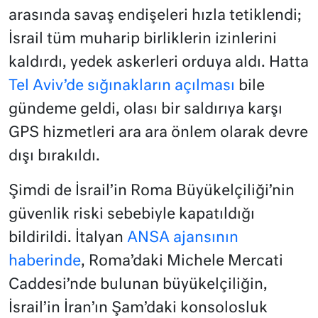
arasında savaş endişeleri hızla tetiklendi;
İsrail tüm muharip birliklerin izinlerini
kaldırdı, yedek askerleri orduya aldı. Hatta
Tel Aviv’de sığınakların açılması
bile
gündeme geldi, olası bir saldırıya karşı
GPS hizmetleri ara ara önlem olarak devre
dışı bırakıldı.
Şimdi de İsrail’in Roma Büyükelçiliği’nin
güvenlik riski sebebiyle kapatıldığı
bildirildi. İtalyan
ANSA ajansının
haberinde
, Roma’daki Michele Mercati
Caddesi’nde bulunan büyükelçiliğin,
İsrail’in İran’ın Şam’daki konsolosluk