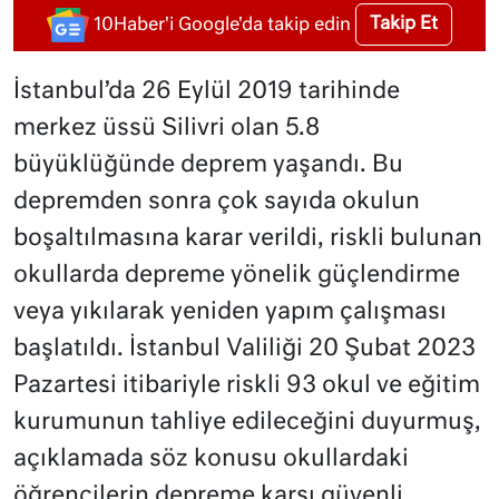
Takip Et
10Haber'i Google'da takip edin
İstanbul’da 26 Eylül 2019 tarihinde
merkez üssü Silivri olan 5.8
büyüklüğünde deprem yaşandı. Bu
depremden sonra çok sayıda okulun
boşaltılmasına karar verildi, riskli bulunan
okullarda depreme yönelik güçlendirme
veya yıkılarak yeniden yapım çalışması
başlatıldı. İstanbul Valiliği 20 Şubat 2023
Pazartesi itibariyle riskli 93 okul ve eğitim
kurumunun tahliye edileceğini duyurmuş,
açıklamada söz konusu okullardaki
öğrencilerin depreme karşı güvenli