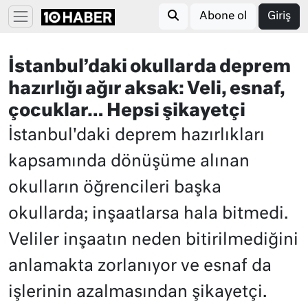
Abone ol
Giriş
İstanbul’daki okullarda deprem
hazırlığı ağır aksak: Veli, esnaf,
çocuklar… Hepsi şikayetçi
İstanbul'daki deprem hazırlıkları
kapsamında dönüşüme alınan
okulların öğrencileri başka
okullarda; inşaatlarsa hala bitmedi.
Veliler inşaatın neden bitirilmediğini
anlamakta zorlanıyor ve esnaf da
işlerinin azalmasından şikayetçi.