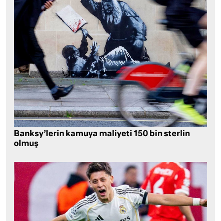
Banksy’lerin kamuya maliyeti 150 bin sterlin
olmuş