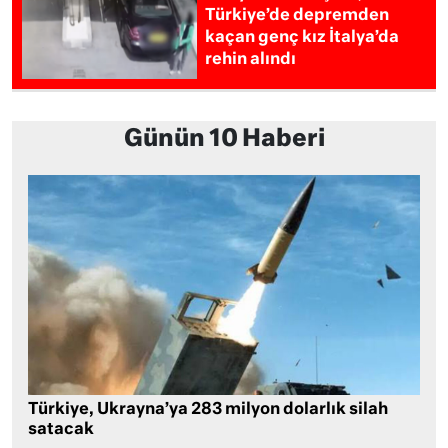
Türkiye’de depremden
kaçan genç kız İtalya’da
rehin alındı
Günün 10 Haberi
Türkiye, Ukrayna’ya 283 milyon dolarlık silah
satacak