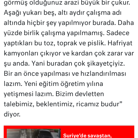
görmüş olduğunuz arazi büyük bir çukur.
Aşağı yukarı beş, altı aydır çalışma adı
altında hiçbir şey yapılmıyor burada. Daha
yüzde birlik çalışma yapılmamış. Sadece
yaptıkları bu toz, toprak ve pislik. Hafriyat
kamyonları çıkıyor ve kardan çok zarar var
şu anda. Yani buradan çok şikayetçiyiz.
Bir an önce yapılması ve hızlandırılması
lazım. Yeni eğitim öğretim yılına
yetişmesi lazım. Bizim devletten
talebimiz, beklentimiz, ricamız budur”
diyor.
Suriye’de savaştan,