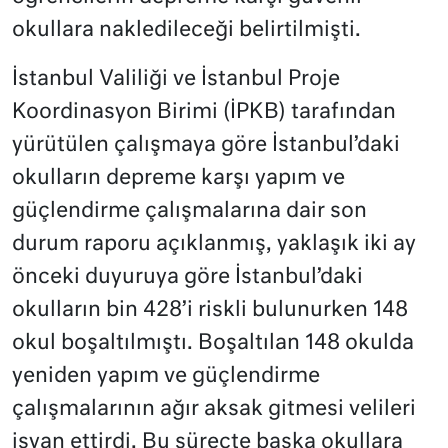
okullara nakledileceği belirtilmişti.
İstanbul Valiliği ve İstanbul Proje
Koordinasyon Birimi (İPKB) tarafından
yürütülen çalışmaya göre İstanbul’daki
okulların depreme karşı yapım ve
güçlendirme çalışmalarına dair son
durum raporu açıklanmış, yaklaşık iki ay
önceki duyuruya göre İstanbul’daki
okulların bin 428’i riskli bulunurken 148
okul boşaltılmıştı. Boşaltılan 148 okulda
yeniden yapım ve güçlendirme
çalışmalarının ağır aksak gitmesi velileri
isyan ettirdi. Bu süreçte başka okullara