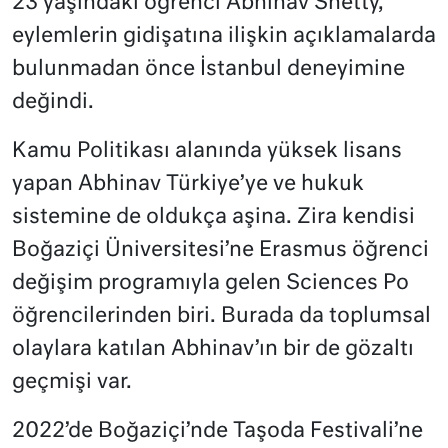
23 yaşındaki öğrenci Abhinav Shetty,
eylemlerin gidişatına ilişkin açıklamalarda
bulunmadan önce İstanbul deneyimine
değindi.
Kamu Politikası alanında yüksek lisans
yapan Abhinav Türkiye’ye ve hukuk
sistemine de oldukça aşina. Zira kendisi
Boğaziçi Üniversitesi’ne Erasmus öğrenci
değişim programıyla gelen Sciences Po
öğrencilerinden biri. Burada da toplumsal
olaylara katılan Abhinav’ın bir de gözaltı
geçmişi var.
2022’de Boğaziçi’nde Taşoda Festivali’ne