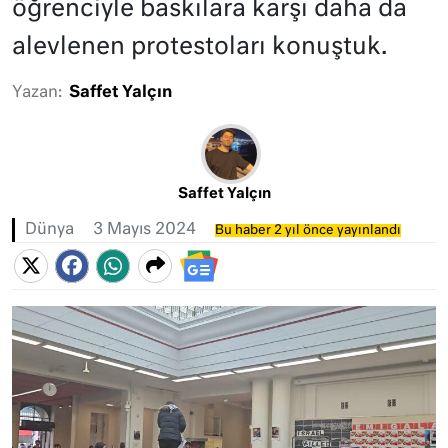
öğrenciyle baskılara karşı daha da
alevlenen protestoları konuştuk.
Yazan:
Saffet Yalçın
Saffet Yalçın
Dünya
3 Mayıs 2024
Bu haber 2 yıl önce yayınlandı