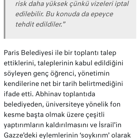
risk daha yüksek çünkü vizeleri iptal
edilebilir. Bu konuda da epeyce
tehdit edildiler.”
Paris Belediyesi ile bir toplantı talep
ettiklerini, taleplerinin kabul edildiğini
söyleyen genç öğrenci, yönetimin
kendilerine net bir tarih belirtmediğini
ifade etti. Abhinav toplantıda
belediyeden, üniversiteye yönelik fon
kesme başta olmak üzere çeşitli
yaptırımların kaldırılmasını ve İsrail’in
Gazze’deki eylemlerinin ‘soykırım’ olarak