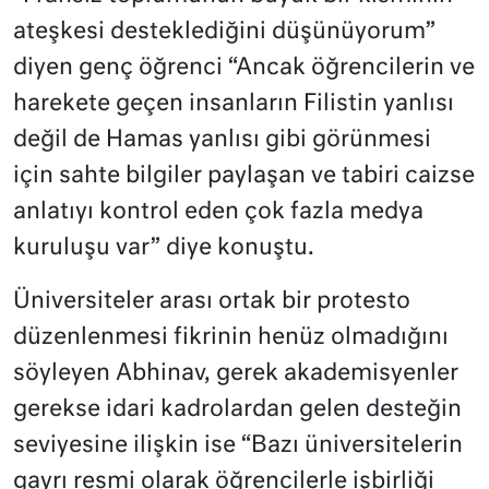
ateşkesi desteklediğini düşünüyorum”
diyen genç öğrenci “Ancak öğrencilerin ve
harekete geçen insanların Filistin yanlısı
değil de Hamas yanlısı gibi görünmesi
için sahte bilgiler paylaşan ve tabiri caizse
anlatıyı kontrol eden çok fazla medya
kuruluşu var” diye konuştu.
Üniversiteler arası ortak bir protesto
düzenlenmesi fikrinin henüz olmadığını
söyleyen Abhinav, gerek akademisyenler
gerekse idari kadrolardan gelen desteğin
seviyesine ilişkin ise “Bazı üniversitelerin
gayrı resmi olarak öğrencilerle işbirliği