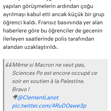
yapılan görüşmelerin ardından çoğu
ayrılmayı kabul etti ancak küçük bir grup
öğrenci kaldı. Fransız basınında yer alan
haberlere göre bu öğrenciler de gecenin
ilerleyen saatlerinde polis tarafından
alandan uzaklaştırıldı.
Même si Macron ne veut pas,
Sciences Po est encore occupé ce
soir en soutien à la Palestine.
Bravo !
🎥
@ClementLanot
pic.twitter.com/4RuDOawe3p