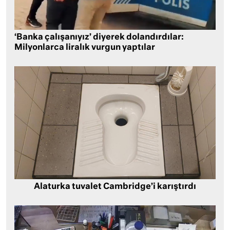
‘Banka çalışanıyız’ diyerek dolandırdılar:
Milyonlarca liralık vurgun yaptılar
Alaturka tuvalet Cambridge’i karıştırdı