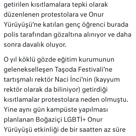
getirilen kısıtlamalara tepki olarak
düzenlenen protestolara ve Onur
Yürüyüşü’ne katılan genç öğrenci burada
polis tarafından gözaltına alınıyor ve daha
sonra davalık oluyor.
O yıl köklü gözde eğitim kurumunun
gelenekselleşen Taşoda Festivali’ne
tartışmalı rektör Naci İnci’nin (kayyum
rektör olarak da biliniyor) getirdiği
kısıtlamalar protestolara neden olmuştu.
Yine aynı gün kampüste yapılması
planlanan Boğaziçi LGBTİ+ Onur
Yürüyüşü etkinliği de bir saatten az süre