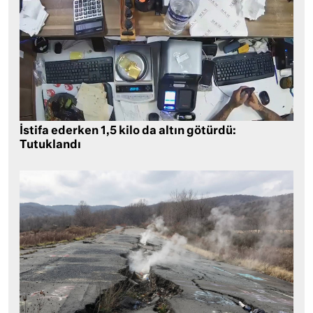
İstifa ederken 1,5 kilo da altın götürdü:
Tutuklandı