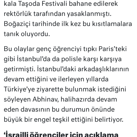
kala Taşoda Festivali bahane edilerek
rektörlük tarafından yasaklanmıştı.
Boğaziçi tarihinde ilk kez bu kısıtlamalara
tanık oluyordu.
Bu olaylar genç öğrenciyi tıpkı Paris’teki
gibi İstanbul’da da polisle karşı karşıya
getirmişti. İstanbul’daki arkadaşlıklarının
devam ettiğini ve ilerleyen yıllarda
Türkiye’ye ziyarette bulunmak istediğini
söyleyen Abhinav, halihazırda devam
eden davasının bu durumun önünde
büyük bir engel teşkil ettiğini belirtiyor.
‘İsrailli öğrenciler için açıklama