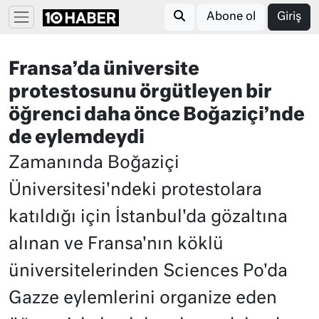
Abone ol
Giriş
Fransa’da üniversite
protestosunu örgütleyen bir
öğrenci daha önce Boğaziçi’nde
de eylemdeydi
Zamanında Boğaziçi
Üniversitesi'ndeki protestolara
katıldığı için İstanbul'da gözaltına
alınan ve Fransa'nın köklü
üniversitelerinden Sciences Po'da
Gazze eylemlerini organize eden