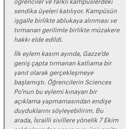
öğrenciler ve farklı kampüslerdeki
sendika üyeleri katılıyor. Kampüsün
işgalle birlikte ablukaya alınması ve
tırmanan gerilimle birlikte müzakere
hakkı elde edildi.
İlk eylem kasım ayında, Gazze’de
geniş çapta tırmanan katliama bir
yanıt olarak gerçekleşmeye
başlamıştı. Öğrencilerin Sciences
Po’nun bu eylemi kınayan bir
açıklama yapmamasından endişe
duyduklarını söyleyebilirim. Bu
arada, İsrailli sivillere yönelik 7 Ekim