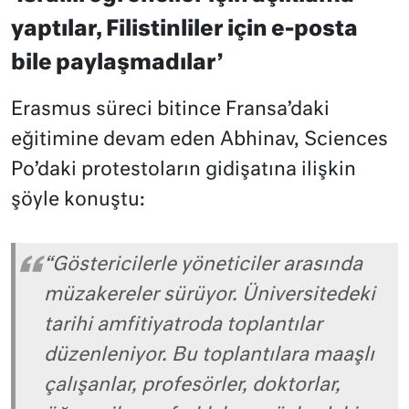
yaptılar, Filistinliler için e-posta
bile paylaşmadılar’
Erasmus süreci bitince Fransa’daki
eğitimine devam eden Abhinav, Sciences
Po’daki protestoların gidişatına ilişkin
şöyle konuştu:
“Göstericilerle yöneticiler arasında
müzakereler sürüyor. Üniversitedeki
tarihi amfitiyatroda toplantılar
düzenleniyor. Bu toplantılara maaşlı
çalışanlar, profesörler, doktorlar,