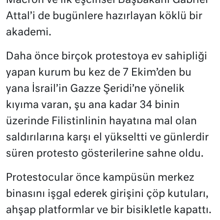
Macron ve ilk eşcinsel Başbakanı Gabriel
Attal’i de bugünlere hazırlayan köklü bir
akademi.
Daha önce birçok protestoya ev sahipliği
yapan kurum bu kez de 7 Ekim’den bu
yana İsrail’in Gazze Şeridi’ne yönelik
kıyıma varan, şu ana kadar 34 binin
üzerinde Filistinlinin hayatına mal olan
saldırılarına karşı el yükseltti ve günlerdir
süren protesto gösterilerine sahne oldu.
Protestocular önce kampüsün merkez
binasını işgal ederek girişini çöp kutuları,
ahşap platformlar ve bir bisikletle kapattı.