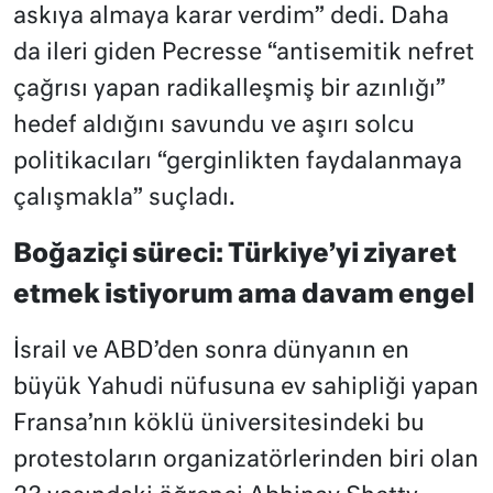
askıya almaya karar verdim” dedi. Daha
da ileri giden Pecresse “antisemitik nefret
çağrısı yapan radikalleşmiş bir azınlığı”
hedef aldığını savundu ve aşırı solcu
politikacıları “gerginlikten faydalanmaya
çalışmakla” suçladı.
Boğaziçi süreci: Türkiye’yi ziyaret
etmek istiyorum ama davam engel
İsrail ve ABD’den sonra dünyanın en
büyük Yahudi nüfusuna ev sahipliği yapan
Fransa’nın köklü üniversitesindeki bu
protestoların organizatörlerinden biri olan