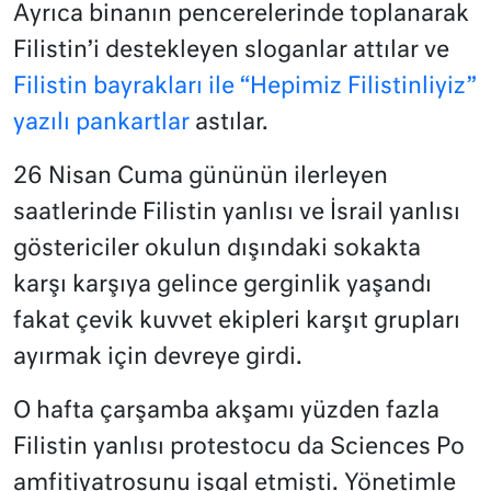
Ayrıca binanın pencerelerinde toplanarak
Filistin’i destekleyen sloganlar attılar ve
Filistin bayrakları ile “Hepimiz Filistinliyiz”
yazılı pankartlar
astılar.
26 Nisan Cuma gününün ilerleyen
saatlerinde Filistin yanlısı ve İsrail yanlısı
göstericiler okulun dışındaki sokakta
karşı karşıya gelince gerginlik yaşandı
fakat çevik kuvvet ekipleri karşıt grupları
ayırmak için devreye girdi.
O hafta çarşamba akşamı yüzden fazla
Filistin yanlısı protestocu da Sciences Po
amfitiyatrosunu işgal etmişti. Yönetimle