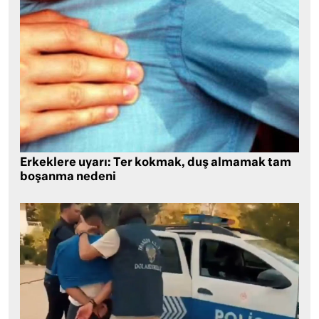
Erkeklere uyarı: Ter kokmak, duş almamak tam
boşanma nedeni