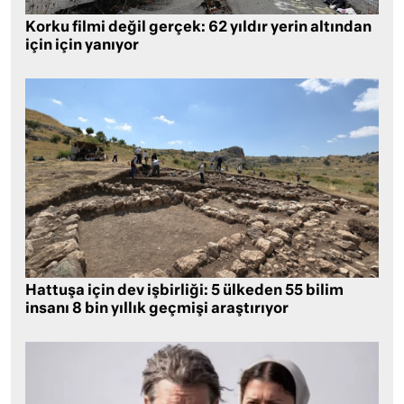
Korku filmi değil gerçek: 62 yıldır yerin altından
için için yanıyor
Hattuşa için dev işbirliği: 5 ülkeden 55 bilim
insanı 8 bin yıllık geçmişi araştırıyor