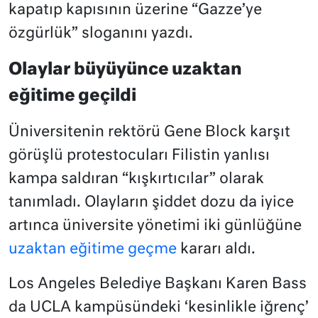
kapatıp kapısının üzerine “Gazze’ye
özgürlük” sloganını yazdı.
Olaylar büyüyünce uzaktan
eğitime geçildi
Üniversitenin rektörü Gene Block karşıt
görüşlü protestocuları Filistin yanlısı
kampa saldıran “kışkırtıcılar” olarak
tanımladı. Olayların şiddet dozu da iyice
artınca üniversite yönetimi iki günlüğüne
uzaktan eğitime geçme
kararı aldı.
Los Angeles Belediye Başkanı Karen Bass
da UCLA kampüsündeki ‘kesinlikle iğrenç’