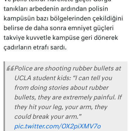
tanıkları arbedenin ardından polisin
kampüsün bazı bölgelerinden çekildiğini
belirse de daha sonra emniyet güçleri
takviye kuvvetle kampüse geri dönerek
çadırların etrafı sardı.
Police are shooting rubber bullets at
UCLA student kids: “I can tell you
from doing stories about rubber
bullets, they are extremely painful. If
they hit your leg, your arm, they
could break your arm.”
pic.twitter.com/OX2piXMV7o