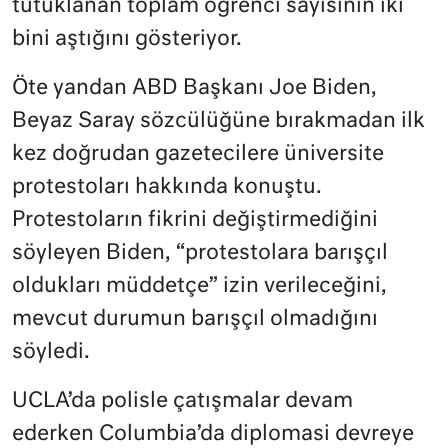
tutuklanan toplam öğrenci sayısının iki
bini aştığını gösteriyor.
Öte yandan ABD Başkanı Joe Biden,
Beyaz Saray sözcülüğüne bırakmadan ilk
kez doğrudan gazetecilere üniversite
protestoları hakkında konuştu.
Protestoların fikrini değiştirmediğini
söyleyen Biden, “protestolara barışçıl
oldukları müddetçe” izin verileceğini,
mevcut durumun barışçıl olmadığını
söyledi.
UCLA’da polisle çatışmalar devam
ederken Columbia’da diplomasi devreye