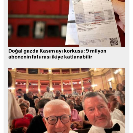
Doğal gazda Kasım ayı korkusu: 9 milyon
abonenin faturası ikiye katlanabilir