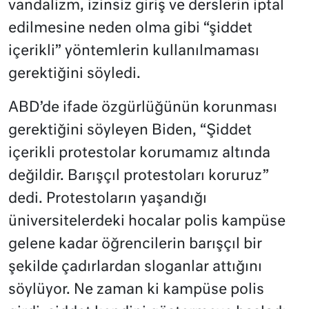
vandalizm, izinsiz giriş ve derslerin iptal
edilmesine neden olma gibi “şiddet
içerikli” yöntemlerin kullanılmaması
gerektiğini söyledi.
ABD’de ifade özgürlüğünün korunması
gerektiğini söyleyen Biden, “Şiddet
içerikli protestolar korumamız altında
değildir. Barışçıl protestoları koruruz”
dedi. Protestoların yaşandığı
üniversitelerdeki hocalar polis kampüse
gelene kadar öğrencilerin barışçıl bir
şekilde çadırlardan sloganlar attığını
söylüyor. Ne zaman ki kampüse polis