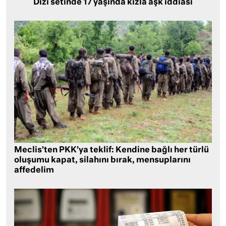
Dizi setinde 17 yaşında kızla aşk iddiası
Meclis’ten PKK’ya teklif: Kendine bağlı her türlü
oluşumu kapat, silahını bırak, mensuplarını
affedelim