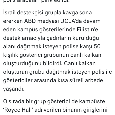
polis arabaları park edildi.
İsrail destekçisi grupla kavga sona
ererken ABD medyası UCLA’da devam
eden kampüs gösterilerinde Filistin’e
destek amacıyla çadırların kurulduğu
alanı dağıtmak isteyen polise karşı 50
kişilik gösterici grubunun canlı kalkan
oluşturduğunu bildirdi. Canlı kalkan
oluşturan grubu dağıtmak isteyen polis ile
göstericiler arasında kısa süreli arbede
yaşandı.
O sırada bir grup gösterici de kampüste
‘Royce Hall’ adı verilen binanın girişlerini