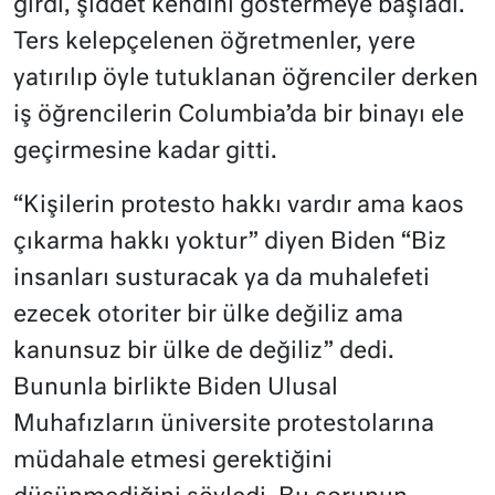
girdi, şiddet kendini göstermeye başladı.
Ters kelepçelenen öğretmenler, yere
yatırılıp öyle tutuklanan öğrenciler derken
iş öğrencilerin Columbia’da bir binayı ele
geçirmesine kadar gitti.
“Kişilerin protesto hakkı vardır ama kaos
çıkarma hakkı yoktur” diyen Biden “Biz
insanları susturacak ya da muhalefeti
ezecek otoriter bir ülke değiliz ama
kanunsuz bir ülke de değiliz” dedi.
Bununla birlikte Biden Ulusal
Muhafızların üniversite protestolarına
müdahale etmesi gerektiğini