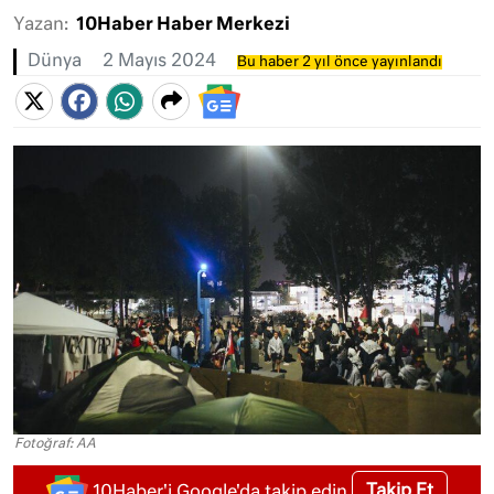
Yazan:
10Haber Haber Merkezi
Dünya
2 Mayıs 2024
Bu haber 2 yıl önce yayınlandı
Fotoğraf: AA
Takip Et
10Haber'i Google'da takip edin