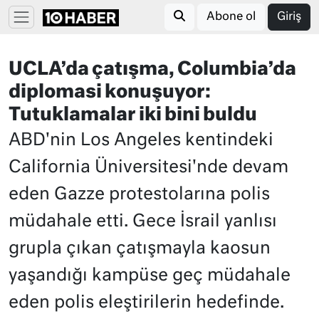
Abone ol
Giriş
UCLA’da çatışma, Columbia’da
diplomasi konuşuyor:
Tutuklamalar iki bini buldu
ABD'nin Los Angeles kentindeki
California Üniversitesi'nde devam
eden Gazze protestolarına polis
müdahale etti. Gece İsrail yanlısı
grupla çıkan çatışmayla kaosun
yaşandığı kampüse geç müdahale
eden polis eleştirilerin hedefinde.