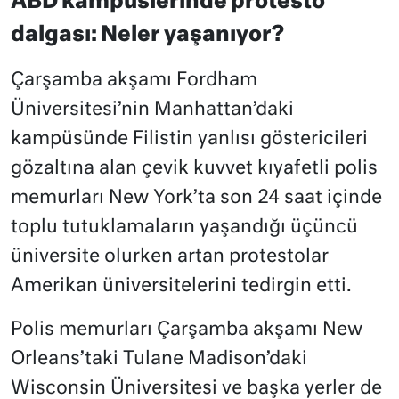
ABD kampüslerinde protesto
dalgası: Neler yaşanıyor?
Çarşamba akşamı Fordham
Üniversitesi’nin Manhattan’daki
kampüsünde Filistin yanlısı göstericileri
gözaltına alan çevik kuvvet kıyafetli polis
memurları New York’ta son 24 saat içinde
toplu tutuklamaların yaşandığı üçüncü
üniversite olurken artan protestolar
Amerikan üniversitelerini tedirgin etti.
Polis memurları Çarşamba akşamı New
Orleans’taki Tulane Madison’daki
Wisconsin Üniversitesi ve başka yerler de