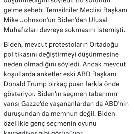
düşünmediğini söyledi. Bu sorunun
gelme sebebi Temsilciler Meclisi Başkanı
Mike Johnson’un Biden’dan Ulusal
Muhafızları devreye sokmasını istemişti.
Biden, mevcut protestoların Ortadoğu
politikasını değiştirmeyi düşünmesine
neden olmadığını söyledi. Ancak mevcut
koşullarda anketler eski ABD Başkanı
Donald Trump birkaç puan farkla önde
gösteriyor. Biden’ın seçmen tabanının
yarısı Gazze’de yaşananlardan da ABD’nin
duruşundan da memnun değil. Biden
özellikle genç seçmenin oyunu
kaybediyor gibi görünüyor.