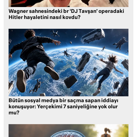
Wagner sahnesindeki br ‘DJ Tavşan’ operadaki
Hitler hayaletini nasıl kovdu?
Bütün sosyal medya bir saçma sapan iddiayı
konuşuyor: Yerçekimi 7 saniyeliğine yok olur
mu?