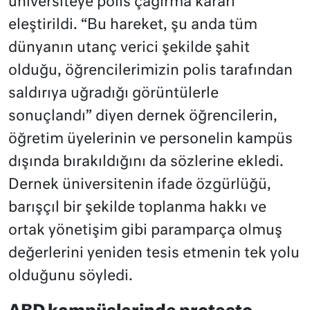
üniversiteye polis çağırma kararı
eleştirildi. “Bu hareket, şu anda tüm
dünyanın utanç verici şekilde şahit
olduğu, öğrencilerimizin polis tarafından
saldırıya uğradığı görüntülerle
sonuçlandı” diyen dernek öğrencilerin,
öğretim üyelerinin ve personelin kampüs
dışında bırakıldığını da sözlerine ekledi.
Dernek üniversitenin ifade özgürlüğü,
barışçıl bir şekilde toplanma hakkı ve
ortak yönetişim gibi paramparça olmuş
değerlerini yeniden tesis etmenin tek yolu
olduğunu söyledi.