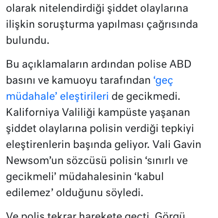
olarak nitelendirdiği şiddet olaylarına
ilişkin soruşturma yapılması çağrısında
bulundu.
Bu açıklamaların ardından polise ABD
basını ve kamuoyu tarafından
‘geç
müdahale’ eleştirileri
de gecikmedi.
Kaliforniya Valiliği kampüste yaşanan
şiddet olaylarına polisin verdiği tepkiyi
eleştirenlerin başında geliyor. Vali Gavin
Newsom’un sözcüsü polisin ‘sınırlı ve
gecikmeli’ müdahalesinin ‘kabul
edilemez’ olduğunu söyledi.
Ve polis tekrar harekete geçti. Görgü