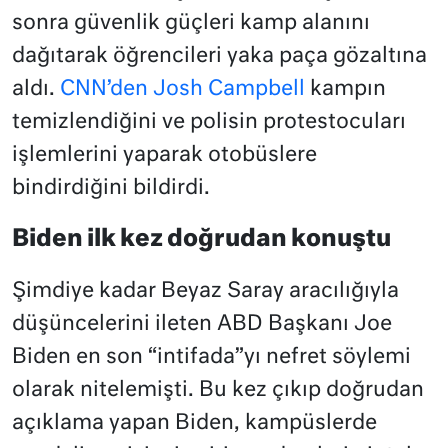
sonra güvenlik güçleri kamp alanını
dağıtarak öğrencileri yaka paça gözaltına
aldı.
CNN’den Josh Campbell
kampın
temizlendiğini ve polisin protestocuları
işlemlerini yaparak otobüslere
bindirdiğini bildirdi.
Biden ilk kez doğrudan konuştu
Şimdiye kadar Beyaz Saray aracılığıyla
düşüncelerini ileten ABD Başkanı Joe
Biden en son “intifada”yı nefret söylemi
olarak nitelemişti. Bu kez çıkıp doğrudan
açıklama yapan Biden, kampüslerde