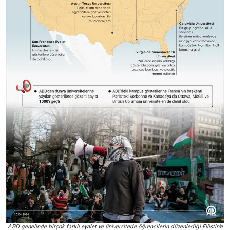
ABD genelinde birçok farklı eyalet ve üniversitede öğrencilerin düzenlediği Filistin’e