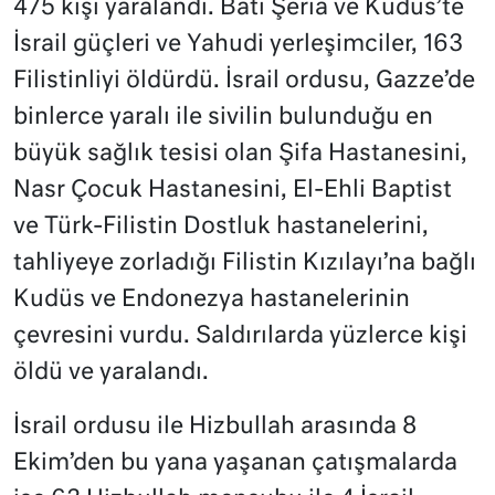
475 kişi yaralandı. Batı Şeria ve Kudüs’te
İsrail güçleri ve Yahudi yerleşimciler, 163
Filistinliyi öldürdü. İsrail ordusu, Gazze’de
binlerce yaralı ile sivilin bulunduğu en
büyük sağlık tesisi olan Şifa Hastanesini,
Nasr Çocuk Hastanesini, El-Ehli Baptist
ve Türk-Filistin Dostluk hastanelerini,
tahliyeye zorladığı Filistin Kızılayı’na bağlı
Kudüs ve Endonezya hastanelerinin
çevresini vurdu. Saldırılarda yüzlerce kişi
öldü ve yaralandı.
İsrail ordusu ile Hizbullah arasında 8
Ekim’den bu yana yaşanan çatışmalarda