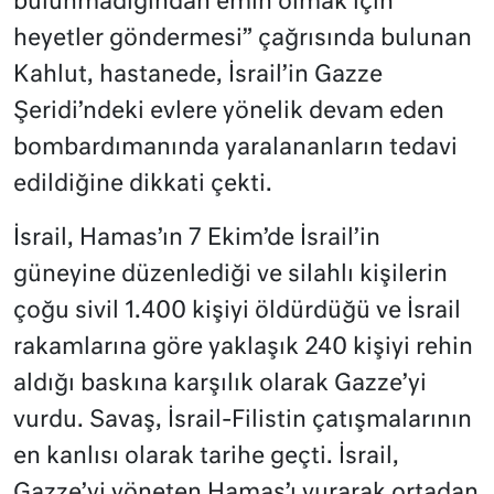
bulunmadığından emin olmak için
heyetler göndermesi” çağrısında bulunan
Kahlut, hastanede, İsrail’in Gazze
Şeridi’ndeki evlere yönelik devam eden
bombardımanında yaralananların tedavi
edildiğine dikkati çekti.
İsrail, Hamas’ın 7 Ekim’de İsrail’in
güneyine düzenlediği ve silahlı kişilerin
çoğu sivil 1.400 kişiyi öldürdüğü ve İsrail
rakamlarına göre yaklaşık 240 kişiyi rehin
aldığı baskına karşılık olarak Gazze’yi
vurdu. Savaş, İsrail-Filistin çatışmalarının
en kanlısı olarak tarihe geçti. İsrail,
Gazze’yi yöneten Hamas’ı vurarak ortadan