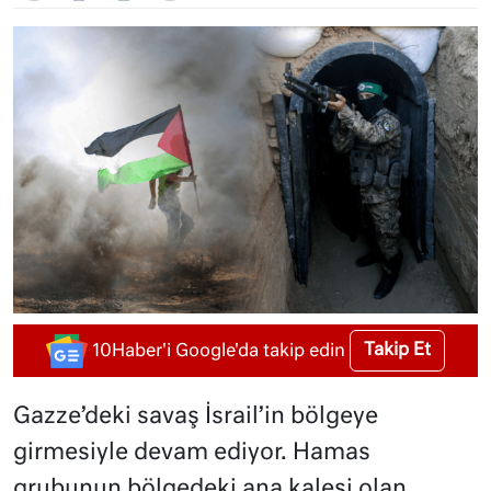
Takip Et
10Haber'i Google'da takip edin
Gazze’deki savaş İsrail’in bölgeye
girmesiyle devam ediyor. Hamas
grubunun bölgedeki ana kalesi olan