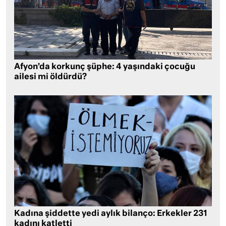
Afyon’da korkunç şüphe: 4 yaşındaki çocuğu
ailesi mi öldürdü?
Kadına şiddette yedi aylık bilanço: Erkekler 231
kadını katletti