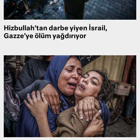
Hizbullah’tan darbe yiyen İsrail,
Gazze’ye ölüm yağdırıyor