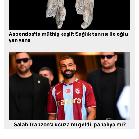
Aspendos’ta müthiş keşif: Sağlık tanrısı ile oğlu
yan yana
Salah Trabzon’a ucuza mı geldi, pahalıya mı?