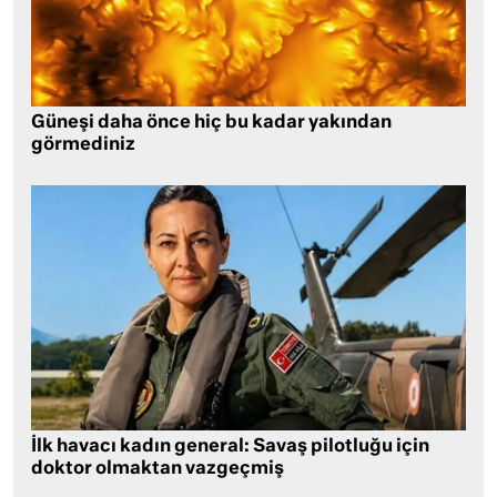
Güneşi daha önce hiç bu kadar yakından
görmediniz
İlk havacı kadın general: Savaş pilotluğu için
doktor olmaktan vazgeçmiş