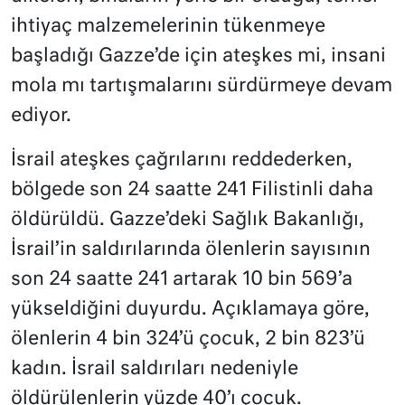
ihtiyaç malzemelerinin tükenmeye
başladığı Gazze’de için ateşkes mi, insani
mola mı tartışmalarını sürdürmeye devam
ediyor.
İsrail ateşkes çağrılarını reddederken,
bölgede son 24 saatte 241 Filistinli daha
öldürüldü. Gazze’deki Sağlık Bakanlığı,
İsrail’in saldırılarında ölenlerin sayısının
son 24 saatte 241 artarak 10 bin 569’a
yükseldiğini duyurdu. Açıklamaya göre,
ölenlerin 4 bin 324’ü çocuk, 2 bin 823’ü
kadın. İsrail saldırıları nedeniyle
öldürülenlerin yüzde 40’ı çocuk.