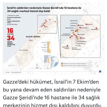
Gazze’deki hükümet, İsrail’in 7 Ekim’den
bu yana devam eden saldırıları nedeniyle
Gazze Şeridi’nde 16 hastane ile 34 sağlık
merkezinin hizmet dışı kaldığını duyurdu.