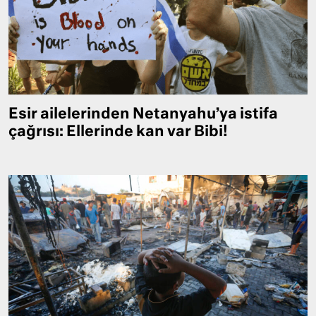
Esir ailelerinden Netanyahu’ya istifa
çağrısı: Ellerinde kan var Bibi!