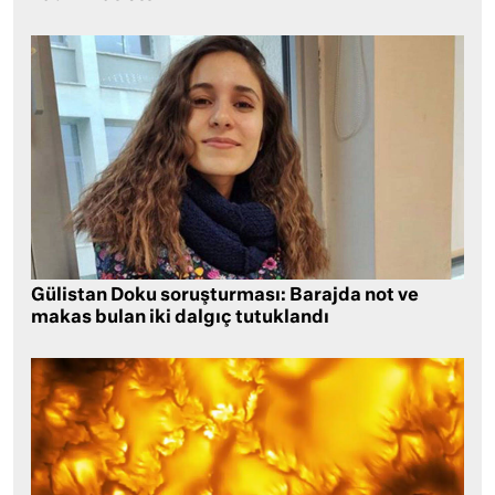
Gülistan Doku soruşturması: Barajda not ve
makas bulan iki dalgıç tutuklandı