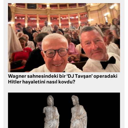
Wagner sahnesindeki bir ‘DJ Tavşan’ operadaki
Hitler hayaletini nasıl kovdu?