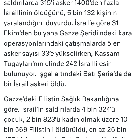
saldırılarda 315’i asker 1400’den fazla
İsraillinin öldüğünü, 5 bin 132 kişinin
yaralandığını duyurdu. İsrail’e göre 31
Ekim’den bu yana Gazze Şeridi’ndeki kara
operasyonlarındaki çatışmalarda ölen
asker sayısı 33’e yükselirken, Kassam
Tugayları’nın elinde 242 İsrailli esir
bulunuyor. İşgal altındaki Batı Şeria’da da
bir İsrail askeri öldü.
Gazze’deki Filistin Sağlık Bakanlığına
göre, İsrail’in saldırılarda 4 bin 324’ü
çocuk, 2 bin 823’ü kadın olmak üzere 10
bin 569 Filistinli öldürüldü, en az 26 bin