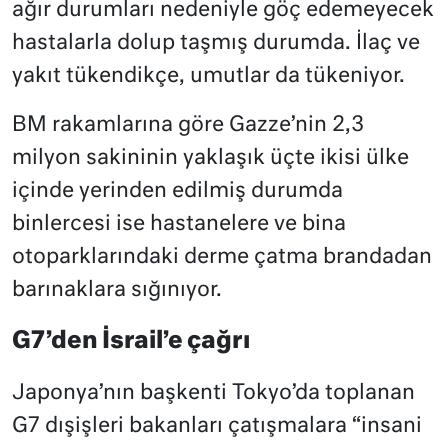
ağır durumları nedeniyle göç edemeyecek
hastalarla dolup taşmış durumda. İlaç ve
yakıt tükendikçe, umutlar da tükeniyor.
BM rakamlarına göre Gazze’nin 2,3
milyon sakininin yaklaşık üçte ikisi ülke
içinde yerinden edilmiş durumda
binlercesi ise hastanelere ve bina
otoparklarındaki derme çatma brandadan
barınaklara sığınıyor.
G7’den İsrail’e çağrı
Japonya’nın başkenti Tokyo’da toplanan
G7 dışişleri bakanları çatışmalara “insani