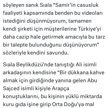
söyleyen sanık Sıala “Samir’in casusluk
faaliyeti kapsamında benden bu videoları
istediğini düşünmüyorum, tamamen
kendi şirketi için müşterilerine Türkiye’yi
daha cazip hale getirmek amacıyla bu tarz
bir talepte bulunduğunu düşünüyorum”
sözleriyle kendini savundu.
Sıala Beylikdüzü’nde tanıştığı Ali isimli
arkadaşının kendisine “Bir dükkana kahve
almak için girdiğinde yanına gelen Abu
Sajced isimli kişiyle Arapça
konuştuklarını, bu kişinin yüklü miktarda
kuru gıda işine girip Orta Doğu’ya mal