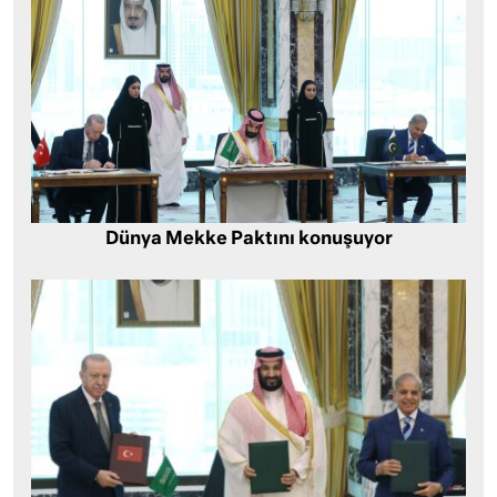
Dünya Mekke Paktını konuşuyor