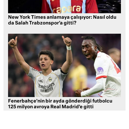
New York Times anlamaya çalışıyor: Nasıl oldu
da Salah Trabzonspor’a gitti?
Fenerbahçe’nin bir ayda gönderdiği futbolcu
125 milyon avroya Real Madrid’e gitti