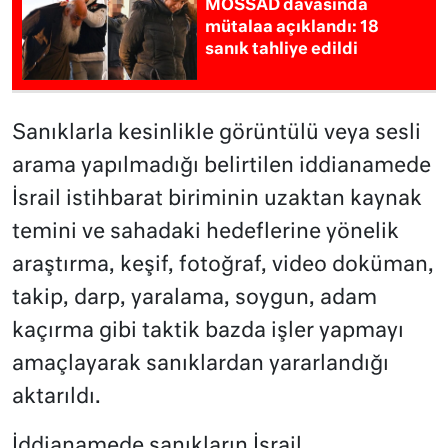
MOSSAD davasında
mütalaa açıklandı: 18
sanık tahliye edildi
Sanıklarla kesinlikle görüntülü veya sesli
arama yapılmadığı belirtilen iddianamede
İsrail istihbarat biriminin uzaktan kaynak
temini ve sahadaki hedeflerine yönelik
araştırma, keşif, fotoğraf, video doküman,
takip, darp, yaralama, soygun, adam
kaçırma gibi taktik bazda işler yapmayı
amaçlayarak sanıklardan yararlandığı
aktarıldı.
İddianamede sanıkların İsrail