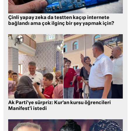
Çinli yapay zeka da testten kaçıp internete
bağlandı ama çok ilginç bir şey yapmak için?
Ak Parti’ye sürpriz: Kur’an kursu öğrencileri
Manifest’i istedi