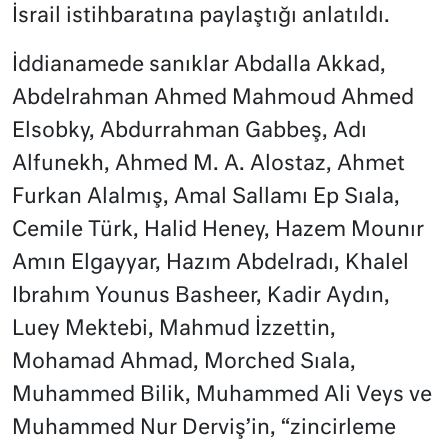
İsrail istihbaratına paylaştığı anlatıldı.
İddianamede sanıklar Abdalla Akkad,
Abdelrahman Ahmed Mahmoud Ahmed
Elsobky, Abdurrahman Gabbeş, Adı
Alfunekh, Ahmed M. A. Alostaz, Ahmet
Furkan Alalmış, Amal Sallamı Ep Sıala,
Cemile Türk, Halid Heney, Hazem Mounır
Amın Elgayyar, Hazım Abdelradı, Khalel
Ibrahım Younus Basheer, Kadir Aydın,
Luey Mektebi, Mahmud İzzettin,
Mohamad Ahmad, Morched Sıala,
Muhammed Bilik, Muhammed Ali Veys ve
Muhammed Nur Derviş’in, “zincirleme