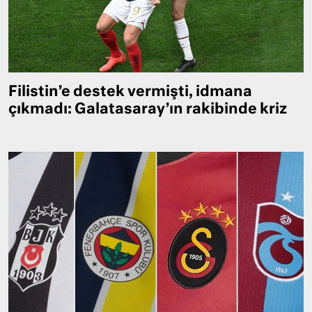
Filistin’e destek vermişti, idmana
çıkmadı: Galatasaray’ın rakibinde kriz