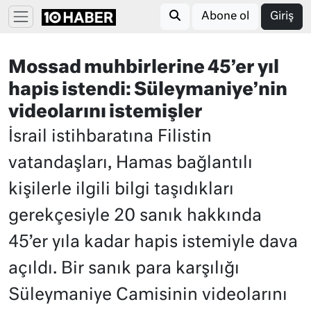
Abone ol
Giriş
Mossad muhbirlerine 45’er yıl
hapis istendi: Süleymaniye’nin
videolarını istemişler
İsrail istihbaratına Filistin
vatandaşları, Hamas bağlantılı
kişilerle ilgili bilgi taşıdıkları
gerekçesiyle 20 sanık hakkında
45’er yıla kadar hapis istemiyle dava
açıldı. Bir sanık para karşılığı
Süleymaniye Camisinin videolarını