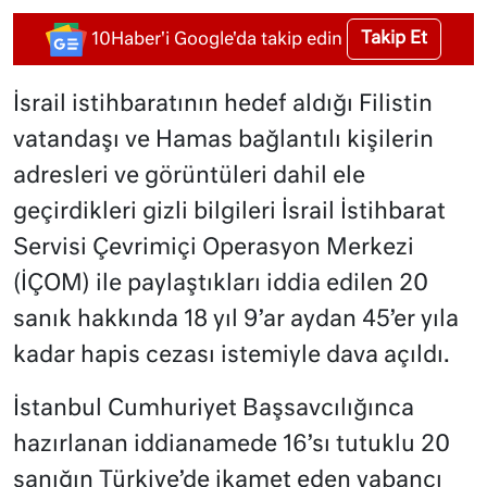
Takip Et
10Haber'i Google'da takip edin
İsrail istihbaratının hedef aldığı Filistin
vatandaşı ve Hamas bağlantılı kişilerin
adresleri ve görüntüleri dahil ele
geçirdikleri gizli bilgileri İsrail İstihbarat
Servisi Çevrimiçi Operasyon Merkezi
(İÇOM) ile paylaştıkları iddia edilen 20
sanık hakkında 18 yıl 9’ar aydan 45’er yıla
kadar hapis cezası istemiyle dava açıldı.
İstanbul Cumhuriyet Başsavcılığınca
hazırlanan iddianamede 16’sı tutuklu 20
sanığın Türkiye’de ikamet eden yabancı