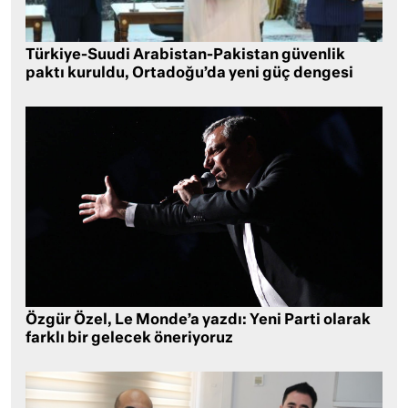
Türkiye-Suudi Arabistan-Pakistan güvenlik
paktı kuruldu, Ortadoğu’da yeni güç dengesi
Özgür Özel, Le Monde’a yazdı: Yeni Parti olarak
farklı bir gelecek öneriyoruz