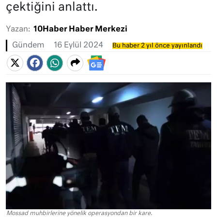
çektiğini anlattı.
Yazan:
10Haber Haber Merkezi
Gündem
16 Eylül 2024
Bu haber 2 yıl önce yayınlandı
Mossad muhbirlerine yönelik operasyondan bir kare.