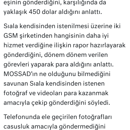
eşinin gönderdiğini, karşılığında da
yaklaşık 450 dolar aldığını anlattı.
Sıala kendisinden istenilmesi üzerine iki
GSM şirketinden hangisinin daha iyi
hizmet verdiğine ilişkin rapor hazırlayarak
gönderdiğini, dönem dönem verilen
görevleri yaparak para aldığını anlattı.
MOSSAD’ın ne olduğunu bilmediğini
savunan Sıala kendisinden istenen
fotoğraf ve videoları para kazanmak
amacıyla çekip gönderdiğini söyledi.
Telefonunda ele geçirilen fotoğrafları
casusluk amacıyla göndermediğini