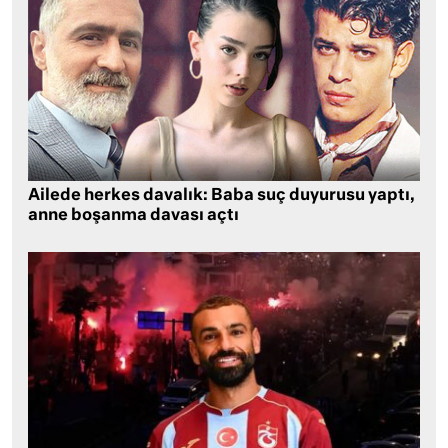
Ailede herkes davalık: Baba suç duyurusu yaptı,
anne boşanma davası açtı