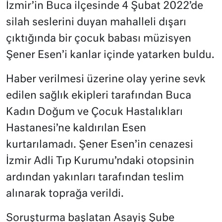
İzmir’in Buca ilçesinde 4 Şubat 2022’de
silah seslerini duyan mahalleli dışarı
çıktığında bir çocuk babası müzisyen
Şener Esen’i kanlar içinde yatarken buldu.
Haber verilmesi üzerine olay yerine sevk
edilen sağlık ekipleri tarafından Buca
Kadın Doğum ve Çocuk Hastalıkları
Hastanesi’ne kaldırılan Esen
kurtarılamadı. Şener Esen’in cenazesi
İzmir Adli Tıp Kurumu’ndaki otopsinin
ardından yakınları tarafından teslim
alınarak toprağa verildi.
Soruşturma başlatan Asayiş Şube