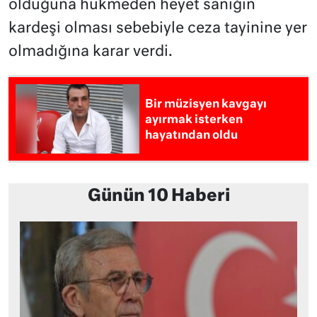
olduğuna hükmeden heyet sanığın
kardeşi olması sebebiyle ceza tayinine yer
olmadığına karar verdi.
Bir müzisyen kavgayı
ayırmak isterken
hayatından oldu
Günün 10 Haberi