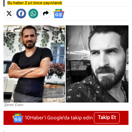
Bu haber 2 yıl önce yayınlandı
Şener Esen
Takip Et
10Haber'i Google'da takip edin