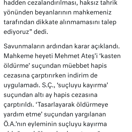
hadden cezalandırılması, haksız tahrik
yönünden beyanlarının mahkemeniz
tarafından dikkate alınmamasını talep
ediyoruz” dedi.
Savunmaların ardından karar açıklandı.
Mahkeme heyeti Mehmet Ateş’i ‘kasten
öldürme’ suçundan müebbet hapis
cezasına çarptırırken indirim de
uygulamadı. S.Ç., ‘suçluyu kayırma’
suçundan altı ay hapis cezasına
çarptırıldı. ‘Tasarlayarak öldürmeye
yardım etme’ suçundan yargılanan
Ö.A.’nın eyleminin suçluyu kayırma