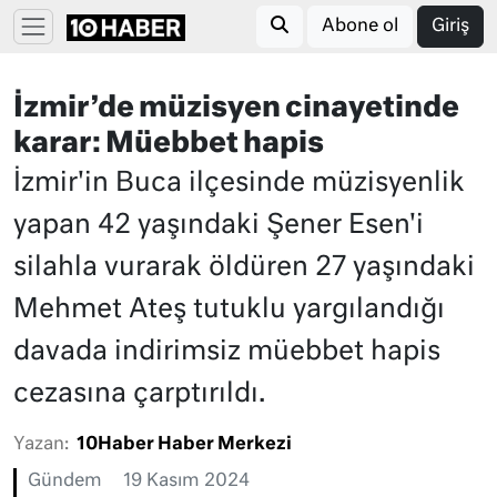
Abone ol
Giriş
İzmir’de müzisyen cinayetinde
karar: Müebbet hapis
İzmir'in Buca ilçesinde müzisyenlik
yapan 42 yaşındaki Şener Esen'i
silahla vurarak öldüren 27 yaşındaki
Mehmet Ateş tutuklu yargılandığı
davada indirimsiz müebbet hapis
cezasına çarptırıldı.
Yazan:
10Haber Haber Merkezi
Gündem
19 Kasım 2024