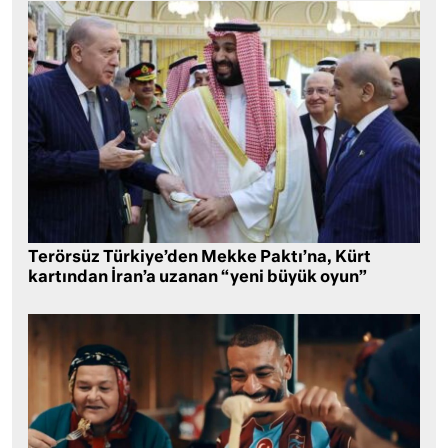
Terörsüz Türkiye’den Mekke Paktı’na, Kürt
kartından İran’a uzanan “yeni büyük oyun”