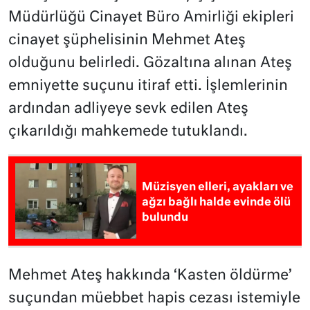
Müdürlüğü Cinayet Büro Amirliği ekipleri
cinayet şüphelisinin Mehmet Ateş
olduğunu belirledi. Gözaltına alınan Ateş
emniyette suçunu itiraf etti. İşlemlerinin
ardından adliyeye sevk edilen Ateş
çıkarıldığı mahkemede tutuklandı.
Müzisyen elleri, ayakları ve
ağzı bağlı halde evinde ölü
bulundu
Mehmet Ateş hakkında ‘Kasten öldürme’
suçundan müebbet hapis cezası istemiyle