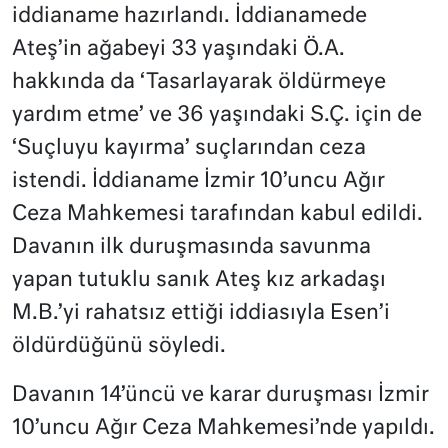
iddianame hazırlandı. İddianamede
Ateş’in ağabeyi 33 yaşındaki Ö.A.
hakkında da ‘Tasarlayarak öldürmeye
yardım etme’ ve 36 yaşındaki S.Ç. için de
‘Suçluyu kayırma’ suçlarından ceza
istendi. İddianame İzmir 10’uncu Ağır
Ceza Mahkemesi tarafından kabul edildi.
Davanın ilk duruşmasında savunma
yapan tutuklu sanık Ateş kız arkadaşı
M.B.’yi rahatsız ettiği iddiasıyla Esen’i
öldürdüğünü söyledi.
Davanın 14’üncü ve karar duruşması İzmir
10’uncu Ağır Ceza Mahkemesi’nde yapıldı.