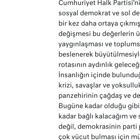
Cumhuriyet Halk Partisi’n
sosyal demokrat ve sol de
bir kez daha ortaya çıkmışt
değişmesi bu değerlerin üz
yaygınlaşması ve toplums
beslenerek büyütülmesiy
rotasının aydınlık geleceğ
İnsanlığın içinde bulunduğ
krizi, savaşlar ve yoksullu
panzehirinin çağdaş ve dem
Bugüne kadar olduğu gibi
kadar bağlı kalacağım ve 
değil, demokrasinin parti
çok vücut bulması için m