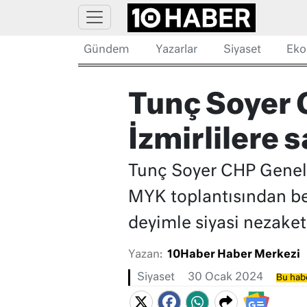
Gündem
Yazarlar
Siyaset
Eko
Tunç Soyer 
İzmirlilere s
Tunç Soyer CHP Genel 
MYK toplantısından beş
deyimle siyasi nezaket
Yazan:
10Haber Haber Merkezi
Siyaset
30 Ocak 2024
Bu habe