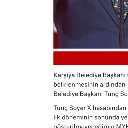
Karşıya Belediye Başkanı 
belirlenmesinin ardından 
Belediye Başkanı Tunç Soy
Tunç Soyer X hesabından 
ilk döneminin sonunda yen
gösterilmeyeceğimin MYK 