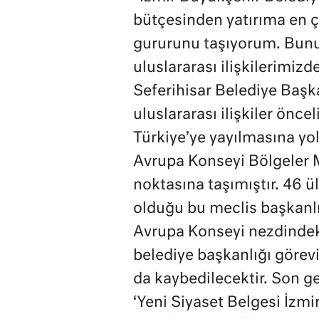
bütçesinden yatırıma en ç
gururunu taşıyorum. Bun
uluslararası ilişkilerimiz
Seferihisar Belediye Baş
uluslararası ilişkiler önce
Türkiye’ye yayılmasına yo
Avrupa Konseyi Bölgeler M
noktasına taşımıştır. 46 ü
olduğu bu meclis başkanlı
Avrupa Konseyi nezdindek
belediye başkanlığı görev
da kaybedilecektir. Son g
‘Yeni Siyaset Belgesi İzmi