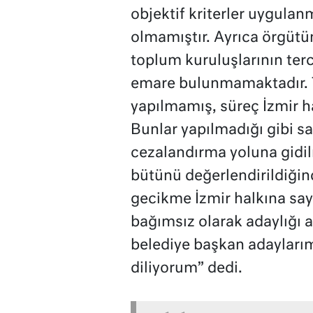
objektif kriterler uygulan
olmamıştır. Ayrıca örgütün
toplum kuruluşlarının terc
emare bulunmamaktadır. 
yapılmamış, süreç İzmir ha
Bunlar yapılmadığı gibi s
cezalandırma yoluna gidilm
bütünü değerlendirildiği
gecikme İzmir halkına sayg
bağımsız olarak adaylığı 
belediye başkan adaylarımı
diliyorum” dedi.