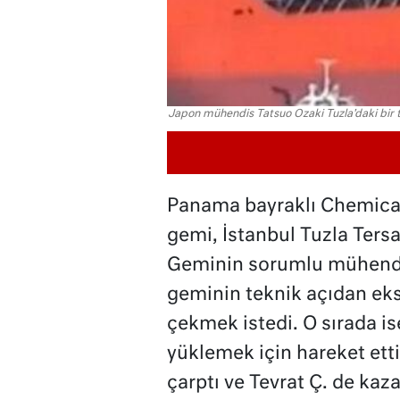
Japon mühendis Tatsuo Ozaki Tuzla'daki bir t
Panama bayraklı Chemical
gemi, İstanbul Tuzla Ters
Geminin sorumlu mühendis
geminin teknik açıdan eksi
çekmek istedi. O sırada is
yüklemek için hareket ett
çarptı ve Tevrat Ç. de kaz