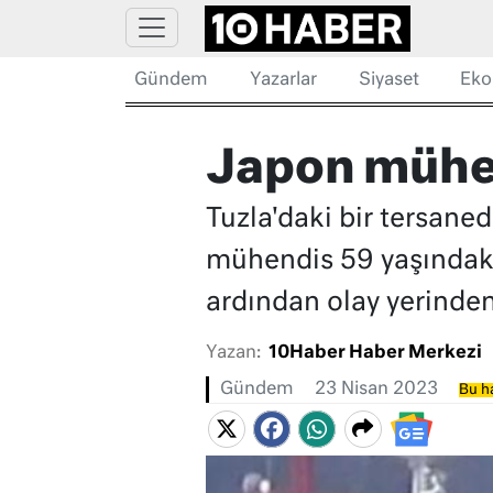
Gündem
Yazarlar
Siyaset
Eko
Japon mühen
Tuzla'daki bir tersan
mühendis 59 yaşındaki 
ardından olay yerinden
Yazan:
10Haber Haber Merkezi
Gündem
23 Nisan 2023
Bu ha