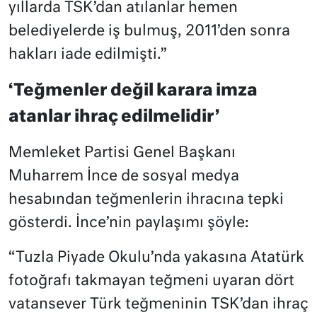
yıllarda TSK’dan atılanlar hemen
belediyelerde iş bulmuş, 2011’den sonra
hakları iade edilmişti.”
‘Teğmenler değil karara imza
atanlar ihraç edilmelidir’
Memleket Partisi Genel Başkanı
Muharrem İnce de sosyal medya
hesabından teğmenlerin ihracına tepki
gösterdi. İnce’nin paylaşımı şöyle:
“Tuzla Piyade Okulu’nda yakasına Atatürk
fotoğrafı takmayan teğmeni uyaran dört
vatansever Türk teğmeninin TSK’dan ihraç