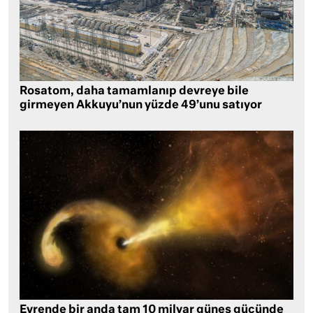
Rosatom, daha tamamlanıp devreye bile
girmeyen Akkuyu’nun yüzde 49’unu satıyor
Evrende bir anda tam 10 milyar güneş gücünde