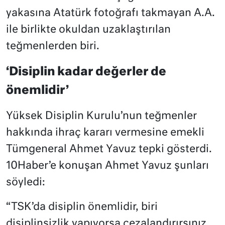
yakasına Atatürk fotoğrafı takmayan A.A.
ile birlikte okuldan uzaklaştırılan
teğmenlerden biri.
‘Disiplin kadar değerler de
önemlidir’
Yüksek Disiplin Kurulu’nun teğmenler
hakkında ihraç kararı vermesine emekli
Tümgeneral Ahmet Yavuz tepki gösterdi.
10Haber’e konuşan Ahmet Yavuz şunları
söyledi:
“TSK’da disiplin önemlidir, biri
disiplinsizlik yapıyorsa cezalandırırsınız.