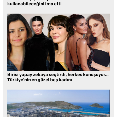
kullanabileceğini ima etti
Birisi yapay zekaya seçtirdi, herkes konuşuyor…
Türkiye’nin en güzel beş kadını