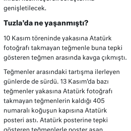
genişletilecek.
Tuzla’da ne yaşanmıştı?
10 Kasım töreninde yakasına Atatürk
fotoğrafı takmayan teğmenle buna tepki
gösteren teğmen arasında kavga çıkmıştı.
Teğmenler arasındaki tartışma ilerleyen
günlerde de sürdü. 13 Kasım’da bazı
teğmenler yakasına Atatürk fotoğrafı
takmayan teğmenlerin kaldığı 405
numaralı koğuşun kapısına Atatürk
posteri astı. Atatürk posterine tepki
gösteren teğmenlerle poster asan