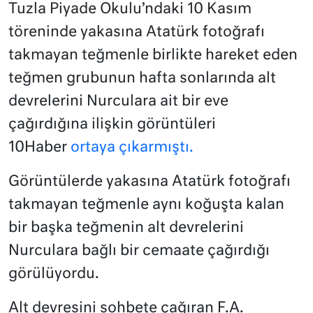
Tuzla Piyade Okulu’ndaki 10 Kasım
töreninde yakasına Atatürk fotoğrafı
takmayan teğmenle birlikte hareket eden
teğmen grubunun hafta sonlarında alt
devrelerini Nurculara ait bir eve
çağırdığına ilişkin görüntüleri
10Haber
ortaya çıkarmıştı.
Görüntülerde yakasına Atatürk fotoğrafı
takmayan teğmenle aynı koğuşta kalan
bir başka teğmenin alt devrelerini
Nurculara bağlı bir cemaate çağırdığı
görülüyordu.
Alt devresini sohbete çağıran F.A.