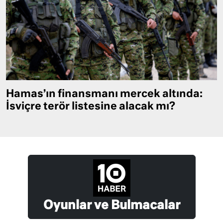
Hamas’ın finansmanı mercek altında:
İsviçre terör listesine alacak mı?
Oyunlar ve Bulmacalar