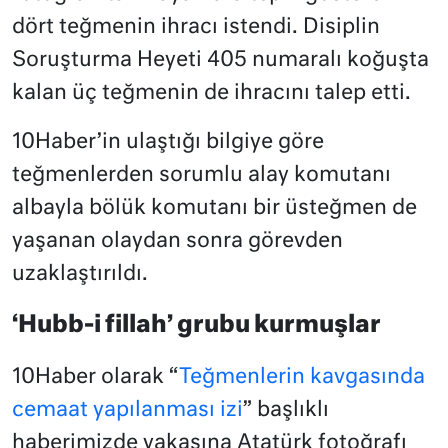
dört teğmenin ihracı istendi. Disiplin
Soruşturma Heyeti 405 numaralı koğuşta
kalan üç teğmenin de ihracını talep etti.
10Haber’in ulaştığı bilgiye göre
teğmenlerden sorumlu alay komutanı
albayla bölük komutanı bir üsteğmen de
yaşanan olaydan sonra görevden
uzaklaştırıldı.
‘Hubb-i fillah’ grubu kurmuşlar
10Haber olarak “
Teğmenlerin kavgasında
cemaat yapılanması izi
” başlıklı
haberimizde yakasına Atatürk fotoğrafı