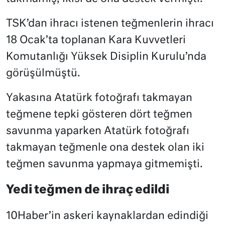
TSK’dan ihracı istenen teğmenlerin ihracı
18 Ocak’ta toplanan Kara Kuvvetleri
Komutanlığı Yüksek Disiplin Kurulu’nda
görüşülmüştü.
Yakasına Atatürk fotoğrafı takmayan
teğmene tepki gösteren dört teğmen
savunma yaparken Atatürk fotoğrafı
takmayan teğmenle ona destek olan iki
teğmen savunma yapmaya gitmemişti.
Yedi teğmen de ihraç edildi
10Haber’in askeri kaynaklardan edindiği