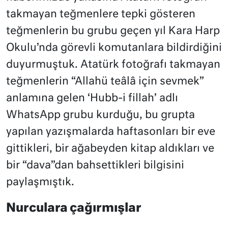
takmayan teğmenlere tepki gösteren
teğmenlerin bu grubu geçen yıl Kara Harp
Okulu’nda görevli komutanlara bildirdiğini
duyurmuştuk. Atatürk fotoğrafı takmayan
teğmenlerin “Allahü teâlâ için sevmek”
anlamına gelen ‘Hubb-i fillah’ adlı
WhatsApp grubu kurduğu, bu grupta
yapılan yazışmalarda haftasonları bir eve
gittikleri, bir ağabeyden kitap aldıkları ve
bir “dava”dan bahsettikleri bilgisini
paylaşmıştık.
Nurculara çağırmışlar