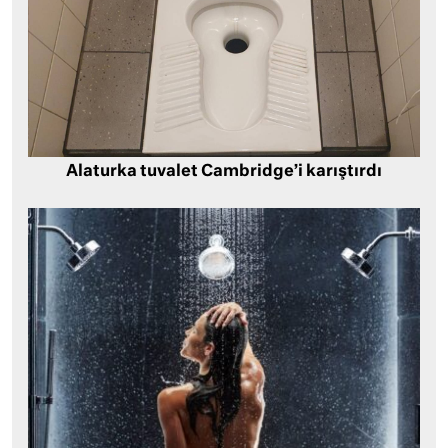
Alaturka tuvalet Cambridge’i karıştırdı