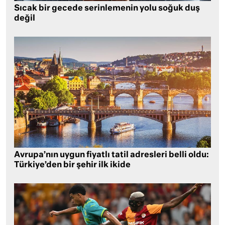
Sıcak bir gecede serinlemenin yolu soğuk duş
değil
Avrupa’nın uygun fiyatlı tatil adresleri belli oldu:
Türkiye’den bir şehir ilk ikide