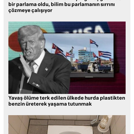
bir parlama oldu, bilim bu parlamanın sırrını
çözmeye çalışıyor
Yavaş ölüme terk edilen ülkede hurda plastikten
benzin üreterek yaşama tutunmak