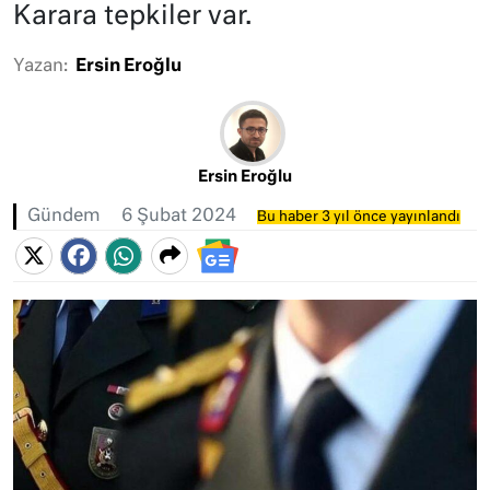
Karara tepkiler var.
Yazan:
Ersin Eroğlu
Ersin Eroğlu
Gündem
6 Şubat 2024
Bu haber 3 yıl önce yayınlandı