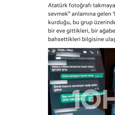
Atatürk fotoğrafı takmaya
sevmek” anlamına gelen ‘H
kurduğu, bu grup üzerinde
bir eve gittikleri, bir ağa
bahsettikleri bilgisine ulaş