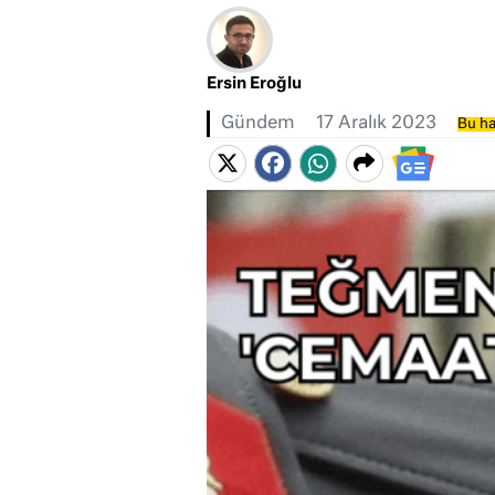
Ersin Eroğlu
Gündem
17 Aralık 2023
Bu ha