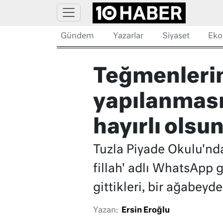
Gündem
Yazarlar
Siyaset
Eko
Teğmenleri
yapılanması
hayırlı olsun
Tuzla Piyade Okulu'nd
fillah' adlı WhatsApp 
gittikleri, bir ağabeyde
Yazan:
Ersin Eroğlu