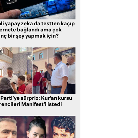
li yapay zeka da testten kaçıp
ternete bağlandı ama çok
inç bir şey yapmak için?
Parti’ye sürpriz: Kur’an kursu
encileri Manifest’i istedi