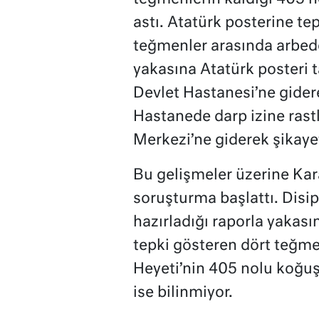
astı. Atatürk posterine te
teğmenler arasında arbed
yakasına Atatürk posteri
Devlet Hastanesi’ne gider
Hastanede darp izine rast
Merkezi’ne giderek şikaye
Bu gelişmeler üzerine Kar
soruşturma başlattı. Disip
hazırladığı raporla yakas
tepki gösteren dört teğme
Heyeti’nin 405 nolu koğuş
ise bilinmiyor.