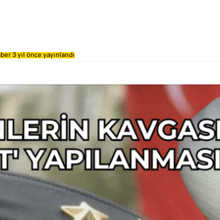
ber 3 yıl önce yayınlandı