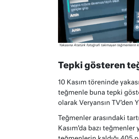
Yakasına Atatürk fotoğrafı takmayan teğmenlerin
Tepki gösteren te
10 Kasım töreninde yakas
teğmenle buna tepki göst
olarak Veryansın TV’den 
Teğmenler arasındaki tart
Kasım’da bazı teğmenler 
teğmenlerin kaldığı 405 n