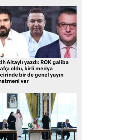
ih Altaylı yazdı: ROK galiba
rafçı oldu, kirli medya
cirinde bir de genel yayın
netmeni var