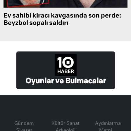
Ev sahibi kiracı kavgasında son perde:
Beyzbol sopalı saldırı
Oyunlar ve Bulmacalar
Gündem
Kültür Sanat
Aydınlatma
Siyaset
Arkeoloji
Metni