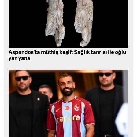
Aspendos’ta müthiş keşif: Sağlık tanrısı ile oğlu
yan yana