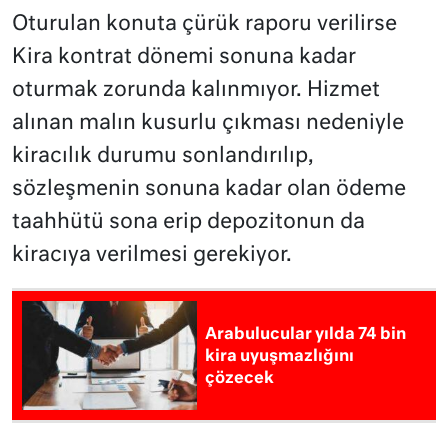
Oturulan konuta çürük raporu verilirse
Kira kontrat dönemi sonuna kadar
oturmak zorunda kalınmıyor. Hizmet
alınan malın kusurlu çıkması nedeniyle
kiracılık durumu sonlandırılıp,
sözleşmenin sonuna kadar olan ödeme
taahhütü sona erip depozitonun da
kiracıya verilmesi gerekiyor.
Arabulucular yılda 74 bin
kira uyuşmazlığını
çözecek