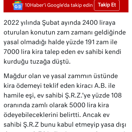
Takip Et
10Haber'i Google'da takip edin
2022 yılında Şubat ayında 2400 liraya
oturulan konutun zam zamanı geldiğinde
yasal olmadığı halde yüzde 191 zam ile
7000 lira kira talep eden ev sahibi kendi
kurduğu tuzağa düştü.
Mağdur olan ve yasal zammın üstünde
kira ödemeyi teklif eden kiracı A.B. ile
hamile eşi, ev sahibi Ş.R.Z.’ye yüzde 108
oranında zamlı olarak 5000 lira kira
ödeyebileceklerini belirtti. Ancak ev
sahibi Ş.R.Z bunu kabul etmeyip yasa dışı