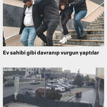
Ev sahibi gibi davranıp vurgun yaptılar