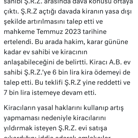
sahibi Ş.R.Z. arasında dava konusu ortaya
çıktı. Ş.R.Z açtığı davada kiranın yasa dışı
şekilde artırılmasını talep etti ve
mahkeme Temmuz 2023 tarihine
ertelendi. Bu arada hakim, karar gününe
kadar ev sahibi ve kiracının
anlaşabileceğini de belirtti. Kiracı A.B. ev
sahibi Ş.R.Z.’ye 6 bin lira kira ödemeyi de
talep etti. Bu teklifi Ş.R.Z yine reddetti ve
7 bin lira istemeye devam etti.
Kiracıların yasal haklarını kullanıp artış
yapmaması nedeniyle kiracılarını
yıldırmak isteyen Ş.R.Z. evi satışa