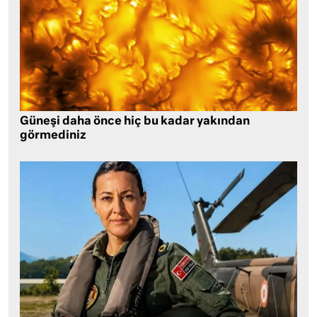
Güneşi daha önce hiç bu kadar yakından
görmediniz