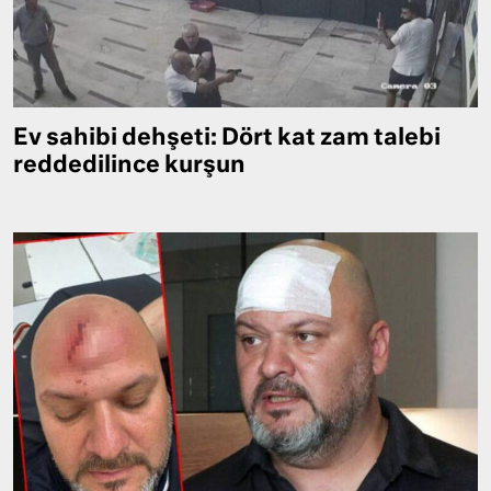
Ev sahibi dehşeti: Dört kat zam talebi
reddedilince kurşun