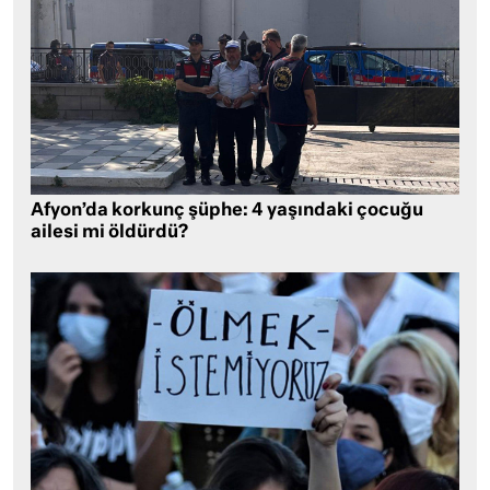
Afyon’da korkunç şüphe: 4 yaşındaki çocuğu
ailesi mi öldürdü?