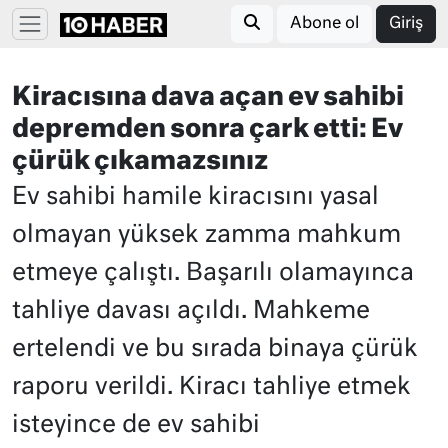
Abone ol
Giriş
Kiracısına dava açan ev sahibi
depremden sonra çark etti: Ev
çürük çıkamazsınız
Ev sahibi hamile kiracısını yasal
olmayan yüksek zamma mahkum
etmeye çalıştı. Başarılı olamayınca
tahliye davası açıldı. Mahkeme
ertelendi ve bu sırada binaya çürük
raporu verildi. Kiracı tahliye etmek
isteyince de ev sahibi