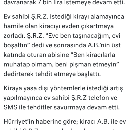
davranarak 7 bin lira istemeye devam etti.
Ev sahibi Ş.R.Z. istediği kirayı alamayınca
hamile olan kiracıyı evden çıkartmaya
zorladı. Ş.R.Z. “Eve ben taşınacağım, evi
boşaltın” dedi ve sonrasında A.B.’nin üst
katında oturan abisine “Ben kiracılarla
muhatap olmam, beni pişman etmeyin”
dedirterek tehdit etmeye başlattı.
Kiraya yasa dışı yöntemlerle istediği artış
yapılmayınca ev sahibi Ş.R.Z telefon ve
SMS ile tehditler savurmaya devam etti.
Hürriyet’in haberine göre; kiracı A.B. ile ev