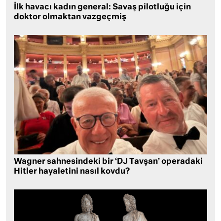
İlk havacı kadın general: Savaş pilotluğu için
doktor olmaktan vazgeçmiş
Wagner sahnesindeki bir ‘DJ Tavşan’ operadaki
Hitler hayaletini nasıl kovdu?