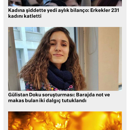
Kadına şiddette yedi aylık bilanço: Erkekler 231
kadını katletti
Gülistan Doku soruşturması: Barajda not ve
makas bulan iki dalgıç tutuklandı