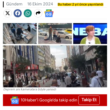
Gündem
16 Ekim 2024
Bu haber 2 yıl önce yayınlandı
Deprem anı kameralara böyle yansıdı
Takip Et
10Haber'i Google'da takip edin