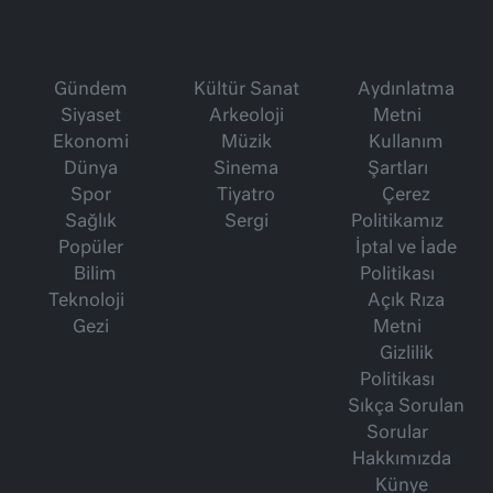
Gündem
Kültür Sanat
Aydınlatma
Siyaset
Arkeoloji
Metni
Ekonomi
Müzik
Kullanım
Dünya
Sinema
Şartları
Spor
Tiyatro
Çerez
Sağlık
Sergi
Politikamız
Popüler
İptal ve İade
Bilim
Politikası
Teknoloji
Açık Rıza
Gezi
Metni
Gizlilik
Politikası
Sıkça Sorulan
Sorular
Hakkımızda
Künye