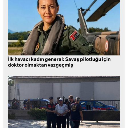
İlk havacı kadın general: Savaş pilotluğu için
doktor olmaktan vazgeçmiş