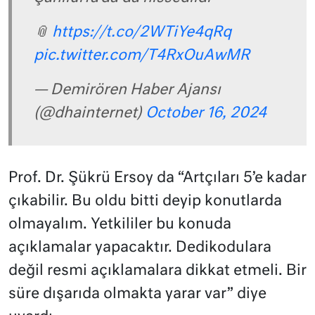
📎
https://t.co/2WTiYe4qRq
pic.twitter.com/T4RxOuAwMR
— Demirören Haber Ajansı
(@dhainternet)
October 16, 2024
Prof. Dr. Şükrü Ersoy da “Artçıları 5’e kadar
çıkabilir. Bu oldu bitti deyip konutlarda
olmayalım. Yetkililer bu konuda
açıklamalar yapacaktır. Dedikodulara
değil resmi açıklamalara dikkat etmeli. Bir
süre dışarıda olmakta yarar var” diye