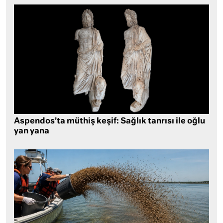
Aspendos’ta müthiş keşif: Sağlık tanrısı ile oğlu
yan yana