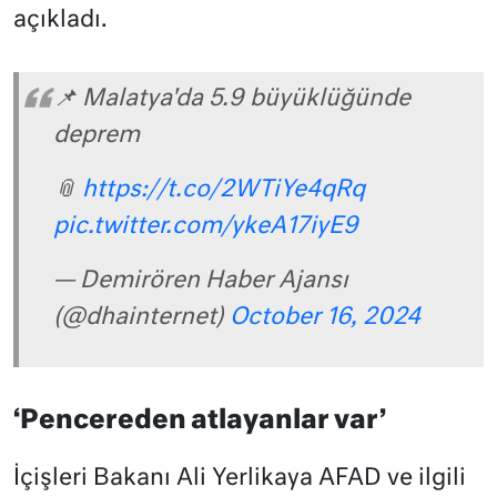
açıkladı.
📌 Malatya'da 5.9 büyüklüğünde
deprem
📎
https://t.co/2WTiYe4qRq
pic.twitter.com/ykeA17iyE9
— Demirören Haber Ajansı
(@dhainternet)
October 16, 2024
‘Pencereden atlayanlar var’
İçişleri Bakanı Ali Yerlikaya AFAD ve ilgili