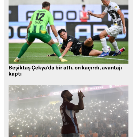
Beşiktaş Çekya’da bir attı, on kaçırdı, avantajı
kaptı