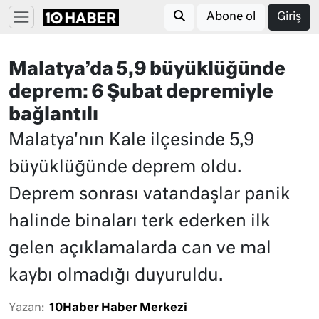
Abone ol
Giriş
Malatya’da 5,9 büyüklüğünde
deprem: 6 Şubat depremiyle
bağlantılı
Malatya'nın Kale ilçesinde 5,9
büyüklüğünde deprem oldu.
Deprem sonrası vatandaşlar panik
halinde binaları terk ederken ilk
gelen açıklamalarda can ve mal
kaybı olmadığı duyuruldu.
Yazan:
10Haber Haber Merkezi