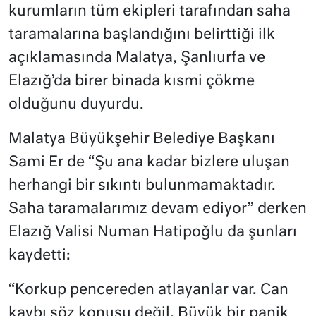
kurumların tüm ekipleri tarafından saha
taramalarına başlandığını belirttiği ilk
açıklamasında Malatya, Şanlıurfa ve
Elazığ’da birer binada kısmi çökme
olduğunu duyurdu.
Malatya Büyükşehir Belediye Başkanı
Sami Er de “Şu ana kadar bizlere uluşan
herhangi bir sıkıntı bulunmamaktadır.
Saha taramalarımız devam ediyor” derken
Elazığ Valisi Numan Hatipoğlu da şunları
kaydetti:
“Korkup pencereden atlayanlar var. Can
kaybı söz konusu değil. Büyük bir panik