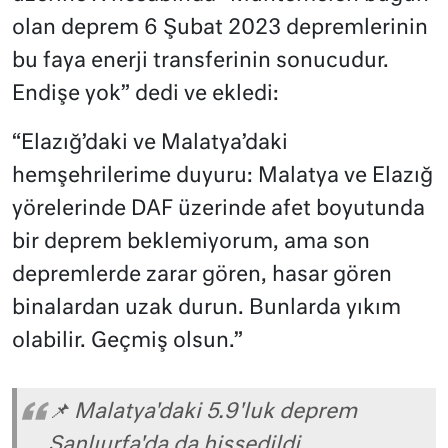
olan deprem 6 Şubat 2023 depremlerinin
bu faya enerji transferinin sonucudur.
Endişe yok” dedi ve ekledi:
“Elazığ’daki ve Malatya’daki
hemşehrilerime duyuru: Malatya ve Elazığ
yörelerinde DAF üzerinde afet boyutunda
bir deprem beklemiyorum, ama son
depremlerde zarar gören, hasar gören
binalardan uzak durun. Bunlarda yıkım
olabilir. Geçmiş olsun.”
📌 Malatya'daki 5.9'luk deprem
Şanlıurfa'da da hissedildi