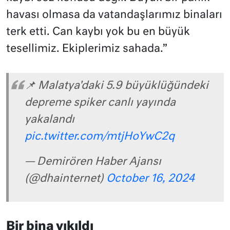
havası olmasa da vatandaşlarımız binaları
terk etti. Can kaybı yok bu en büyük
tesellimiz. Ekiplerimiz sahada.”
📌 Malatya'daki 5.9 büyüklüğündeki
depreme spiker canlı yayında
yakalandı
pic.twitter.com/mtjHoYwC2q
— Demirören Haber Ajansı
(@dhainternet)
October 16, 2024
Bir bina yıkıldı