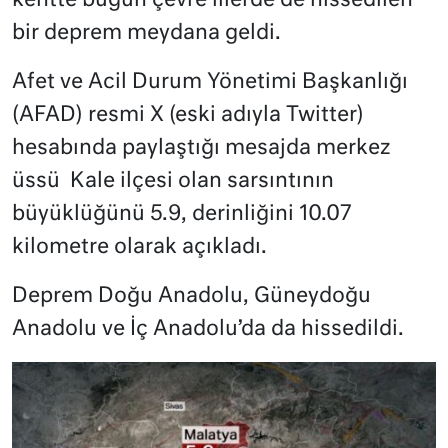
kentte bugün çevre illerde de hissedilen
bir deprem meydana geldi.
Afet ve Acil Durum Yönetimi Başkanlığı
(AFAD) resmi X (eski adıyla Twitter)
hesabında paylaştığı mesajda merkez
üssü Kale ilçesi olan sarsıntının
büyüklüğünü 5.9, derinliğini 10.07
kilometre olarak açıkladı.
Deprem Doğu Anadolu, Güneydoğu
Anadolu ve İç Anadolu’da da hissedildi.