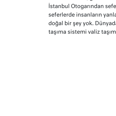
İstanbul Otogarından sefe
seferlerde
insanların yanl
doğal bir şey yok. Dünyada
taşıma sistemi valiz taşı