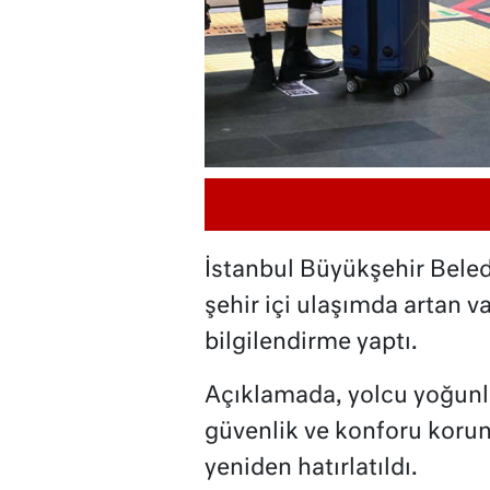
İstanbul Büyükşehir Beledi
şehir içi ulaşımda artan val
bilgilendirme yaptı.
Açıklamada, yolcu yoğunl
güvenlik ve konforu korum
yeniden hatırlatıldı.