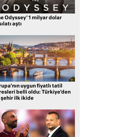
e Odyssey’ 1 milyar dolar
ılatı aştı
upa’nın uygun fiyatlı tatil
esleri belli oldu: Türkiye’den
 şehir ilk ikide