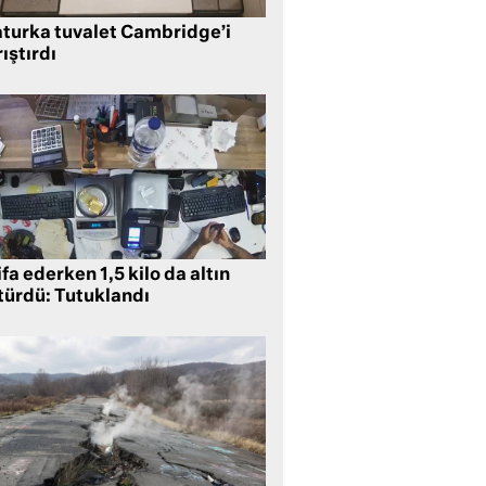
aturka tuvalet Cambridge’i
ıştırdı
ifa ederken 1,5 kilo da altın
türdü: Tutuklandı