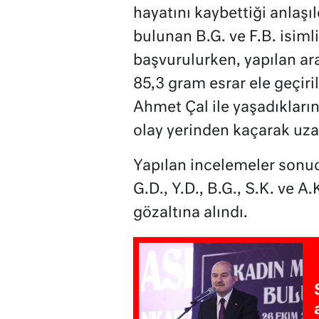
hayatını kaybettiği anlaşıl
bulunan B.G. ve F.B. isiml
başvurulurken, yapılan ara
85,3 gram esrar ele geçiril
Ahmet Çal ile yaşadıkların
olay yerinden kaçarak uzak
Yapılan incelemeler sonucu
G.D., Y.D., B.G., S.K. ve A
gözaltına alındı.