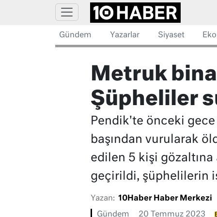
Gündem
Yazarlar
Siyaset
Eko
Metruk bina
Şüpheliler 
Pendik'te önceki gece
başından vurularak öld
edilen 5 kişi gözaltına
geçirildi, şüphelilerin 
Yazan:
10Haber Haber Merkezi
Gündem
20 Temmuz 2023