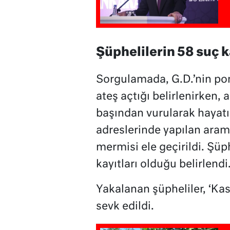
Şüphelilerin 58 suç k
Sorgulamada, G.D.’nin pom
ateş açtığı belirlenirken,
başından vurularak hayatın
adreslerinde yapılan aram
mermisi ele geçirildi. Şüp
kayıtları olduğu belirlendi
Yakalanan şüpheliler, ‘K
sevk edildi.