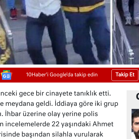
Takip Et
10Haber'i Google'da takip edin
nceki gece bir cinayete tanıklık etti.
e meydana geldi. İddiaya göre iki grup
ı. İhbar üzerine olay yerine polis
ılan incelemelerde 22 yaşındaki Ahmet
erisinde başından silahla vurularak