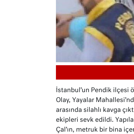
İstanbul’un Pendik ilçesi ö
Olay, Yayalar Mahallesi’nd
arasında silahlı kavga çıkt
ekipleri sevk edildi. Yap
Çal’ın, metruk bir bina iç