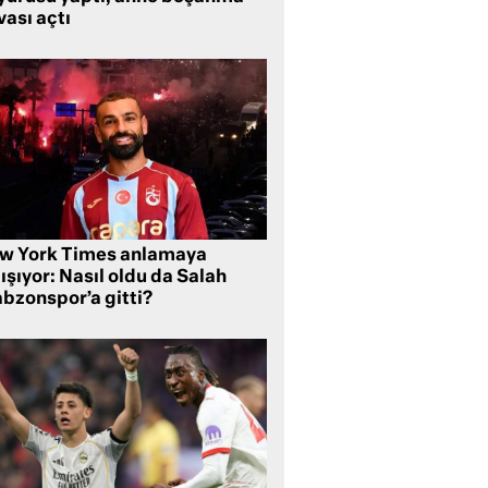
ası açtı
w York Times anlamaya
ışıyor: Nasıl oldu da Salah
abzonspor’a gitti?