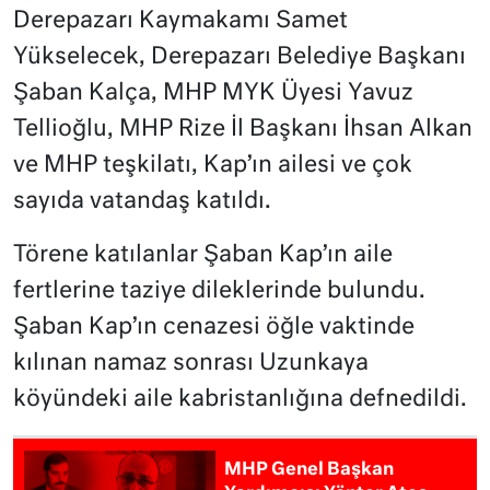
Derepazarı Kaymakamı Samet
Yükselecek, Derepazarı Belediye Başkanı
Şaban Kalça, MHP MYK Üyesi Yavuz
Tellioğlu, MHP Rize İl Başkanı İhsan Alkan
ve MHP teşkilatı, Kap’ın ailesi ve çok
sayıda vatandaş katıldı.
Törene katılanlar Şaban Kap’ın aile
fertlerine taziye dileklerinde bulundu.
Şaban Kap’ın cenazesi öğle vaktinde
kılınan namaz sonrası Uzunkaya
köyündeki aile kabristanlığına defnedildi.
MHP Genel Başkan