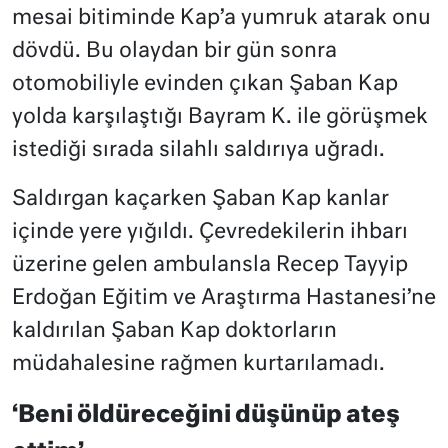
mesai bitiminde Kap’a yumruk atarak onu
dövdü. Bu olaydan bir gün sonra
otomobiliyle evinden çıkan Şaban Kap
yolda karşılaştığı Bayram K. ile görüşmek
istediği sırada silahlı saldırıya uğradı.
Saldırgan kaçarken Şaban Kap kanlar
içinde yere yığıldı. Çevredekilerin ihbarı
üzerine gelen ambulansla Recep Tayyip
Erdoğan Eğitim ve Araştırma Hastanesi’ne
kaldırılan Şaban Kap doktorların
müdahalesine rağmen kurtarılamadı.
‘Beni öldüreceğini düşünüp ateş