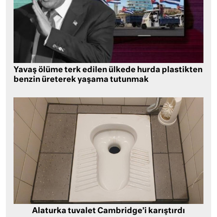
Yavaş ölüme terk edilen ülkede hurda plastikten
benzin üreterek yaşama tutunmak
Alaturka tuvalet Cambridge’i karıştırdı