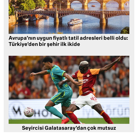
Avrupa’nın uygun fiyatlı tatil adresleri belli oldu:
Türkiye’den bir şehir ilk ikide
Seyircisi Galatasaray’dan çok mutsuz