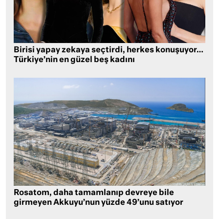
Birisi yapay zekaya seçtirdi, herkes konuşuyor…
Türkiye’nin en güzel beş kadını
Rosatom, daha tamamlanıp devreye bile
girmeyen Akkuyu’nun yüzde 49’unu satıyor