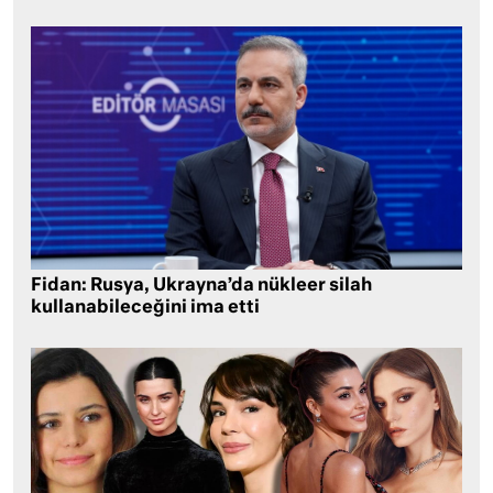
Fidan: Rusya, Ukrayna’da nükleer silah
kullanabileceğini ima etti