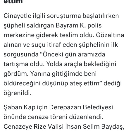
ettim’
Cinayetle ilgili soruşturma başlatılırken
şüpheli saldırgan Bayram K. polis
merkezine giderek teslim oldu. Gözaltına
alınan ve suçu itiraf eden şüphelinin ilk
sorgusunda “Önceki gün aramızda
tartışma oldu. Yolda araçla beklediğini
gördüm. Yanına gittiğimde beni
öldüreceğini düşünüp ateş ettim” dediği
öğrenildi.
Şaban Kap için Derepazarı Belediyesi
önünde cenaze töreni düzenlendi.
Cenazeye Rize Valisi İhsan Selim Baydaş,