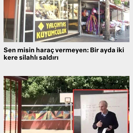
Sen misin haraç vermeyen: Bir ayda iki
kere silahlı saldırı