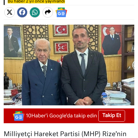
Bu haber 2 yıl önce yayınlandı
Takip Et
10Haber'i Google'da takip edin
Milliyetçi Hareket Partisi (MHP) Rize’nin