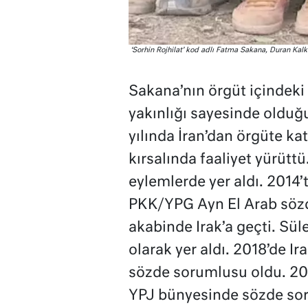
‘Sorhin Rojhilat’ kod adlı Fatma Sakana, Duran Kalk
Sakana’nın örgüt içindeki 
yakınlığı sayesinde olduğ
yılında İran’dan örgüte kat
kırsalında faaliyet yürütt
eylemlerde yer aldı. 2014
PKK/YPG Ayn El Arab sözde
akabinde Irak’a geçti. Sü
olarak yer aldı. 2018’de
sözde sorumlusu oldu. 202
YPJ bünyesinde sözde sor