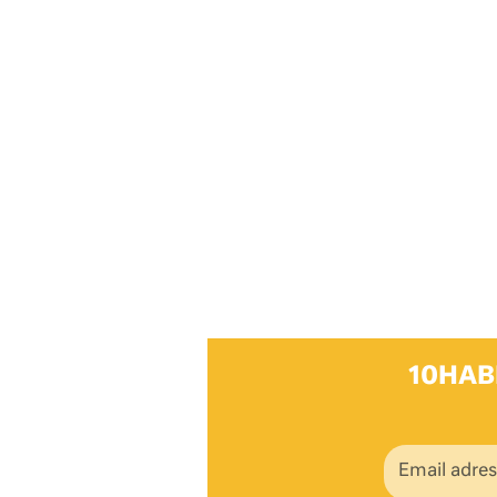
10HAB