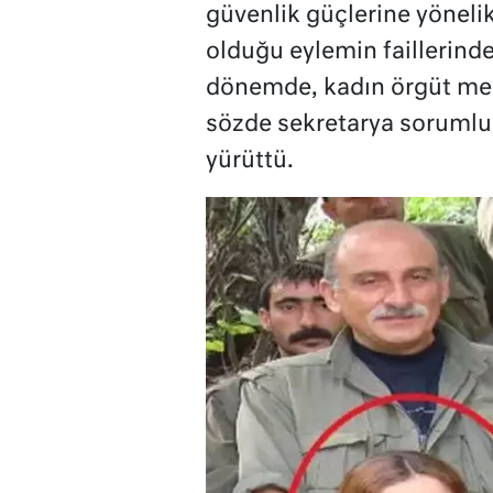
güvenlik güçlerine yönelik
olduğu eylemin faillerind
dönemde, kadın örgüt mens
sözde sekretarya sorumlusu
yürüttü.