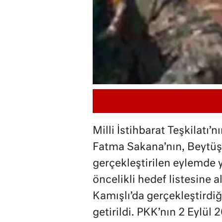
Milli İstihbarat Teşkilatı’n
Fatma Sakana’nın, Beytüşş
gerçekleştirilen eylemde y
öncelikli hedef listesine a
Kamışlı’da gerçekleştirdiğ
getirildi. PKK’nın 2 Eylül