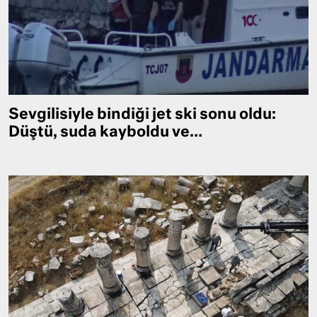
Sevgilisiyle bindiği jet ski sonu oldu:
Düştü, suda kayboldu ve…