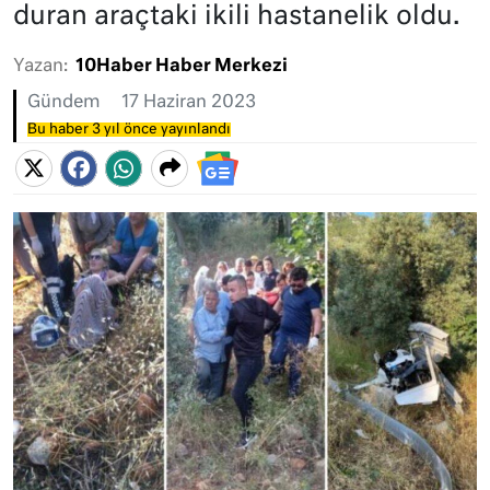
duran araçtaki ikili hastanelik oldu.
Yazan:
10Haber Haber Merkezi
Gündem
17 Haziran 2023
Bu haber 3 yıl önce yayınlandı