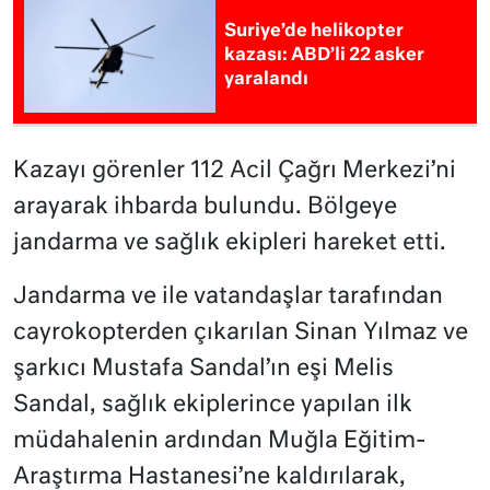
Suriye’de helikopter
kazası: ABD’li 22 asker
yaralandı
Kazayı görenler 112 Acil Çağrı Merkezi’ni
arayarak ihbarda bulundu. Bölgeye
jandarma ve sağlık ekipleri hareket etti.
Jandarma ve ile vatandaşlar tarafından
cayrokopterden çıkarılan Sinan Yılmaz ve
şarkıcı Mustafa Sandal’ın eşi Melis
Sandal, sağlık ekiplerince yapılan ilk
müdahalenin ardından Muğla Eğitim-
Araştırma Hastanesi’ne kaldırılarak,