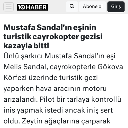
Abone ol
Giriş
Mustafa Sandal’ın eşinin
turistik cayrokopter gezisi
kazayla bitti
Ünlü şarkıcı Mustafa Sandal’ın eşi
Melis Sandal, cayrokopterle Gökova
Körfezi üzerinde turistik gezi
yaparken hava aracının motoru
arızalandı. Pilot bir tarlaya kontrollü
iniş yapmak istedi ancak iniş sert
oldu. Zeytin ağaçlarına çarparak