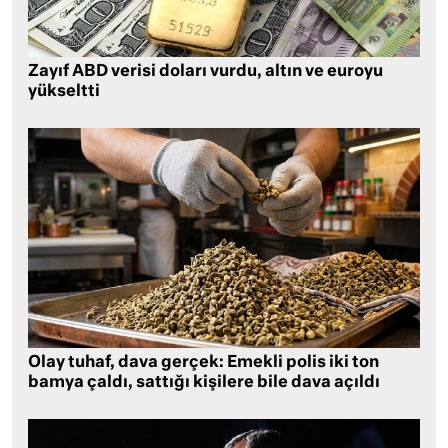
Zayıf ABD verisi doları vurdu, altın ve euroyu
yükseltti
Olay tuhaf, dava gerçek: Emekli polis iki ton
bamya çaldı, sattığı kişilere bile dava açıldı