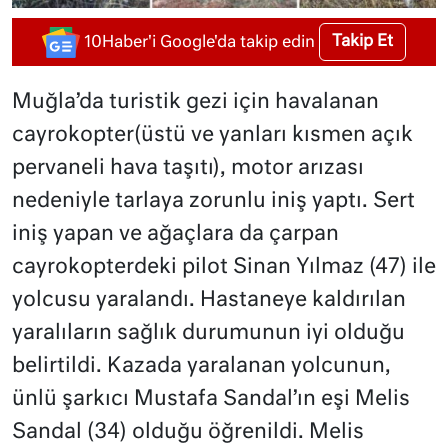
Takip Et
10Haber'i Google'da takip edin
Muğla’da turistik gezi için havalanan
cayrokopter(üstü ve yanları kısmen açık
pervaneli hava taşıtı), motor arızası
nedeniyle tarlaya zorunlu iniş yaptı. Sert
iniş yapan ve ağaçlara da çarpan
cayrokopterdeki pilot Sinan Yılmaz (47) ile
yolcusu yaralandı. Hastaneye kaldırılan
yaralıların sağlık durumunun iyi olduğu
belirtildi. Kazada yaralanan yolcunun,
ünlü şarkıcı Mustafa Sandal’ın eşi Melis
Sandal (34) olduğu öğrenildi. Melis