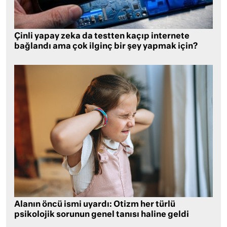
Çinli yapay zeka da testten kaçıp internete
bağlandı ama çok ilginç bir şey yapmak için?
Alanın öncü ismi uyardı: Otizm her türlü
psikolojik sorunun genel tanısı haline geldi