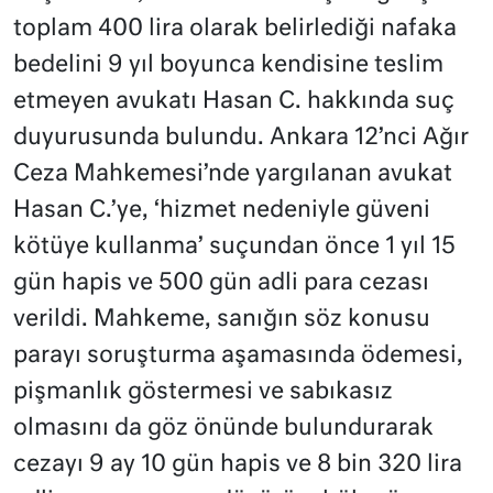
toplam 400 lira olarak belirlediği nafaka
bedelini 9 yıl boyunca kendisine teslim
etmeyen avukatı Hasan C. hakkında suç
duyurusunda bulundu. Ankara 12’nci Ağır
Ceza Mahkemesi’nde yargılanan avukat
Hasan C.’ye, ‘hizmet nedeniyle güveni
kötüye kullanma’ suçundan önce 1 yıl 15
gün hapis ve 500 gün adli para cezası
verildi. Mahkeme, sanığın söz konusu
parayı soruşturma aşamasında ödemesi,
pişmanlık göstermesi ve sabıkasız
olmasını da göz önünde bulundurarak
cezayı 9 ay 10 gün hapis ve 8 bin 320 lira