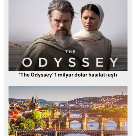
‘The Odyssey’ 1 milyar dolar hasılatı aştı