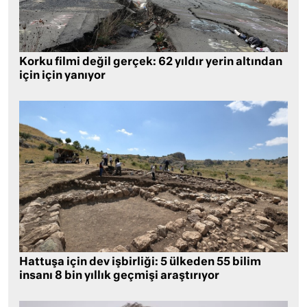
Korku filmi değil gerçek: 62 yıldır yerin altından
için için yanıyor
Hattuşa için dev işbirliği: 5 ülkeden 55 bilim
insanı 8 bin yıllık geçmişi araştırıyor