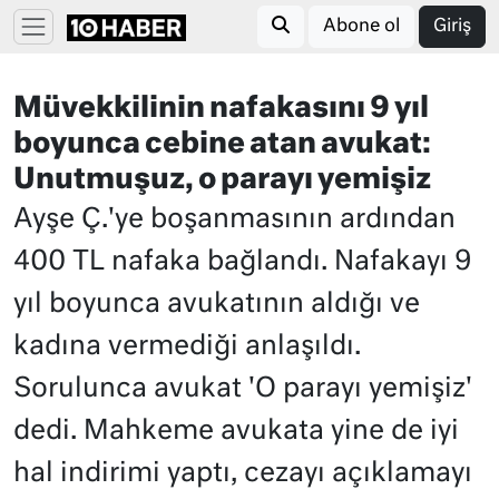
Abone ol
Giriş
Müvekkilinin nafakasını 9 yıl
boyunca cebine atan avukat:
Unutmuşuz, o parayı yemişiz
Ayşe Ç.'ye boşanmasının ardından
400 TL nafaka bağlandı. Nafakayı 9
yıl boyunca avukatının aldığı ve
kadına vermediği anlaşıldı.
Sorulunca avukat 'O parayı yemişiz'
dedi. Mahkeme avukata yine de iyi
hal indirimi yaptı, cezayı açıklamayı