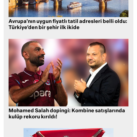
Avrupa’nın uygun fiyatlı tatil adresleri belli oldu:
Türkiye’den bir şehir ilk ikide
Mohamed Salah dopingi: Kombine satışlarında
kulüp rekoru kırıldı!