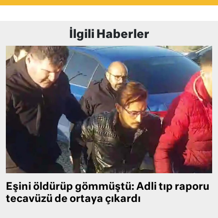
İlgili Haberler
Eşini öldürüp gömmüştü: Adli tıp raporu
tecavüzü de ortaya çıkardı