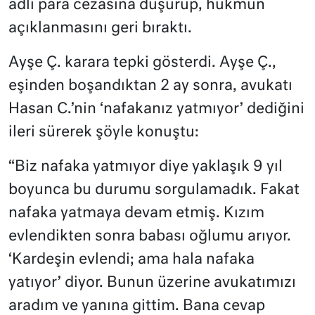
adli para cezasına düşürüp, hükmün
açıklanmasını geri bıraktı.
Ayşe Ç. karara tepki gösterdi. Ayşe Ç.,
eşinden boşandıktan 2 ay sonra, avukatı
Hasan C.’nin ‘nafakanız yatmıyor’ dediğini
ileri sürerek şöyle konuştu:
“Biz nafaka yatmıyor diye yaklaşık 9 yıl
boyunca bu durumu sorgulamadık. Fakat
nafaka yatmaya devam etmiş. Kızım
evlendikten sonra babası oğlumu arıyor.
‘Kardeşin evlendi; ama hala nafaka
yatıyor’ diyor. Bunun üzerine avukatımızı
aradım ve yanına gittim. Bana cevap