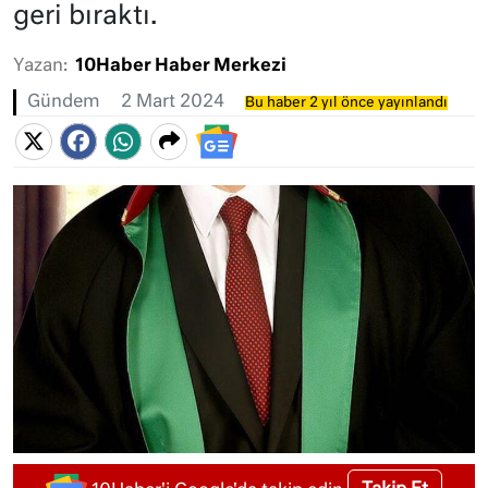
geri bıraktı.
Yazan:
10Haber Haber Merkezi
Gündem
2 Mart 2024
Bu haber 2 yıl önce yayınlandı