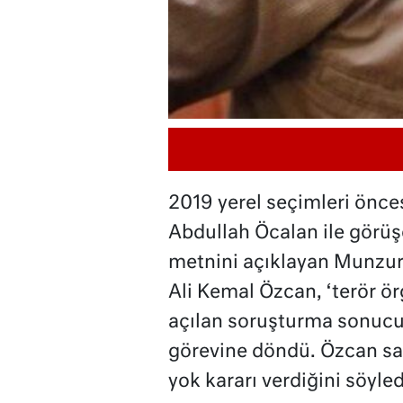
2019 yerel seçimleri önces
Abdullah Öcalan ile görü
metnini açıklayan Munzur 
Ali Kemal Özcan, ‘terör ör
açılan soruşturma sonucu 
görevine döndü. Özcan sa
yok kararı verdiğini söyled