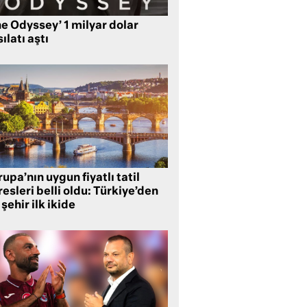
e Odyssey’ 1 milyar dolar
ılatı aştı
upa’nın uygun fiyatlı tatil
esleri belli oldu: Türkiye’den
 şehir ilk ikide