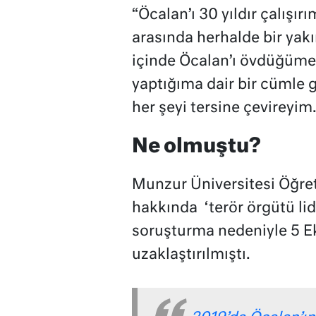
“Öcalan’ı 30 yıldır çalışı
arasında herhalde bir yakı
içinde Öcalan’ı övdüğüme
yaptığıma dair bir cümle 
her şeyi tersine çevireyim.
Ne olmuştu?
Munzur Üniversitesi Öğret
hakkında ‘terör örgütü li
soruşturma nedeniyle 5 E
uzaklaştırılmıştı.