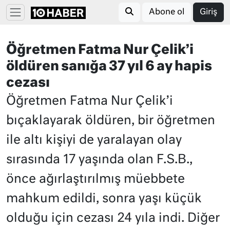
Abone ol
Giriş
Öğretmen Fatma Nur Çelik’i
öldüren sanığa 37 yıl 6 ay hapis
cezası
Öğretmen Fatma Nur Çelik’i
bıçaklayarak öldüren, bir öğretmen
ile altı kişiyi de yaralayan olay
sırasında 17 yaşında olan F.S.B.,
önce ağırlaştırılmış müebbete
mahkum edildi, sonra yaşı küçük
olduğu için cezası 24 yıla indi. Diğer