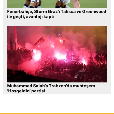
Fenerbahçe, Sturm Graz’ı Talisca ve Greenwood
ile geçti, avantajı kaptı
Muhammed Salah’a Trabzon’da muhteşem
‘Hoşgeldin’ partisi