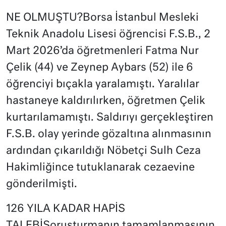
NE OLMUŞTU?Borsa İstanbul Mesleki
Teknik Anadolu Lisesi öğrencisi F.S.B., 2
Mart 2026’da öğretmenleri Fatma Nur
Çelik (44) ve Zeynep Aybars (52) ile 6
öğrenciyi bıçakla yaralamıştı. Yaralılar
hastaneye kaldırılırken, öğretmen Çelik
kurtarılamamıştı. Saldırıyı gerçekleştiren
F.S.B. olay yerinde gözaltına alınmasının
ardından çıkarıldığı Nöbetçi Sulh Ceza
Hakimliğince tutuklanarak cezaevine
gönderilmişti.
126 YILA KADAR HAPİS
TALEBİSoruşturmanın tamamlanmasının