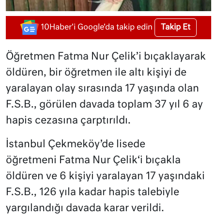
Takip Et
10Haber'i Google'da takip edin
Öğretmen Fatma Nur Çelik’i bıçaklayarak
öldüren, bir öğretmen ile altı kişiyi de
yaralayan olay sırasında 17 yaşında olan
F.S.B., görülen davada toplam 37 yıl 6 ay
hapis cezasına çarptırıldı.
İstanbul Çekmeköy’de lisede
öğretmeni
Fatma Nur Çelik
‘i bıçakla
öldüren ve 6 kişiyi yaralayan 17 yaşındaki
F.S.B., 126 yıla kadar hapis talebiyle
yargılandığı davada karar verildi.