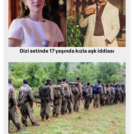
Dizi setinde 17 yaşında kızla aşk iddiası