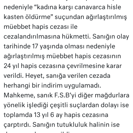
nedeniyle “kadına karşı canavarca hisle
kasten öldürme” suçundan ağırlaştırılmış
müebbet hapis cezası ile
cezalandırılmasına hükmetti. Sanığın olay
tarihinde 17 yaşında olması nedeniyle
ağırlaştırılmış müebbet hapis cezasının
24 yıl hapis cezasına çevrilmesine karar
verildi. Heyet, sanığa verilen cezada
herhangi bir indirim uygulamadı.
Mahkeme, sanık F.S.B’yi diğer mağdurlara
yönelik işlediği çeşitli suçlardan dolayı ise
toplamda 13 yıl 6 ay hapis cezasına
çarptırdı. Sanığın tutukluluk halinin ise