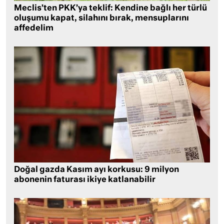
Meclis’ten PKK’ya teklif: Kendine bağlı her türlü
oluşumu kapat, silahını bırak, mensuplarını
affedelim
Doğal gazda Kasım ayı korkusu: 9 milyon
abonenin faturası ikiye katlanabilir