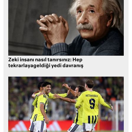
Zeki insanı nasıl tanırsınız: Hep
tekrarlayageldiği yedi davranış