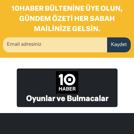
10HABER BÜLTENINE ÜYE OLUN,
GÜNDEM ÖZETI HER SABAH
MAILINIZE GELSIN.
Kaydet
Oyunlar ve Bulmacalar