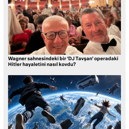
Wagner sahnesindeki bir ‘DJ Tavşan’ operadaki
Hitler hayaletini nasıl kovdu?