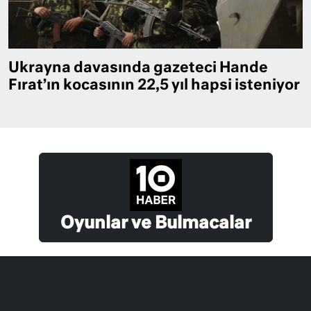
Ukrayna davasında gazeteci Hande
Fırat’ın kocasının 22,5 yıl hapsi isteniyor
Oyunlar ve Bulmacalar