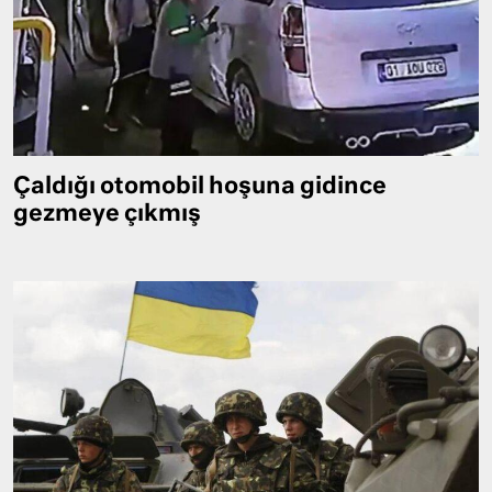
Çaldığı otomobil hoşuna gidince
gezmeye çıkmış