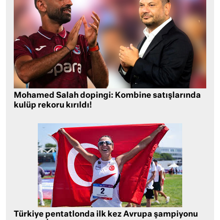
Mohamed Salah dopingi: Kombine satışlarında
kulüp rekoru kırıldı!
Türkiye pentatlonda ilk kez Avrupa şampiyonu