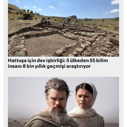
Hattuşa için dev işbirliği: 5 ülkeden 55 bilim
insanı 8 bin yıllık geçmişi araştırıyor