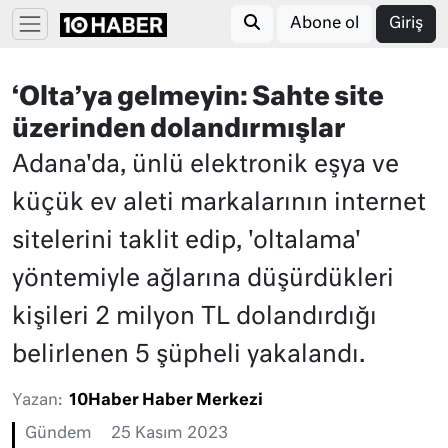
Abone ol
Giriş
‘Olta’ya gelmeyin: Sahte site
üzerinden dolandırmışlar
Adana'da, ünlü elektronik eşya ve
küçük ev aleti markalarının internet
sitelerini taklit edip, 'oltalama'
yöntemiyle ağlarına düşürdükleri
kişileri 2 milyon TL dolandırdığı
belirlenen 5 şüpheli yakalandı.
Yazan:
10Haber Haber Merkezi
Gündem
25 Kasım 2023