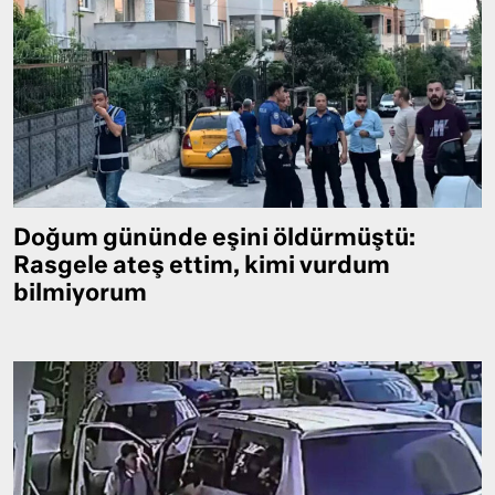
Doğum gününde eşini öldürmüştü:
Rasgele ateş ettim, kimi vurdum
bilmiyorum