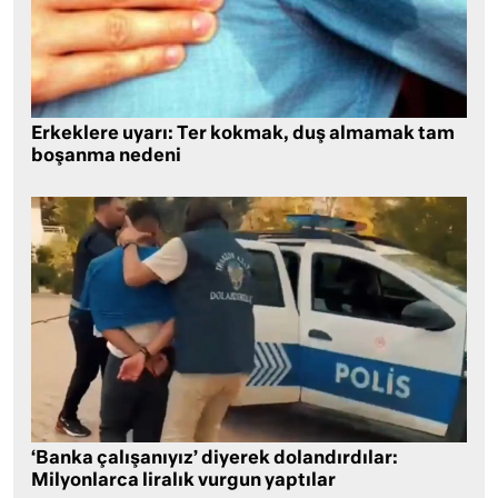
Erkeklere uyarı: Ter kokmak, duş almamak tam
boşanma nedeni
‘Banka çalışanıyız’ diyerek dolandırdılar:
Milyonlarca liralık vurgun yaptılar