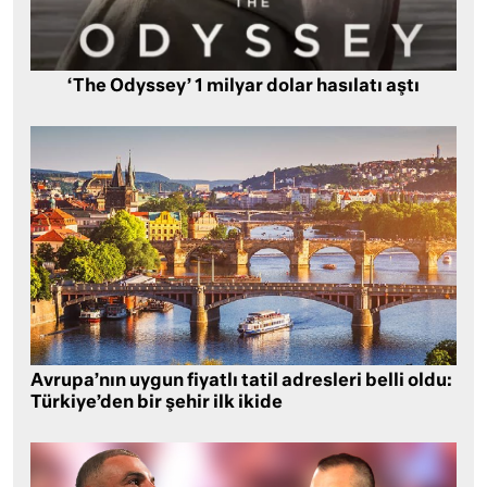
‘The Odyssey’ 1 milyar dolar hasılatı aştı
Avrupa’nın uygun fiyatlı tatil adresleri belli oldu:
Türkiye’den bir şehir ilk ikide