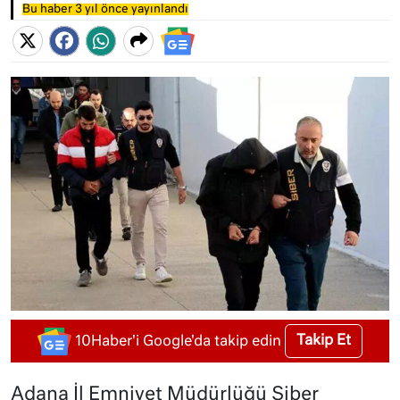
Bu haber 3 yıl önce yayınlandı
Takip Et
10Haber'i Google'da takip edin
Adana İl Emniyet Müdürlüğü Siber