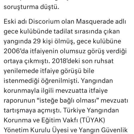
soruşturma düştü.
Eski adı Discorium olan Masquerade adlı
gece kulübünde tadilat sırasında çıkan
yangında 29 kişi ölmüş, gece kulübüne
2006’da itfaiyenin olumsuz görüş verdiği
ortaya çıkmıştı. 2018’deki son ruhsat
yenilemede itfaiye görüşü bile
istenmediği öğrenilmişti. Yangından
korunmayla ilgili mevzuatta itfaiye
raporunun “isteğe bağlı olması” mevzuatı
tartışmaya açmıştı. Türkiye Yangından
Korunma ve Eğitim Vakfı (TÜYAK)
Yönetim Kurulu Üyesi ve Yangın Güvenlik