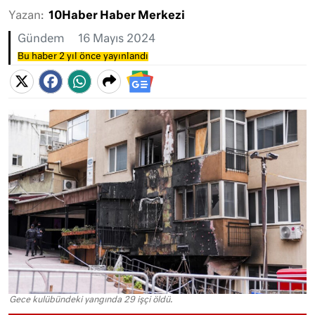
Yazan:
10Haber Haber Merkezi
Gündem
16 Mayıs 2024
Bu haber 2 yıl önce yayınlandı
Gece kulübündeki yangında 29 işçi öldü.