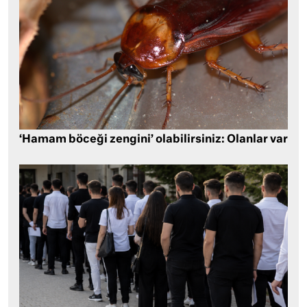
‘Hamam böceği zengini’ olabilirsiniz: Olanlar var