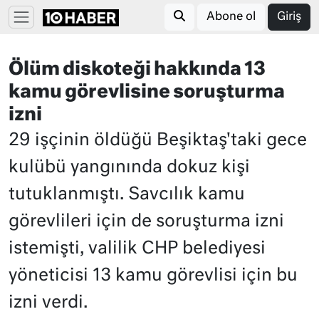
Abone ol
Giriş
Ölüm diskoteği hakkında 13
kamu görevlisine soruşturma
izni
29 işçinin öldüğü Beşiktaş'taki gece
kulübü yangınında dokuz kişi
tutuklanmıştı. Savcılık kamu
görevlileri için de soruşturma izni
istemişti, valilik CHP belediyesi
yöneticisi 13 kamu görevlisi için bu
izni verdi.