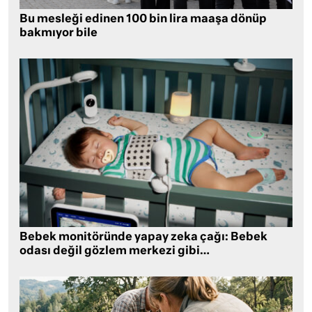
Bu mesleği edinen 100 bin lira maaşa dönüp
bakmıyor bile
Bebek monitöründe yapay zeka çağı: Bebek
odası değil gözlem merkezi gibi…