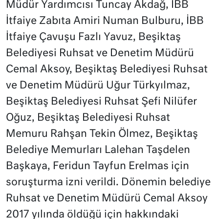
Müdür Yardımcısı Tuncay Akdağ, İBB
İtfaiye Zabıta Amiri Numan Bulburu, İBB
İtfaiye Çavuşu Fazlı Yavuz, Beşiktaş
Belediyesi Ruhsat ve Denetim Müdürü
Cemal Aksoy, Beşiktaş Belediyesi Ruhsat
ve Denetim Müdürü Uğur Türkyılmaz,
Beşiktaş Belediyesi Ruhsat Şefi Nilüfer
Oğuz, Beşiktaş Belediyesi Ruhsat
Memuru Rahşan Tekin Ölmez, Beşiktaş
Belediye Memurları Lalehan Taşdelen
Başkaya, Feridun Tayfun Erelmas için
soruşturma izni verildi. Dönemin belediye
Ruhsat ve Denetim Müdürü Cemal Aksoy
2017 yılında öldüğü için hakkındaki