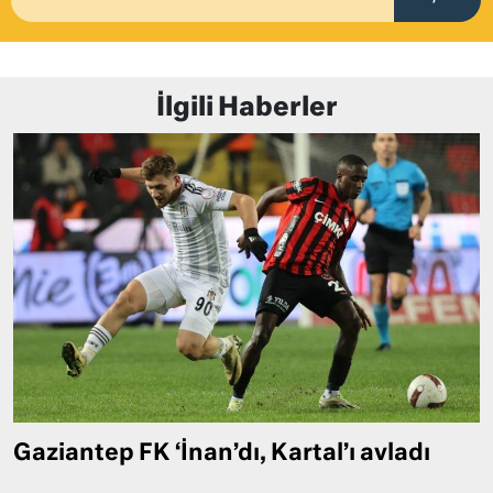
İlgili Haberler
Gaziantep FK ‘İnan’dı, Kartal’ı avladı