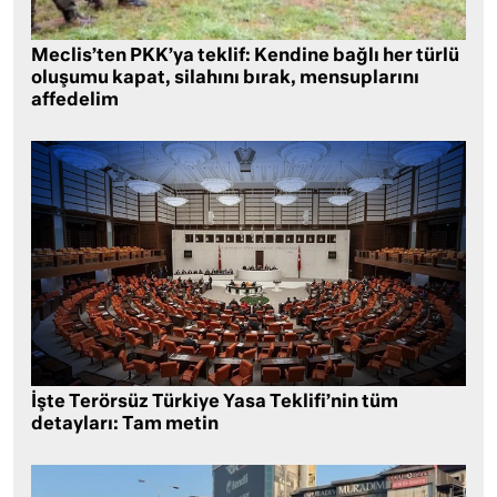
Meclis’ten PKK’ya teklif: Kendine bağlı her türlü
oluşumu kapat, silahını bırak, mensuplarını
affedelim
İşte Terörsüz Türkiye Yasa Teklifi’nin tüm
detayları: Tam metin