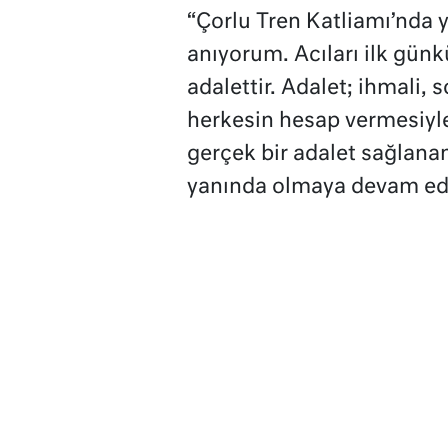
“Çorlu Tren Katliamı’nda y
anıyorum. Acıları ilk günkü
adalettir. Adalet; ihmali
herkesin hesap vermesiyle
gerçek bir adalet sağlana
yanında olmaya devam ed