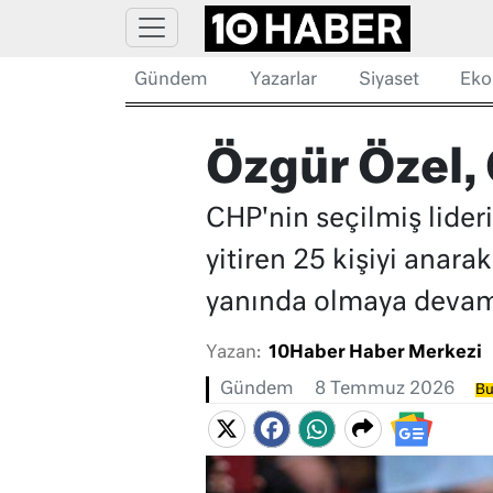
Gündem
Yazarlar
Siyaset
Eko
Özgür Özel, 
CHP'nin seçilmiş lider
yitiren 25 kişiyi anar
yanında olmaya devam
Yazan:
10Haber Haber Merkezi
Gündem
8 Temmuz 2026
Bu