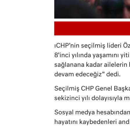
ıCHP’nin seçilmiş lideri Ö
8’inci yılında yaşamını yit
sağlanana kadar ailelerin
devam edeceğiz” dedi.
Seçilmiş CHP Genel Başka
sekizinci yılı dolayısıyla 
Sosyal medya hesabından 
hayatını kaybedenleri andı