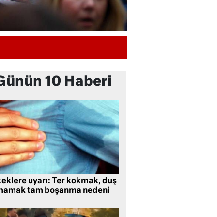
Günün 10 Haberi
keklere uyarı: Ter kokmak, duş
mamak tam boşanma nedeni