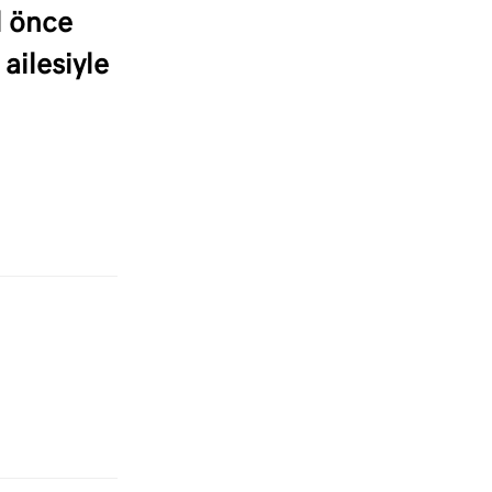
l önce
ailesiyle