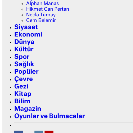
Alphan Manas
Hikmet Can Pertan
Necla Tümay
Cem Belemir
Siyaset
Ekonomi
Dünya
Kültür
Spor
Sağlık
Popüler
Çevre
Gezi
Kitap
Bilim
Magazin
Oyunlar ve Bulmacalar