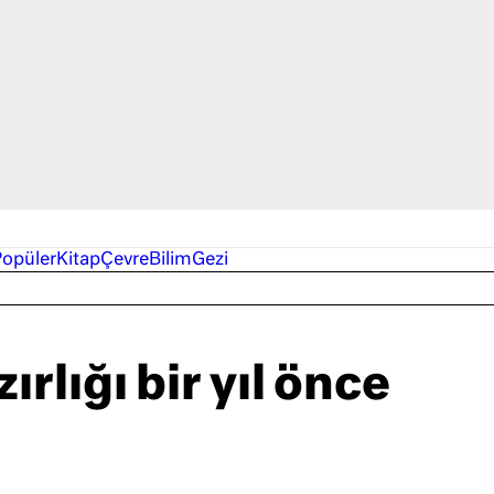
Popüler
Kitap
Çevre
Bilim
Gezi
ırlığı bir yıl önce