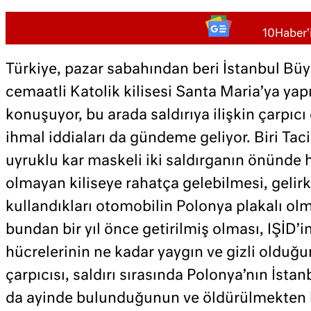
10Haber'i
Türkiye, pazar sabahından beri İstanbul Bü
cemaatli Katolik kilisesi Santa Maria’ya yapı
konuşuyor, bu arada saldırıya ilişkin çarpıcı
ihmal iddiaları da gündeme geliyor. Biri Tac
uyruklu kar maskeli iki saldırganın önünde 
olmayan kiliseye rahatça gelebilmesi, gelir
kullandıkları otomobilin Polonya plakalı olm
bundan bir yıl önce getirilmiş olması, IŞİD’i
hücrelerinin ne kadar yaygın ve gizli olduğ
çarpıcısı, saldırı sırasında Polonya’nın İs
da ayinde bulunduğunun ve öldürülmekten k