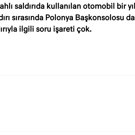
hlı saldırıda kullanılan otomobil bir yı
ldırı sırasında Polonya Başkonsolosu da 
ıyla ilgili soru işareti çok.