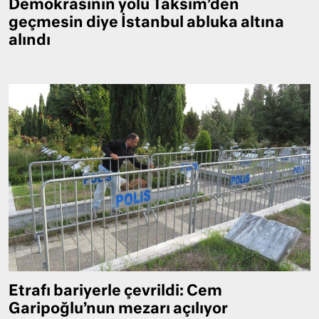
Demokrasinin yolu Taksim’den
geçmesin diye İstanbul abluka altına
alındı
Etrafı bariyerle çevrildi: Cem
Garipoğlu’nun mezarı açılıyor