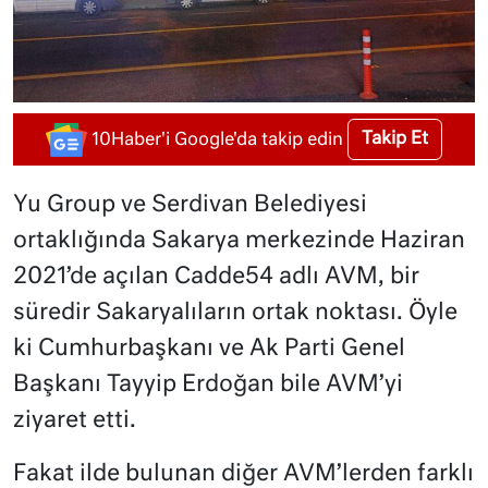
Takip Et
10Haber'i Google'da takip edin
Yu Group ve Serdivan Belediyesi
ortaklığında Sakarya merkezinde Haziran
2021’de açılan Cadde54 adlı AVM, bir
süredir Sakaryalıların ortak noktası. Öyle
ki Cumhurbaşkanı ve Ak Parti Genel
Başkanı Tayyip Erdoğan bile AVM’yi
ziyaret etti.
Fakat ilde bulunan diğer AVM’lerden farklı