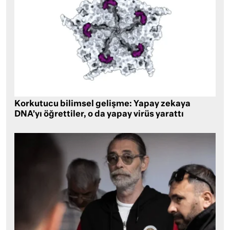
Korkutucu bilimsel gelişme: Yapay zekaya
DNA’yı öğrettiler, o da yapay virüs yarattı