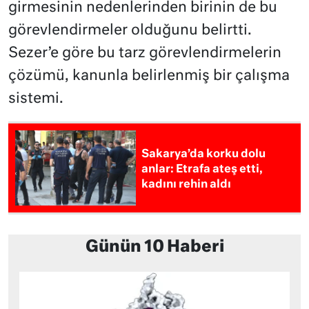
girmesinin nedenlerinden birinin de bu
görevlendirmeler olduğunu belirtti.
Sezer’e göre bu tarz görevlendirmelerin
çözümü, kanunla belirlenmiş bir çalışma
sistemi.
Sakarya’da korku dolu
anlar: Etrafa ateş etti,
kadını rehin aldı
Günün 10 Haberi