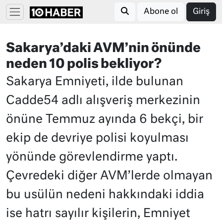
Abone ol
Giriş
Sakarya’daki AVM’nin önünde
neden 10 polis bekliyor?
Sakarya Emniyeti, ilde bulunan
Cadde54 adlı alışveriş merkezinin
önüne Temmuz ayında 6 bekçi, bir
ekip de devriye polisi koyulması
yönünde görevlendirme yaptı.
Çevredeki diğer AVM’lerde olmayan
bu usülün nedeni hakkındaki iddia
ise hatrı sayılır kişilerin, Emniyet