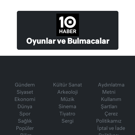
Oyunlar ve Bulmacalar
Gündem
Kültür Sanat
Aydınlatma
Siyaset
Arkeoloji
Metni
Ekonomi
Müzik
Kullanım
Dünya
Sinema
Şartları
Spor
Tiyatro
Çerez
Sağlık
Sergi
Politikamız
Popüler
İptal ve İade