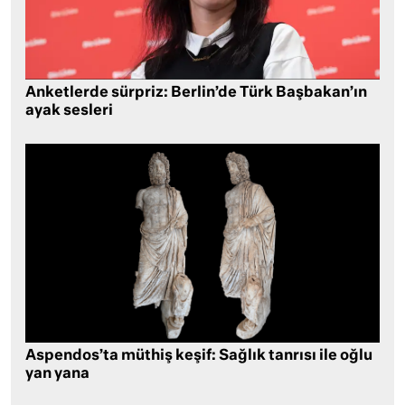
Anketlerde sürpriz: Berlin’de Türk Başbakan’ın
ayak sesleri
Aspendos’ta müthiş keşif: Sağlık tanrısı ile oğlu
yan yana