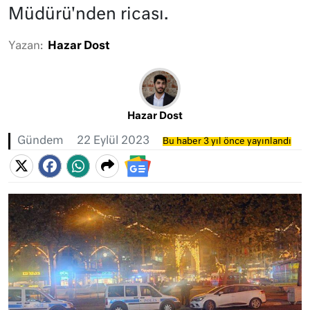
Müdürü'nden ricası.
Yazan:
Hazar Dost
Hazar Dost
Gündem
22 Eylül 2023
Bu haber 3 yıl önce yayınlandı