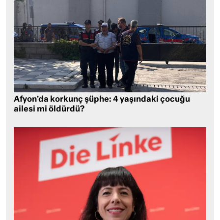
Afyon’da korkunç şüphe: 4 yaşındaki çocuğu
ailesi mi öldürdü?