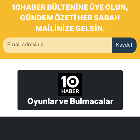
10HABER BÜLTENINE ÜYE OLUN,
GÜNDEM ÖZETI HER SABAH
MAILINIZE GELSIN.
Kaydet
Oyunlar ve Bulmacalar