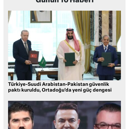
Günün 10 Haberi
Türkiye-Suudi Arabistan-Pakistan güvenlik
paktı kuruldu, Ortadoğu’da yeni güç dengesi