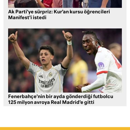
Ak Parti’ye sürpriz: Kur’an kursu öğrencileri
Manifest’i istedi
Fenerbahçe’nin bir ayda gönderdiği futbolcu
125 milyon avroya Real Madrid’e gitti