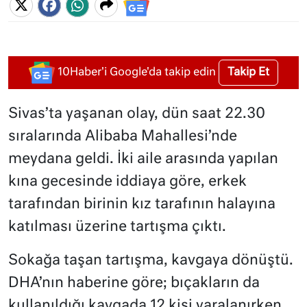
Takip Et
10Haber'i Google'da takip edin
Sivas’ta yaşanan olay, dün saat 22.30
sıralarında Alibaba Mahallesi’nde
meydana geldi. İki aile arasında yapılan
kına gecesinde iddiaya göre, erkek
tarafından birinin kız tarafının halayına
katılması üzerine tartışma çıktı.
Sokağa taşan tartışma, kavgaya dönüştü.
DHA’nın haberine göre; bıçakların da
kullanıldığı kavgada 12 kişi yaralanırken,