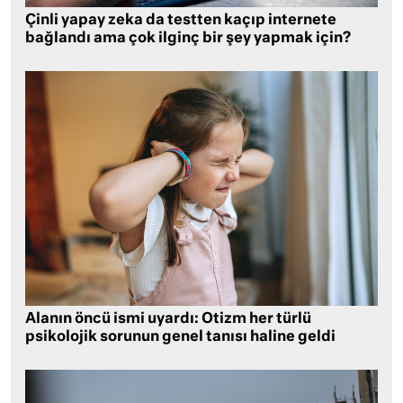
Çinli yapay zeka da testten kaçıp internete
bağlandı ama çok ilginç bir şey yapmak için?
Alanın öncü ismi uyardı: Otizm her türlü
psikolojik sorunun genel tanısı haline geldi