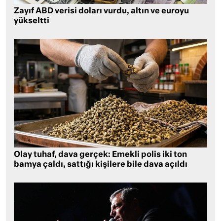
Zayıf ABD verisi doları vurdu, altın ve euroyu
yükseltti
Olay tuhaf, dava gerçek: Emekli polis iki ton
bamya çaldı, sattığı kişilere bile dava açıldı