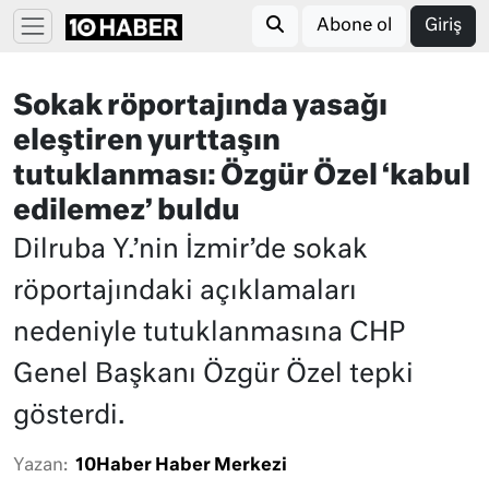
Abone ol
Giriş
Sokak röportajında yasağı
eleştiren yurttaşın
tutuklanması: Özgür Özel ‘kabul
edilemez’ buldu
Dilruba Y.’nin İzmir’de sokak
röportajındaki açıklamaları
nedeniyle tutuklanmasına CHP
Genel Başkanı Özgür Özel tepki
gösterdi.
Yazan:
10Haber Haber Merkezi