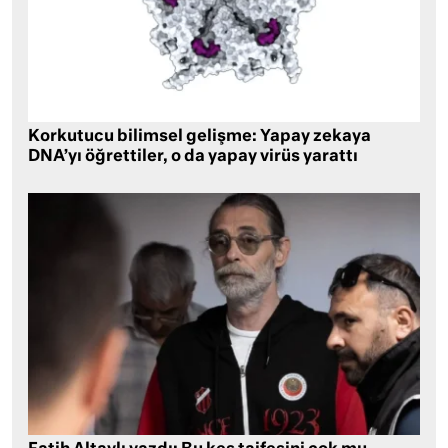
Korkutucu bilimsel gelişme: Yapay zekaya
DNA’yı öğrettiler, o da yapay virüs yarattı