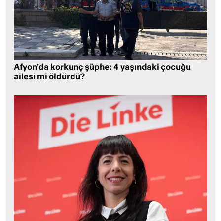
Afyon’da korkunç şüphe: 4 yaşındaki çocuğu
ailesi mi öldürdü?