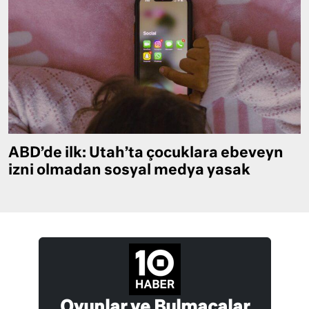
ABD’de ilk: Utah’ta çocuklara ebeveyn
izni olmadan sosyal medya yasak
Oyunlar ve Bulmacalar