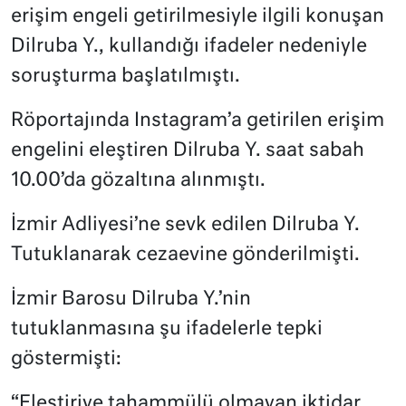
erişim engeli getirilmesiyle ilgili konuşan
Dilruba Y., kullandığı ifadeler nedeniyle
soruşturma başlatılmıştı.
Röportajında Instagram’a getirilen erişim
engelini eleştiren Dilruba Y. saat sabah
10.00’da gözaltına alınmıştı.
İzmir Adliyesi’ne sevk edilen Dilruba Y.
Tutuklanarak cezaevine gönderilmişti.
İzmir Barosu Dilruba Y.’nin
tutuklanmasına şu ifadelerle tepki
göstermişti:
“Eleştiriye tahammülü olmayan iktidar,