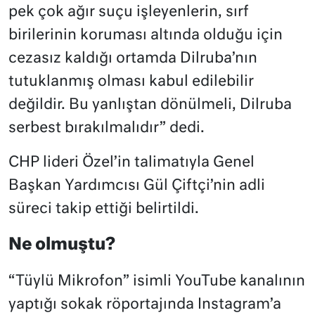
pek çok ağır suçu işleyenlerin, sırf
birilerinin koruması altında olduğu için
cezasız kaldığı ortamda Dilruba’nın
tutuklanmış olması kabul edilebilir
değildir. Bu yanlıştan dönülmeli, Dilruba
serbest bırakılmalıdır” dedi.
CHP lideri Özel’in talimatıyla Genel
Başkan Yardımcısı Gül Çiftçi’nin adli
süreci takip ettiği belirtildi.
Ne olmuştu?
“Tüylü Mikrofon” isimli YouTube kanalının
yaptığı sokak röportajında Instagram’a