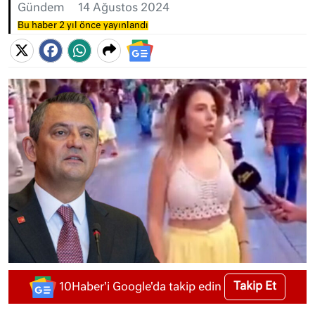
Gündem
14 Ağustos 2024
Bu haber 2 yıl önce yayınlandı
Takip Et
10Haber'i Google'da takip edin