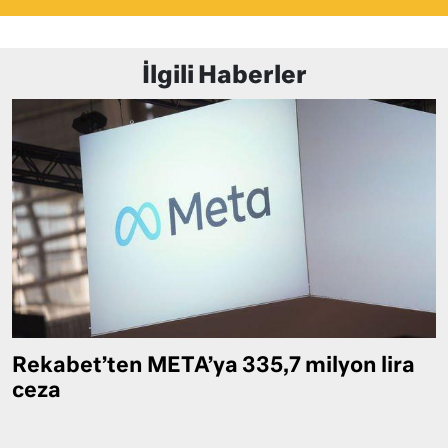
İlgili Haberler
Rekabet’ten META’ya 335,7 milyon lira
ceza