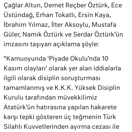
Çağlar Altun, Demet Reçber Öztürk, Ece
Üstündağ, Erhan Tokatlı, Ersin Kaya,
İbrahim Yılmaz, İlter Aksoylu, Mustafa
Güler, Namık Öztürk ve Serdar Öztürk’ün
imzasını taşıyan açıklama şöyle:
“Kamuoyunda ‘Piyade Okulu’nda 10
Kasım olayları’ olarak yer alan iddialarla
ilgili olarak disiplin soruşturması
tamamlanmış ve K.K.K. Yüksek Disiplin
Kurulu tarafından müvekkilimiz
Atatürk’ün hatırasına yapılan hakarete
karşı tepki gösteren üç teğmenin Türk
Silahlı Kuvvetlerinden ayırma cezası ile