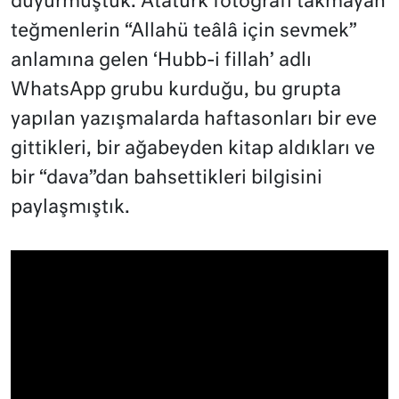
duyurmuştuk. Atatürk fotoğrafı takmayan
teğmenlerin “Allahü teâlâ için sevmek”
anlamına gelen ‘Hubb-i fillah’ adlı
WhatsApp grubu kurduğu, bu grupta
yapılan yazışmalarda haftasonları bir eve
gittikleri, bir ağabeyden kitap aldıkları ve
bir “dava”dan bahsettikleri bilgisini
paylaşmıştık.