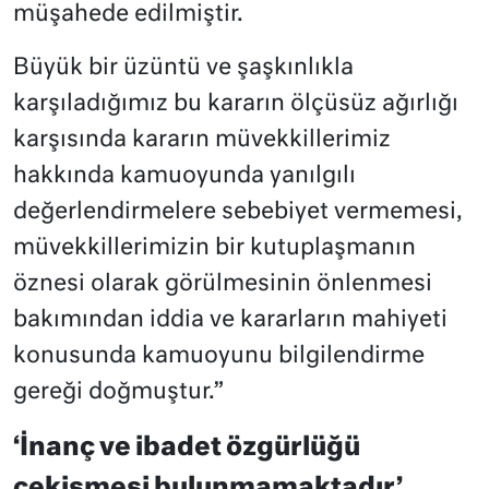
müşahede edilmiştir.
Büyük bir üzüntü ve şaşkınlıkla
karşıladığımız bu kararın ölçüsüz ağırlığı
karşısında kararın müvekkillerimiz
hakkında kamuoyunda yanılgılı
değerlendirmelere sebebiyet vermemesi,
müvekkillerimizin bir kutuplaşmanın
öznesi olarak görülmesinin önlenmesi
bakımından iddia ve kararların mahiyeti
konusunda kamuoyunu bilgilendirme
gereği doğmuştur.”
‘İnanç ve ibadet özgürlüğü
çekişmesi bulunmamaktadır’