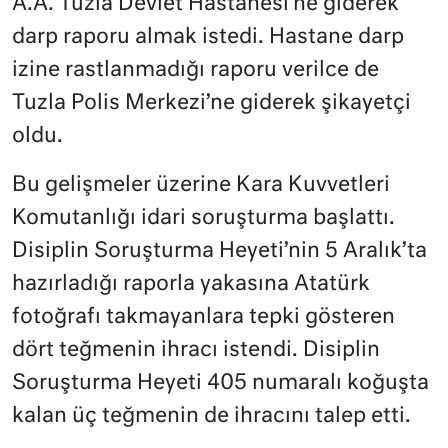
A.A. Tuzla Devlet Hastanesi’ne giderek
darp raporu almak istedi. Hastane darp
izine rastlanmadığı raporu verilce de
Tuzla Polis Merkezi’ne giderek şikayetçi
oldu.
Bu gelişmeler üzerine Kara Kuvvetleri
Komutanlığı idari soruşturma başlattı.
Disiplin Soruşturma Heyeti’nin 5 Aralık’ta
hazırladığı raporla yakasına Atatürk
fotoğrafı takmayanlara tepki gösteren
dört teğmenin ihracı istendi. Disiplin
Soruşturma Heyeti 405 numaralı koğuşta
kalan üç teğmenin de ihracını talep etti.