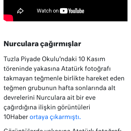
Nurculara çağırmışlar
Tuzla Piyade Okulu’ndaki 10 Kasım
töreninde yakasına Atatürk fotoğrafı
takmayan teğmenle birlikte hareket eden
teğmen grubunun hafta sonlarında alt
devrelerini Nurculara ait bir eve
çağırdığına ilişkin görüntüleri
10Haber
ortaya çıkarmıştı.