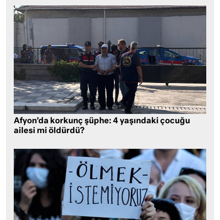
Afyon’da korkunç şüphe: 4 yaşındaki çocuğu
ailesi mi öldürdü?