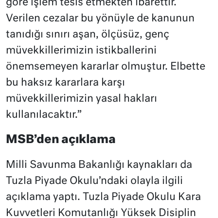
göre işlem tesis etmekten ibarettir.
Verilen cezalar bu yönüyle de kanunun
tanıdığı sınırı aşan, ölçüsüz, genç
müvekkillerimizin istikballerini
önemsemeyen kararlar olmuştur. Elbette
bu haksız kararlara karşı
müvekkillerimizin yasal hakları
kullanılacaktır.”
MSB’den açıklama
Milli Savunma Bakanlığı kaynakları da
Tuzla Piyade Okulu’ndaki olayla ilgili
açıklama yaptı. Tuzla Piyade Okulu Kara
Kuvvetleri Komutanlığı Yüksek Disiplin