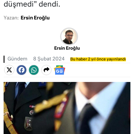
düşmedi" dendi.
Yazan:
Ersin Eroğlu
Ersin Eroğlu
Gündem
8 Şubat 2024
Bu haber 2 yıl önce yayınlandı