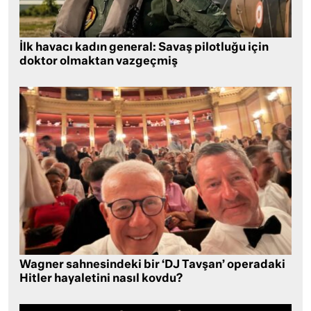
İlk havacı kadın general: Savaş pilotluğu için
doktor olmaktan vazgeçmiş
Wagner sahnesindeki bir ‘DJ Tavşan’ operadaki
Hitler hayaletini nasıl kovdu?