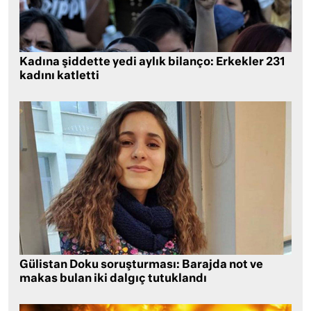
Kadına şiddette yedi aylık bilanço: Erkekler 231
kadını katletti
Gülistan Doku soruşturması: Barajda not ve
makas bulan iki dalgıç tutuklandı