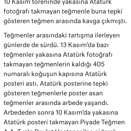
10 Kasım töreninde yakasına Atatürk
fotoğrafı takmayan teğmenle buna tepki
gösteren teğmen arasında kavga çıkmıştı.
Teğmenler arasındaki tartışma ilerleyen
günlerde de sürdü. 13 Kasım’da bazı
teğmenler yakasına Atatürk fotoğrafı
takmayan teğmenlerin kaldığı 405
numaralı koğuşun kapısına Atatürk
posteri astı. Atatürk posterine tepki
gösteren teğmenlerle poster asan
teğmenler arasında arbede yaşandı.
Arbededen sonra 10 Kasım’da yakasına
Atatürk posteri takmayan Piyade Teğmen