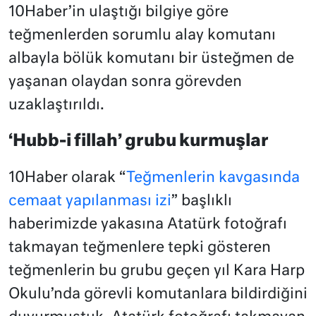
10Haber’in ulaştığı bilgiye göre
teğmenlerden sorumlu alay komutanı
albayla bölük komutanı bir üsteğmen de
yaşanan olaydan sonra görevden
uzaklaştırıldı.
‘Hubb-i fillah’ grubu kurmuşlar
10Haber olarak “
Teğmenlerin kavgasında
cemaat yapılanması izi
” başlıklı
haberimizde yakasına Atatürk fotoğrafı
takmayan teğmenlere tepki gösteren
teğmenlerin bu grubu geçen yıl Kara Harp
Okulu’nda görevli komutanlara bildirdiğini