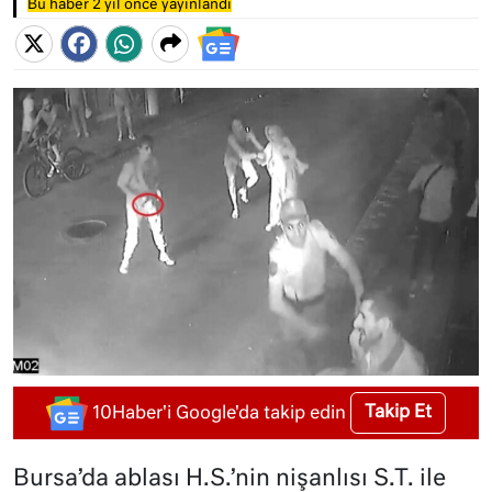
Bu haber 2 yıl önce yayınlandı
Takip Et
10Haber'i Google'da takip edin
Bursa’da ablası H.S.’nin nişanlısı S.T. ile