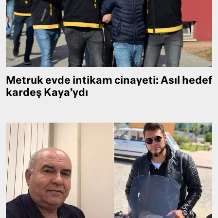
Metruk evde intikam cinayeti: Asıl hedef
kardeş Kaya’ydı