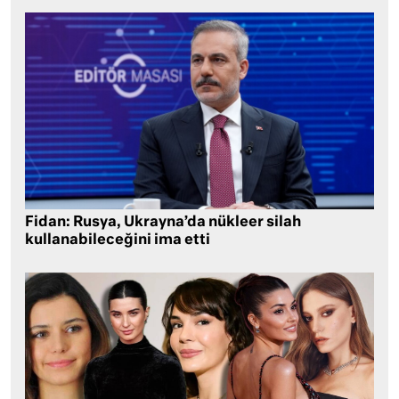
Fidan: Rusya, Ukrayna’da nükleer silah
kullanabileceğini ima etti