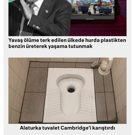
Yavaş ölüme terk edilen ülkede hurda plastikten
benzin üreterek yaşama tutunmak
Alaturka tuvalet Cambridge’i karıştırdı