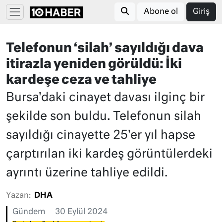
Abone ol
Giriş
Telefonun ‘silah’ sayıldığı dava
itirazla yeniden görüldü: İki
kardeşe ceza ve tahliye
Bursa'daki cinayet davası ilginç bir
şekilde son buldu. Telefonun silah
sayıldığı cinayette 25'er yıl hapse
çarptırılan iki kardeş görüntülerdeki
ayrıntı üzerine tahliye edildi.
Yazan:
DHA
Gündem
30 Eylül 2024