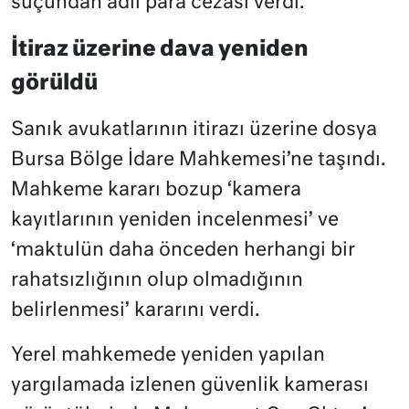
suçundan adli para cezası verdi.
İtiraz üzerine dava yeniden
görüldü
Sanık avukatlarının itirazı üzerine dosya
Bursa Bölge İdare Mahkemesi’ne taşındı.
Mahkeme kararı bozup ‘kamera
kayıtlarının yeniden incelenmesi’ ve
‘maktulün daha önceden herhangi bir
rahatsızlığının olup olmadığının
belirlenmesi’ kararını verdi.
Yerel mahkemede yeniden yapılan
yargılamada izlenen güvenlik kamerası