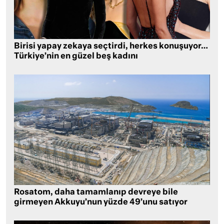
Birisi yapay zekaya seçtirdi, herkes konuşuyor…
Türkiye’nin en güzel beş kadını
Rosatom, daha tamamlanıp devreye bile
girmeyen Akkuyu’nun yüzde 49’unu satıyor