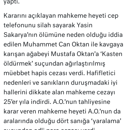
yaptı.
Kararını açıklayan mahkeme heyeti cep
telefonunu silah sayarak Yasin
Sakarya’nın ölümüne neden olduğu iddia
edilen Muhammet Can Oktan ile kavgaya
karışan ağabeyi Mustafa Oktan’a ‘Kasten
öldürmek’ suçundan ağırlaştırılmış
müebbet hapis cezası verdi. Hafifletici
nedenleri ve sanıkların duruşmadaki iyi
hallerini dikkate alan mahkeme cezayı
25’er yıla indirdi. A.O.’nun tahliyesine
karar veren mahkeme heyeti A.O.’nun da
aralarında olduğu dört sanığa ‘yaralama’