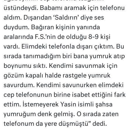
üstündeydi. Babamı aramak için telefonu
aldım. Dışarıdan ‘Saldırın’ diye ses
duydum. Bağıran kişinin yanında
aralarında F.S.’nin de olduğu 8-9 kişi
vardı. Elimdeki telefonla dışarı çıktım. Bu
sırada tanımadığım biri bana yumruk atıp
boynumu sıktı. Kendimi savunmak için
gözüm kapalı halde rastgele yumruk
savurdum. Kendimi savunurken elimdeki
cep telefonunun birine isabet ettiğini fark
ettim. İstemeyerek Yasin isimli şahsa
yumruğum denk gelmiş. O sırada zaten
telefonum da yere düşmüştü” dedi.