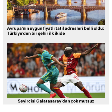
Avrupa’nın uygun fiyatlı tatil adresleri belli oldu:
Türkiye’den bir şehir ilk ikide
Seyircisi Galatasaray’dan çok mutsuz