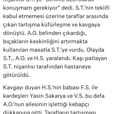
konuşmam gerekiyor” dedi. S.T.’nin teklifi
kabul etmemesi üzerine taraflar arasında
çıkan tartışma küfürleşme ve kavgaya
dönüştü. A.O. belinden çıkardığı,
bıçakların keskinliğini artırmakta
kullanılan masatla S.T.’ye vurdu. Olayda
S.T., A.O. ve H.S. yaralandı. Kaşı patlayan
S.T. nişanlısı tarafından hastaneye
götürüldü.
Kavgayı duyan H.S.’nin babası F.S. ile
kardeşleri Yasin Sakarya ve V.S. bu defa
A.O.’nun ailesinin işlettiği kebapçı
dükkanına gitti. Tarafların tartışması