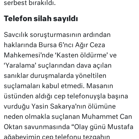
serbest bırakıldı.
Telefon silah sayıldı
Savcılık soruşturmasının ardından
haklarında Bursa 6’ncı Ağır Ceza
Mahkemesi’nde ‘Kasten öldürme’ ve
‘Yaralama’ suçlarından dava açılan
sanıklar duruşmalarda yöneltilen
suçlamaları kabul etmedi. Masanın
üstünden aldığı cep telefonuyşla başına
vurduğu Yasin Sakarya’nın ölümüne
neden olmakla suçlanan Muhammet Can
Oktan savunmasında “Olay günü Mustafa
ağabeyimin cep telefonu tezgahın