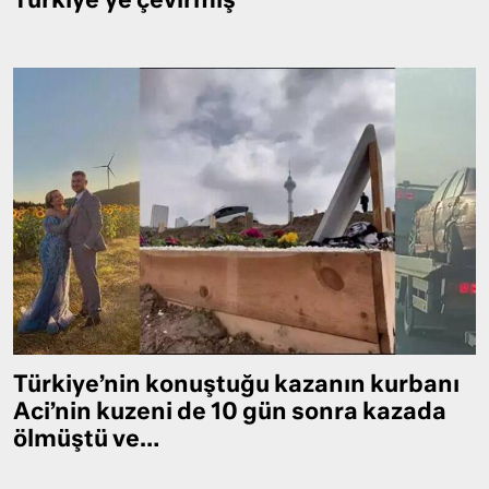
Türkiye’ye çevirmiş
Türkiye’nin konuştuğu kazanın kurbanı
Aci’nin kuzeni de 10 gün sonra kazada
ölmüştü ve…