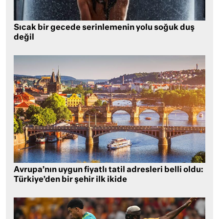
Sıcak bir gecede serinlemenin yolu soğuk duş
değil
Avrupa’nın uygun fiyatlı tatil adresleri belli oldu:
Türkiye’den bir şehir ilk ikide