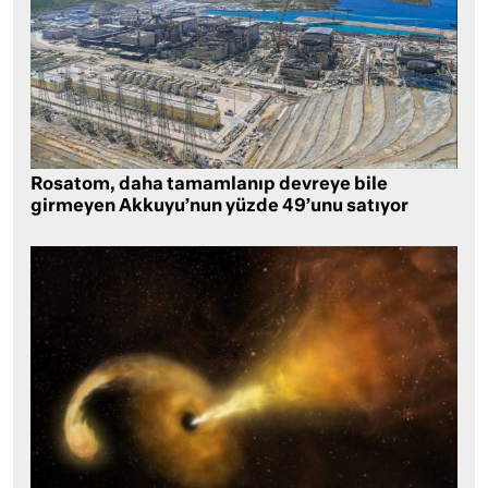
Rosatom, daha tamamlanıp devreye bile
girmeyen Akkuyu’nun yüzde 49’unu satıyor