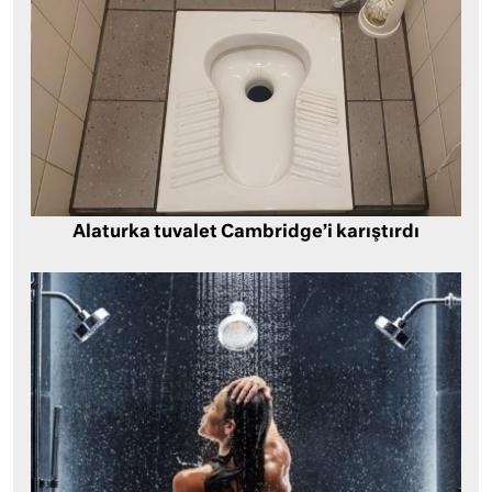
Alaturka tuvalet Cambridge’i karıştırdı