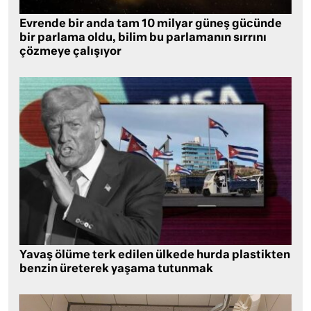
Evrende bir anda tam 10 milyar güneş gücünde
bir parlama oldu, bilim bu parlamanın sırrını
çözmeye çalışıyor
Yavaş ölüme terk edilen ülkede hurda plastikten
benzin üreterek yaşama tutunmak