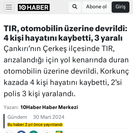
Abone ol
Giriş
TIR, otomobilin üzerine devrildi:
4 kişi hayatını kaybetti, 3 yaralı
Çankırı’nın Çerkeş ilçesinde TIR,
arızalandığı için yol kenarında duran
otomobilin üzerine devrildi. Korkunç
kazada 4 kişi hayatını kaybetti, 2’si
polis 3 kişi yaralandı.
Yazan:
10Haber Haber Merkezi
Gündem
30 Mart 2024
Bu haber 2 yıl önce yayınlandı