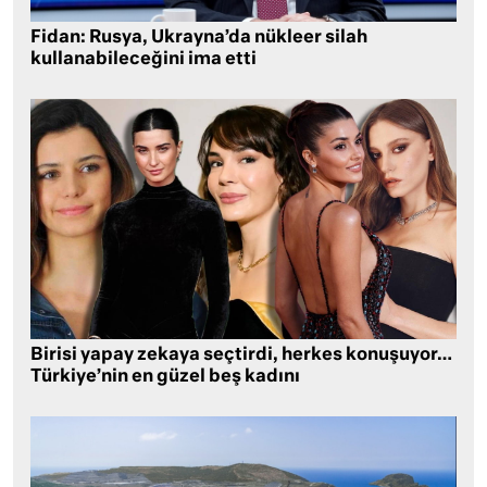
Fidan: Rusya, Ukrayna’da nükleer silah
kullanabileceğini ima etti
Birisi yapay zekaya seçtirdi, herkes konuşuyor…
Türkiye’nin en güzel beş kadını