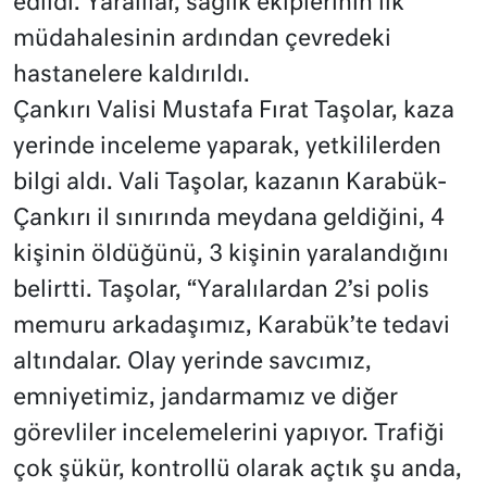
edildi. Yaralılar, sağlık ekiplerinin ilk
müdahalesinin ardından çevredeki
hastanelere kaldırıldı.
Çankırı Valisi Mustafa Fırat Taşolar, kaza
yerinde inceleme yaparak, yetkililerden
bilgi aldı. Vali Taşolar, kazanın Karabük-
Çankırı il sınırında meydana geldiğini, 4
kişinin öldüğünü, 3 kişinin yaralandığını
belirtti. Taşolar, “Yaralılardan 2’si polis
memuru arkadaşımız, Karabük’te tedavi
altındalar. Olay yerinde savcımız,
emniyetimiz, jandarmamız ve diğer
görevliler incelemelerini yapıyor. Trafiği
çok şükür, kontrollü olarak açtık şu anda,