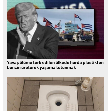
Yavaş ölüme terk edilen ülkede hurda plastikten
benzin üreterek yaşama tutunmak