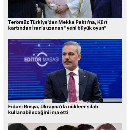
Terörsüz Türkiye’den Mekke Paktı’na, Kürt
kartından İran’a uzanan “yeni büyük oyun”
Fidan: Rusya, Ukrayna’da nükleer silah
kullanabileceğini ima etti