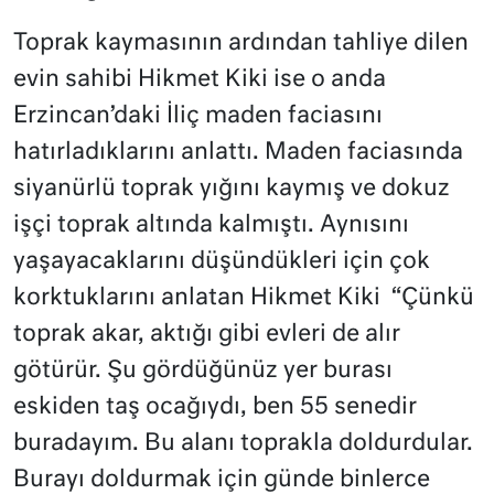
Toprak kaymasının ardından tahliye dilen
evin sahibi Hikmet Kiki ise o anda
Erzincan’daki İliç maden faciasını
hatırladıklarını anlattı. Maden faciasında
siyanürlü toprak yığını kaymış ve dokuz
işçi toprak altında kalmıştı. Aynısını
yaşayacaklarını düşündükleri için çok
korktuklarını anlatan Hikmet Kiki “Çünkü
toprak akar, aktığı gibi evleri de alır
götürür. Şu gördüğünüz yer burası
eskiden taş ocağıydı, ben 55 senedir
buradayım. Bu alanı toprakla doldurdular.
Burayı doldurmak için günde binlerce