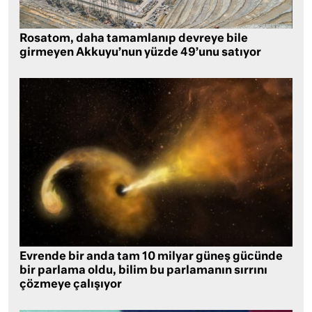
Rosatom, daha tamamlanıp devreye bile
girmeyen Akkuyu’nun yüzde 49’unu satıyor
Evrende bir anda tam 10 milyar güneş gücünde
bir parlama oldu, bilim bu parlamanın sırrını
çözmeye çalışıyor