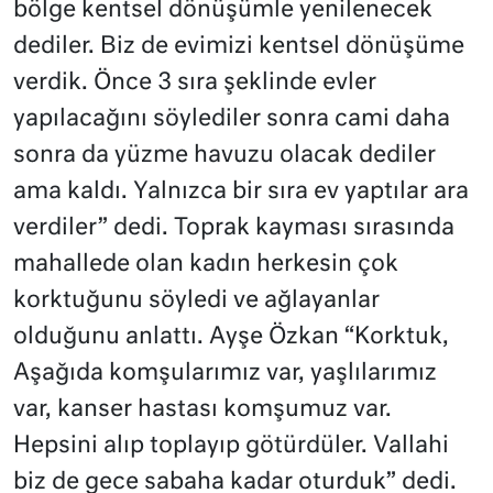
bölge kentsel dönüşümle yenilenecek
dediler. Biz de evimizi kentsel dönüşüme
verdik. Önce 3 sıra şeklinde evler
yapılacağını söylediler sonra cami daha
sonra da yüzme havuzu olacak dediler
ama kaldı. Yalnızca bir sıra ev yaptılar ara
verdiler” dedi. Toprak kayması sırasında
mahallede olan kadın herkesin çok
korktuğunu söyledi ve ağlayanlar
olduğunu anlattı. Ayşe Özkan “Korktuk,
Aşağıda komşularımız var, yaşlılarımız
var, kanser hastası komşumuz var.
Hepsini alıp toplayıp götürdüler. Vallahi
biz de gece sabaha kadar oturduk” dedi.