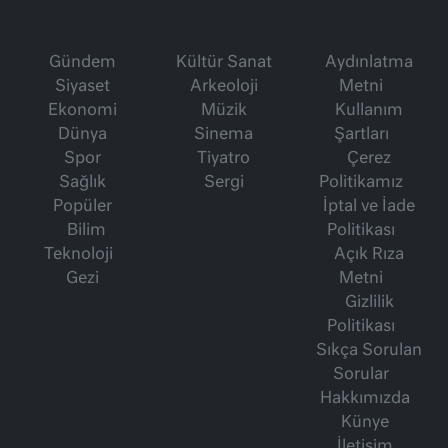
Gündem
Kültür Sanat
Aydınlatma
Siyaset
Arkeoloji
Metni
Ekonomi
Müzik
Kullanım
Dünya
Sinema
Şartları
Spor
Tiyatro
Çerez
Sağlık
Sergi
Politikamız
Popüler
İptal ve İade
Bilim
Politikası
Teknoloji
Açık Rıza
Gezi
Metni
Gizlilik
Politikası
Sıkça Sorulan
Sorular
Hakkımızda
Künye
İletişim