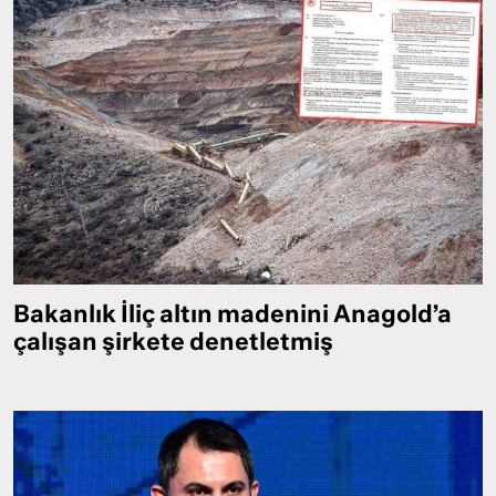
Bakanlık İliç altın madenini Anagold’a
çalışan şirkete denetletmiş