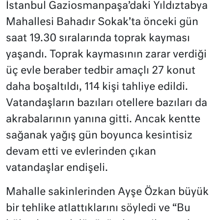
İstanbul Gaziosmanpaşa’daki Yıldıztabya
Mahallesi Bahadır Sokak’ta önceki gün
saat 19.30 sıralarında toprak kayması
yaşandı. Toprak kaymasının zarar verdiği
üç evle beraber tedbir amaçlı 27 konut
daha boşaltıldı, 114 kişi tahliye edildi.
Vatandaşların bazıları otellere bazıları da
akrabalarının yanına gitti. Ancak kentte
sağanak yağış gün boyunca kesintisiz
devam etti ve evlerinden çıkan
vatandaşlar endişeli.
Mahalle sakinlerinden Ayşe Özkan büyük
bir tehlike atlattıklarını söyledi ve “Bu