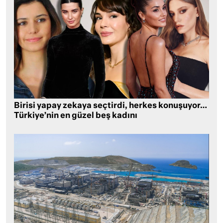
Birisi yapay zekaya seçtirdi, herkes konuşuyor…
Türkiye’nin en güzel beş kadını