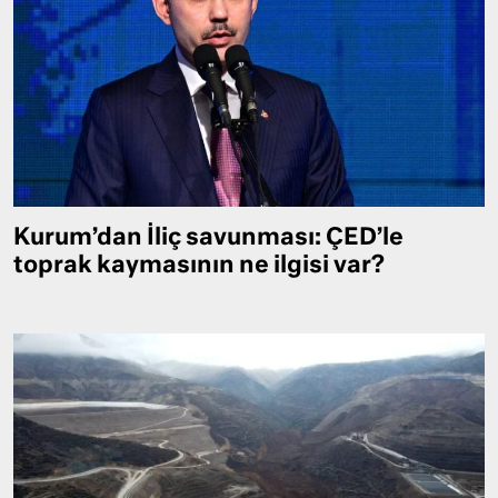
Kurum’dan İliç savunması: ÇED’le
toprak kaymasının ne ilgisi var?