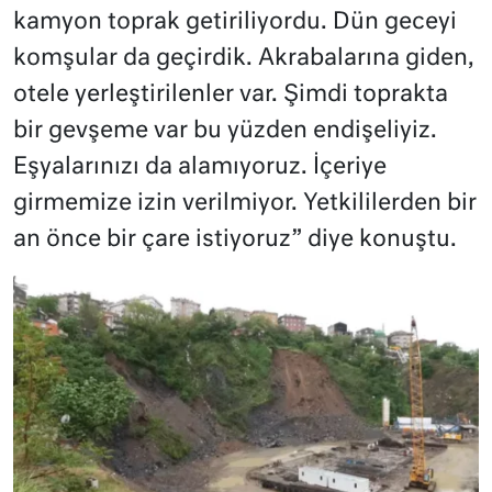
kamyon toprak getiriliyordu. Dün geceyi
komşular da geçirdik. Akrabalarına giden,
otele yerleştirilenler var. Şimdi toprakta
bir gevşeme var bu yüzden endişeliyiz.
Eşyalarınızı da alamıyoruz. İçeriye
girmemize izin verilmiyor. Yetkililerden bir
an önce bir çare istiyoruz” diye konuştu.