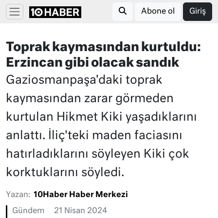
Abone ol
Giriş
Toprak kaymasından kurtuldu:
Erzincan gibi olacak sandık
Gaziosmanpaşa'daki toprak
kaymasından zarar görmeden
kurtulan Hikmet Kiki yaşadıklarını
anlattı. İliç'teki maden faciasını
hatırladıklarını söyleyen Kiki çok
korktuklarını söyledi.
Yazan:
10Haber Haber Merkezi
Gündem
21 Nisan 2024