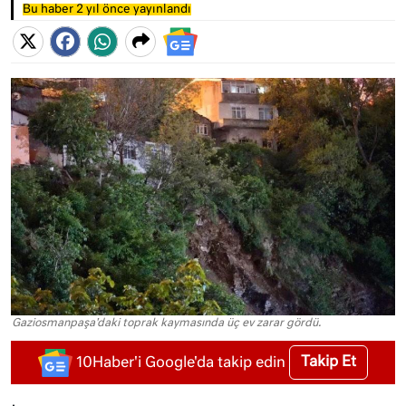
Bu haber 2 yıl önce yayınlandı
Gaziosmanpaşa'daki toprak kaymasında üç ev zarar gördü.
Takip Et
10Haber'i Google'da takip edin