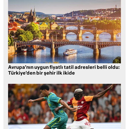
Avrupa’nın uygun fiyatlı tatil adresleri belli oldu:
Türkiye’den bir şehir ilk ikide