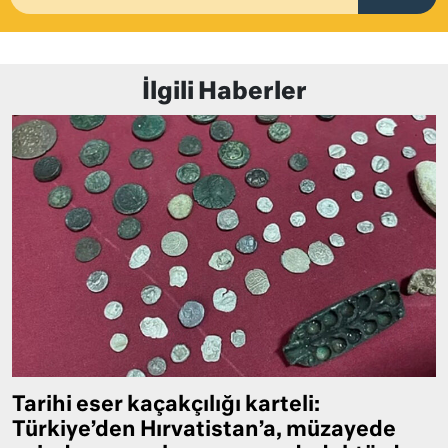
İlgili Haberler
Tarihi eser kaçakçılığı karteli:
Türkiye’den Hırvatistan’a, müzayede