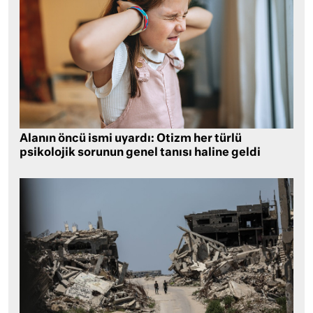
Alanın öncü ismi uyardı: Otizm her türlü
psikolojik sorunun genel tanısı haline geldi