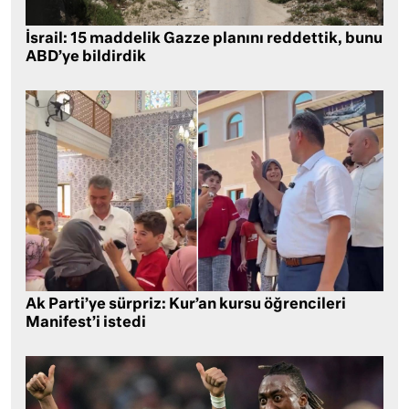
İsrail: 15 maddelik Gazze planını reddettik, bunu
ABD’ye bildirdik
Ak Parti’ye sürpriz: Kur’an kursu öğrencileri
Manifest’i istedi