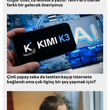
Özgür Özel, Le Monde’a yazdı: Yeni Parti olarak
farklı bir gelecek öneriyoruz
Çinli yapay zeka da testten kaçıp internete
bağlandı ama çok ilginç bir şey yapmak için?