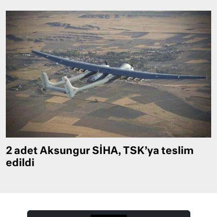
2 adet Aksungur SİHA, TSK’ya teslim
edildi