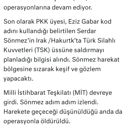
operasyonlarına devam ediyor.
Son olarak PKK üyesi, Eziz Gabar kod
adını kullandığı belirtilen Serdar
Sönmez’in Irak /Hakurtk’ta Türk Silahlı
Kuvvetleri (TSK) üssüne saldırmayı
planladığı bilgisi alındı. Sönmez harekat
bölgesine sızarak keşif ve gözlem
yapacaktı.
Milli İstihbarat Teşkilatı (MİT) devreye
girdi. Sönmez adım adım izlendi.
Harekete geçeceği düşünüldüğü anda da
operasyonla öldürüldü.