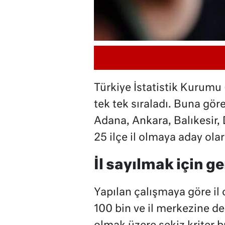
Türkiye İstatistik Kurumu (
tek tek sıraladı. Buna gör
Adana, Ankara, Balıkesir, 
25 ilçe il olmaya aday ola
İl sayılmak için ge
Yapılan çalışmaya göre il
100 bin ve il merkezine d