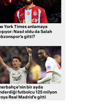
w York Times anlamaya
ışıyor: Nasıl oldu da Salah
abzonspor’a gitti?
nerbahçe’nin bir ayda
nderdiği futbolcu 125 milyon
oya Real Madrid’e gitti