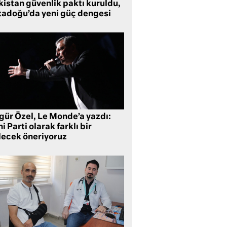
kistan güvenlik paktı kuruldu,
tadoğu’da yeni güç dengesi
gür Özel, Le Monde’a yazdı:
i Parti olarak farklı bir
lecek öneriyoruz