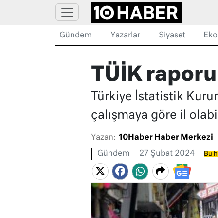
Gündem
Yazarlar
Siyaset
Eko
TÜİK raporu:
Türkiye İstatistik Kuru
çalışmaya göre il olabi
Yazan:
10Haber Haber Merkezi
Gündem
27 Şubat 2024
Bu h