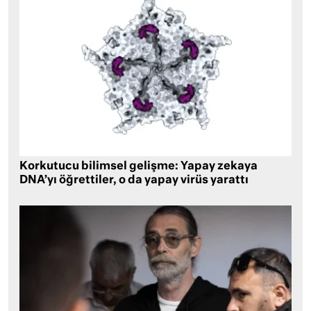
Korkutucu bilimsel gelişme: Yapay zekaya
DNA’yı öğrettiler, o da yapay virüs yarattı