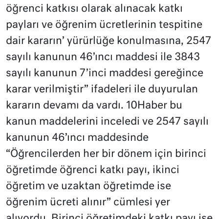
öğrenci katkısı olarak alınacak katkı
payları ve öğrenim ücretlerinin tespitine
dair kararın’ yürürlüğe konulmasına, 2547
sayılı kanunun 46’ıncı maddesi ile 3843
sayılı kanunun 7’inci maddesi gereğince
karar verilmiştir” ifadeleri ile duyurulan
kararın devamı da vardı. 10Haber bu
kanun maddelerini inceledi ve 2547 sayılı
kanunun 46’ıncı maddesinde
“Öğrencilerden her bir dönem için birinci
öğretimde öğrenci katkı payı, ikinci
öğretim ve uzaktan öğretimde ise
öğrenim ücreti alınır” cümlesi yer
alıyordu. Birinci öğretimdeki katkı payı ise