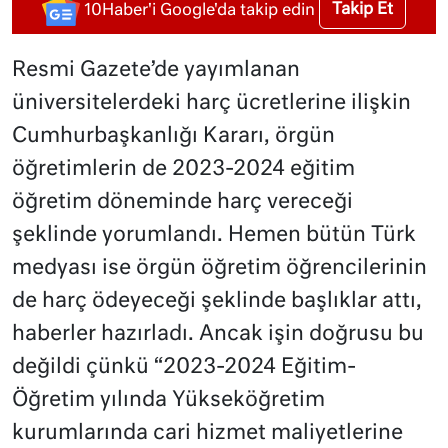
Takip Et
10Haber'i Google'da takip edin
Resmi Gazete’de yayımlanan
üniversitelerdeki harç ücretlerine ilişkin
Cumhurbaşkanlığı Kararı, örgün
öğretimlerin de 2023-2024 eğitim
öğretim döneminde harç vereceği
şeklinde yorumlandı. Hemen bütün Türk
medyası ise örgün öğretim öğrencilerinin
de harç ödeyeceği şeklinde başlıklar attı,
haberler hazırladı. Ancak işin doğrusu bu
değildi çünkü “2023-2024 Eğitim-
Öğretim yılında Yükseköğretim
kurumlarında cari hizmet maliyetlerine