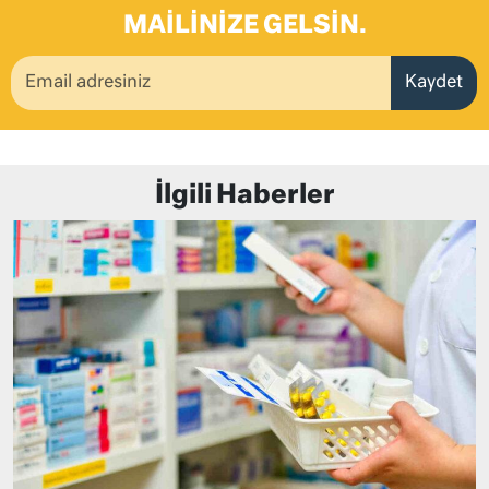
MAILINIZE GELSIN.
Kaydet
İlgili Haberler