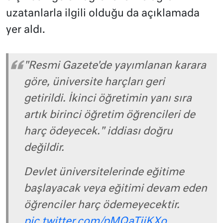
uzatanlarla ilgili olduğu da açıklamada
yer aldı.
"Resmi Gazete'de yayımlanan karara
göre, üniversite harçları geri
getirildi. İkinci öğretimin yanı sıra
artık birinci öğretim öğrencileri de
harç ödeyecek." iddiası doğru
değildir.
Devlet üniversitelerinde eğitime
başlayacak veya eğitimi devam eden
öğrenciler harç ödemeyecektir.
pic.twitter.com/pMQaTjjKXo