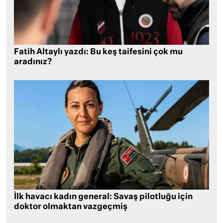
Fatih Altaylı yazdı: Bu keş taifesini çok mu
aradınız?
İlk havacı kadın general: Savaş pilotluğu için
doktor olmaktan vazgeçmiş