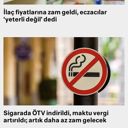
İlaç fiyatlarına zam geldi, eczacılar
‘yeterli değil’ dedi
Sigarada ÖTV indirildi, maktu vergi
artırıldı; artık daha az zam gelecek