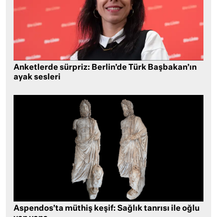
Anketlerde sürpriz: Berlin’de Türk Başbakan’ın
ayak sesleri
Aspendos’ta müthiş keşif: Sağlık tanrısı ile oğlu