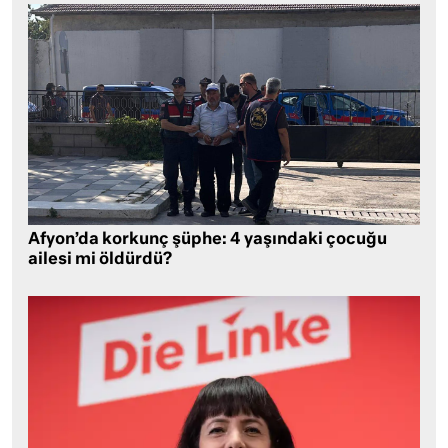
Afyon’da korkunç şüphe: 4 yaşındaki çocuğu
ailesi mi öldürdü?