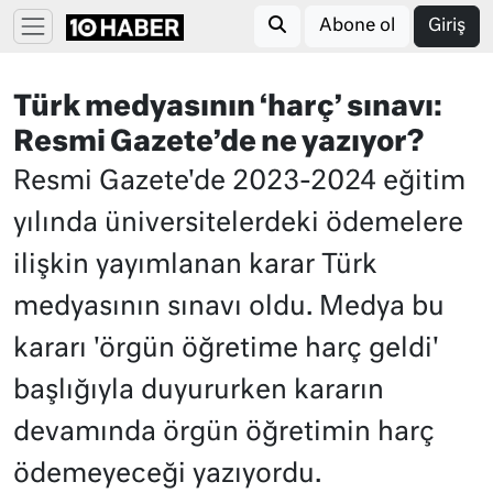
Abone ol
Giriş
Türk medyasının ‘harç’ sınavı:
Resmi Gazete’de ne yazıyor?
Resmi Gazete'de 2023-2024 eğitim
yılında üniversitelerdeki ödemelere
ilişkin yayımlanan karar Türk
medyasının sınavı oldu. Medya bu
kararı 'örgün öğretime harç geldi'
başlığıyla duyururken kararın
devamında örgün öğretimin harç
ödemeyeceği yazıyordu.