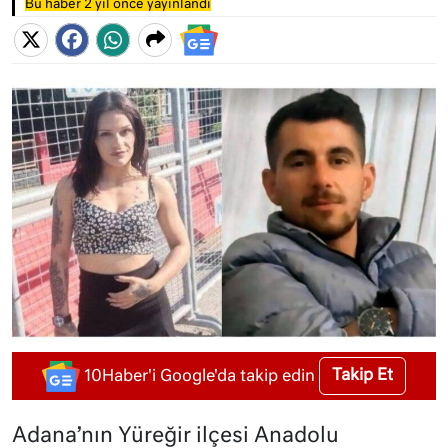
Bu haber 2 yıl önce yayınlandı
Takip Et
10Haber'i Google'da takip edin
Adana’nın Yüreğir ilçesi Anadolu