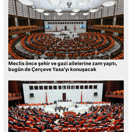
Meclis önce şehir ve gazi ailelerine zam yaptı,
bugün de Çerçeve Yasa’yı konuşacak