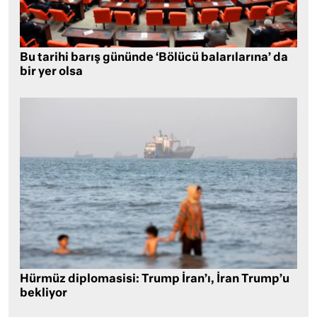
Bu tarihi barış gününde ‘Bölücü balarılarına’ da
bir yer olsa
Hürmüz diplomasisi: Trump İran’ı, İran Trump’u
bekliyor