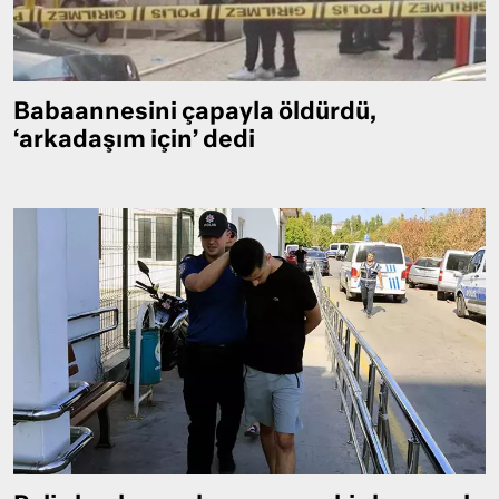
Babaannesini çapayla öldürdü,
‘arkadaşım için’ dedi