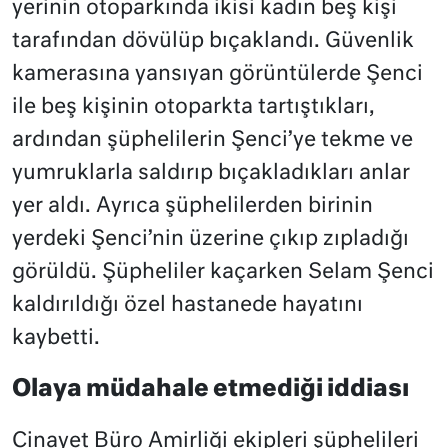
yerinin otoparkında ikisi kadın beş kişi
tarafından dövülüp bıçaklandı. Güvenlik
kamerasına yansıyan görüntülerde Şenci
ile beş kişinin otoparkta tartıştıkları,
ardından şüphelilerin Şenci’ye tekme ve
yumruklarla saldırıp bıçakladıkları anlar
yer aldı. Ayrıca şüphelilerden birinin
yerdeki Şenci’nin üzerine çıkıp zıpladığı
görüldü. Şüpheliler kaçarken Selam Şenci
kaldırıldığı özel hastanede hayatını
kaybetti.
Olaya müdahale etmediği iddiası
Cinayet Büro Amirliği ekipleri şüphelileri