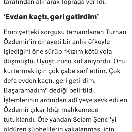
tarafından alınarak toprağa verildi.
‘Evden kaçtı, geri getirdim’
Emniyetteki sorgusu tamamlanan Turhan
Özdemir’in cinayeti bir anlık öfkeyle
işlediğini öne sürüp “Kızım kötü yola
düşmüştü. Uyuşturucu kullanıyordu. Onu
kurtarmak için çok çaba sarf ettim. Çok
defa evden kaçtı, geri getirdim.
Başaramadım” dediği belirtildi.
İşlemlerinin ardından adliyeye sevk edilen
Özdemir çıkarıldığı mahkemece
tutuklandı. Öte yandan Selam Şenci’yi
öldüren şüphelilerin yakalanması için