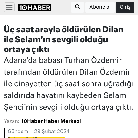
Abone ol
Giriş
Üç saat arayla öldürülen Dilan
ile Selam’ın sevgili olduğu
ortaya çıktı
Adana'da babası Turhan Özdemir
tarafından öldürülen Dilan Özdemir
ile cinayetten üç saat sonra uğradığı
saldırıda hayatını kaybeden Selam
Şenci'nin sevgili olduğu ortaya çıktı.
Yazan:
10Haber Haber Merkezi
Gündem
29 Şubat 2024