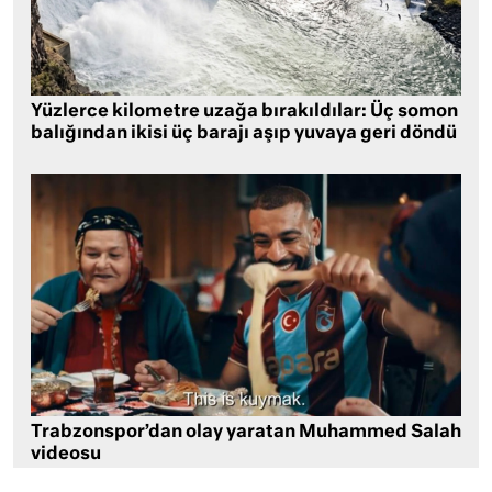
Yüzlerce kilometre uzağa bırakıldılar: Üç somon
balığından ikisi üç barajı aşıp yuvaya geri döndü
Trabzonspor’dan olay yaratan Muhammed Salah
videosu