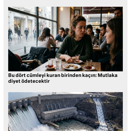
Bu dört cümleyi kuran birinden kaçın: Mutlaka
diyet ödetecektir