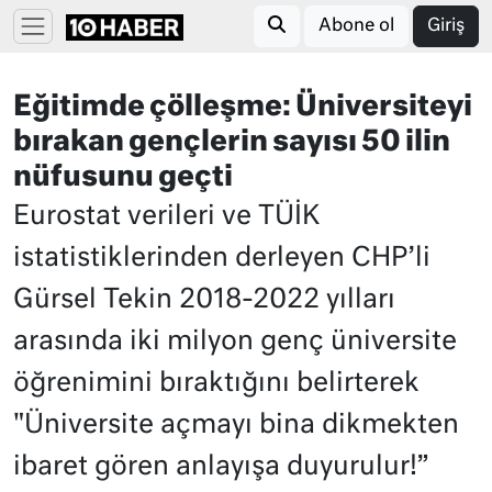
Abone ol
Giriş
Eğitimde çölleşme: Üniversiteyi
bırakan gençlerin sayısı 50 ilin
nüfusunu geçti
Eurostat verileri ve TÜİK
istatistiklerinden derleyen CHP’li
Gürsel Tekin 2018-2022 yılları
arasında iki milyon genç üniversite
öğrenimini bıraktığını belirterek
"Üniversite açmayı bina dikmekten
ibaret gören anlayışa duyurulur!”