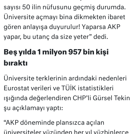
sayısı 50 ilin nüfusunu geçmiş durumda.
Üniversite açmayı bina dikmekten ibaret
gören anlayışa duyurulur! Yaparsa AKP
yapar, bu utanç da size yeter” dedi.
Beş yılda 1 milyon 957 bin kişi
bıraktı
Üniversite terklerinin ardındaki nedenleri
Eurostat verileri ve TÜİK istatistikleri
ışığında değerlendiren CHP’li Gürsel Tekin
şu açıklamayı yaptı:
“AKP döneminde plansızca açılan
üniversiteler yüzünden her yıl yüzbinlerce