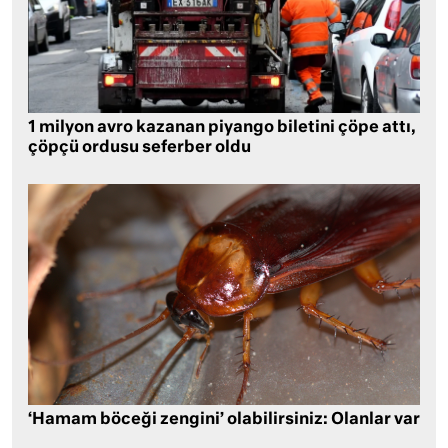
1 milyon avro kazanan piyango biletini çöpe attı,
çöpçü ordusu seferber oldu
‘Hamam böceği zengini’ olabilirsiniz: Olanlar var