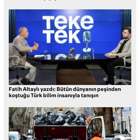
Fatih Altaylı yazdı: Bütün dünyanın peşinden
koştuğu Türk bilim insanıyla tanışın