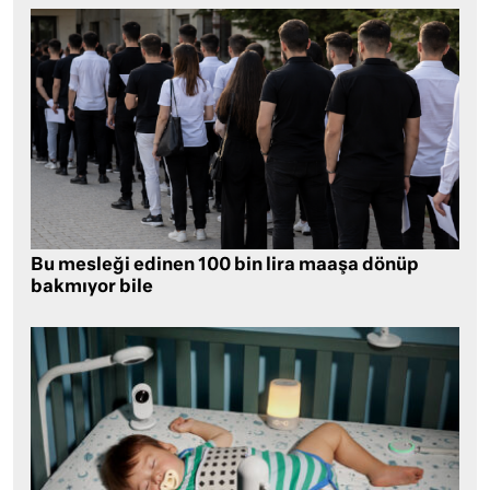
Bu mesleği edinen 100 bin lira maaşa dönüp
bakmıyor bile