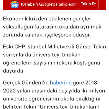
Takip Et
10Haber'i Google'da takip edin
Ekonomik krizden etkilenen gençler
yoksulluğun faturasını okuldan ayrılmak
zorunda kalarak, işçileşerek ödüyor.
Eski CHP İstanbul Milletvekili Gürsel Tekin
son yıllarda üniversiteyi bırakan
öğrencilerin sayısının rekora koştuğunu
duyurdu.
Gerçek Gündem’in
haberine
göre 2018-
2022 yılları arasındaki beş yılda iki milyon
üniversite öğrencisinin okulu bıraktığını
belirten Tekin “Üniversiteyi bırakanların