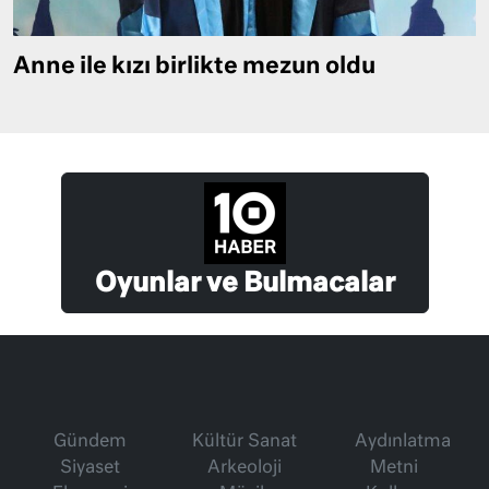
Anne ile kızı birlikte mezun oldu
Oyunlar ve Bulmacalar
Gündem
Kültür Sanat
Aydınlatma
Siyaset
Arkeoloji
Metni