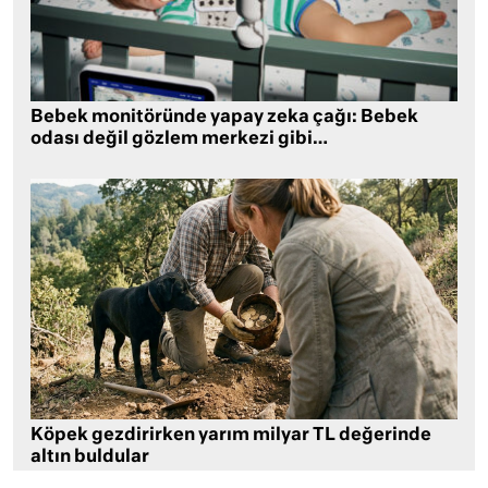
Bebek monitöründe yapay zeka çağı: Bebek
odası değil gözlem merkezi gibi…
Köpek gezdirirken yarım milyar TL değerinde
altın buldular