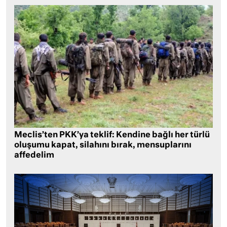
Meclis’ten PKK’ya teklif: Kendine bağlı her türlü
oluşumu kapat, silahını bırak, mensuplarını
affedelim