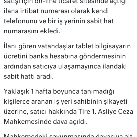
satışı için on-line ticaret sitesinde açtığı
ilana irtibat numarası olarak kendi
telefonunu ve bir iş yerinin sabit hat
numarasını ekledi.
İlanı gören vatandaşlar tablet bilgisayarın
ücretini banka hesabına göndermesinin
ardından satıcıya ulaşamayınca ilandaki
sabit hattı aradı.
Yaklaşık 1 hafta boyunca tanımadığı
kişilerce aranan iş yeri sahibinin şikayeti
üzerine, satıcı hakkında Tire 1. Asliye Ceza
Mahkemesinde dava açıldı.