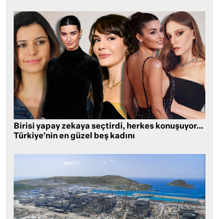
Birisi yapay zekaya seçtirdi, herkes konuşuyor…
Türkiye’nin en güzel beş kadını