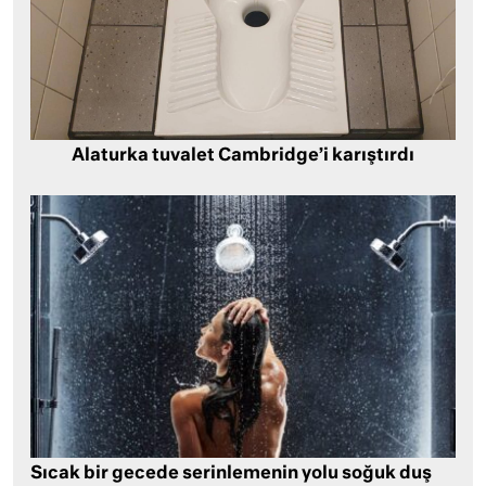
Alaturka tuvalet Cambridge’i karıştırdı
Sıcak bir gecede serinlemenin yolu soğuk duş