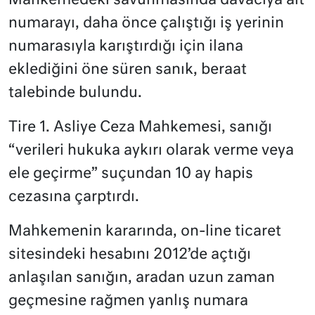
Mahkemedeki savunmasında davacıya ait
numarayı, daha önce çalıştığı iş yerinin
numarasıyla karıştırdığı için ilana
eklediğini öne süren sanık, beraat
talebinde bulundu.
Tire 1. Asliye Ceza Mahkemesi, sanığı
“verileri hukuka aykırı olarak verme veya
ele geçirme” suçundan 10 ay hapis
cezasına çarptırdı.
Mahkemenin kararında, on-line ticaret
sitesindeki hesabını 2012’de açtığı
anlaşılan sanığın, aradan uzun zaman
geçmesine rağmen yanlış numara