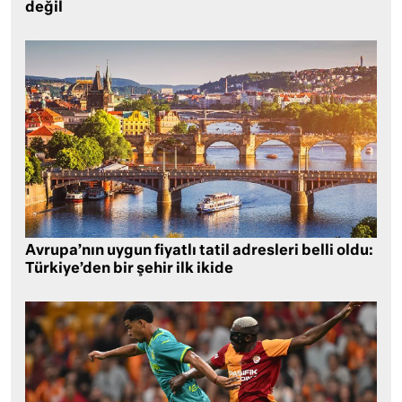
değil
Avrupa’nın uygun fiyatlı tatil adresleri belli oldu:
Türkiye’den bir şehir ilk ikide