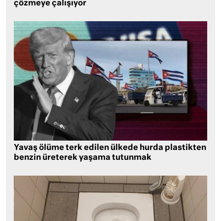
çözmeye çalışıyor
Yavaş ölüme terk edilen ülkede hurda plastikten
benzin üreterek yaşama tutunmak