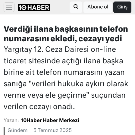
Abone ol
Giriş
Verdiği ilana başkasının telefon
numarasını ekledi, cezayı yedi
Yargıtay 12. Ceza Dairesi on-line
ticaret sitesinde açtığı ilana başka
birine ait telefon numarasını yazan
sanığa "verileri hukuka aykırı olarak
verme veya ele geçirme" suçundan
verilen cezayı onadı.
Yazan:
10Haber Haber Merkezi
Gündem
5 Temmuz 2025