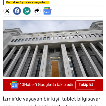
Bu haber 1 yıl önce yayınlandı
Takip Et
10Haber'i Google'da takip edin
İzmir’de yaşayan bir kişi, tablet bilgisayar