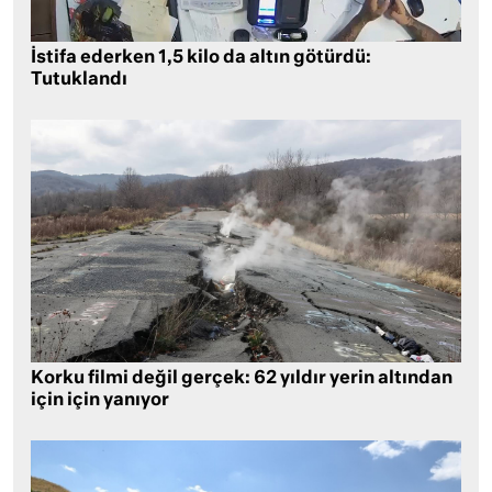
İstifa ederken 1,5 kilo da altın götürdü:
Tutuklandı
Korku filmi değil gerçek: 62 yıldır yerin altından
için için yanıyor