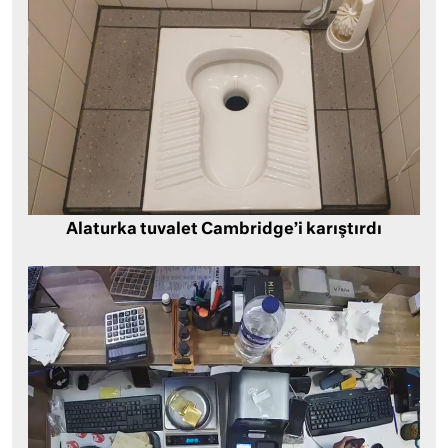
Alaturka tuvalet Cambridge’i karıştırdı