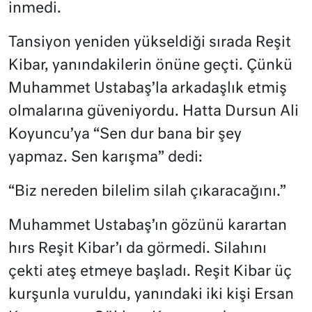
inmedi.
Tansiyon yeniden yükseldiği sırada Reşit
Kibar, yanındakilerin önüne geçti. Çünkü
Muhammet Ustabaş’la arkadaşlık etmiş
olmalarına güveniyordu. Hatta Dursun Ali
Koyuncu’ya “Sen dur bana bir şey
yapmaz. Sen karışma” dedi:
“Biz nereden bilelim silah çıkaracağını.”
Muhammet Ustabaş’ın gözünü karartan
hırs Reşit Kibar’ı da görmedi. Silahını
çekti ateş etmeye başladı. Reşit Kibar üç
kurşunla vuruldu, yanındaki iki kişi Ersan