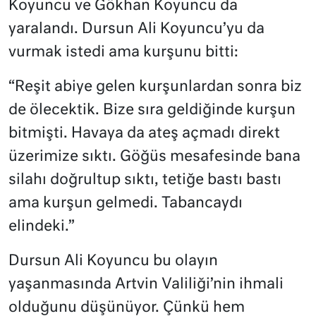
Koyuncu ve Gökhan Koyuncu da
yaralandı. Dursun Ali Koyuncu’yu da
vurmak istedi ama kurşunu bitti:
“Reşit abiye gelen kurşunlardan sonra biz
de ölecektik. Bize sıra geldiğinde kurşun
bitmişti. Havaya da ateş açmadı direkt
üzerimize sıktı. Göğüs mesafesinde bana
silahı doğrultup sıktı, tetiğe bastı bastı
ama kurşun gelmedi. Tabancaydı
elindeki.”
Dursun Ali Koyuncu bu olayın
yaşanmasında Artvin Valiliği’nin ihmali
olduğunu düşünüyor. Çünkü hem