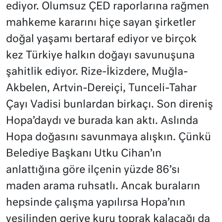
ediyor. Olumsuz ÇED raporlarına rağmen
mahkeme kararını hiçe sayan şirketler
doğal yaşamı bertaraf ediyor ve birçok
kez Türkiye halkın doğayı savunuşuna
şahitlik ediyor. Rize-İkizdere, Muğla-
Akbelen, Artvin-Dereiçi, Tunceli-Tahar
Çayı Vadisi bunlardan birkaçı. Son direniş
Hopa’daydı ve burada kan aktı. Aslında
Hopa doğasını savunmaya alışkın. Çünkü
Belediye Başkanı Utku Cihan’ın
anlattığına göre ilçenin yüzde 86’sı
maden arama ruhsatlı. Ancak buraların
hepsinde çalışma yapılırsa Hopa’nın
yeşilinden geriye kuru toprak kalacağı da