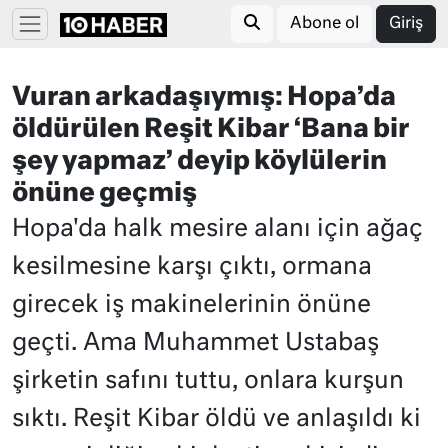
Abone ol
Giriş
Vuran arkadaşıymış: Hopa’da
öldürülen Reşit Kibar ‘Bana bir
şey yapmaz’ deyip köylülerin
önüne geçmiş
Hopa'da halk mesire alanı için ağaç
kesilmesine karşı çıktı, ormana
girecek iş makinelerinin önüne
geçti. Ama Muhammet Ustabaş
şirketin safını tuttu, onlara kurşun
sıktı. Reşit Kibar öldü ve anlaşıldı ki