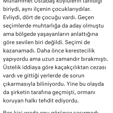
Muhammet Ustabaş köylülerin tanıdığı
biriydi, aynı ilçenin çocuklarıydılar.
Evliydi, dört de çocuğu vardı. Geçen
seçimlerde muhtarlığa da aday olmuştu
ama bölgede yaşayanların anlattığına
göre sevilen biri değildi. Seçimi de
kazanamadı. Daha önce kerestecilik
yapıyordu ama uzun zamandır bırakmıştı.
Üstelik iddiaya göre kaçakçılıktan cezası
vardı ve gittiği yerlerde de sorun
çıkarmasıyla biliniyordu. Yine bu olayda
da şirketin tarafına geçmişti, ormanı
koruyan halkı tehdit ediyordu.