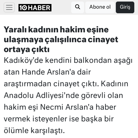
Abone ol
Giriş
Yaralı kadının hakim eşine
ulaşmaya çalışılınca cinayet
ortaya çıktı
Kadıköy'de kendini balkondan aşağı
atan Hande Arslan'a dair
araştırmadan cinayet çıktı. Kadının
Anadolu Adliyesi'nde görevli olan
hakim eşi Necmi Arslan'a haber
vermek isteyenler ise başka bir
ölümle karşılaştı.