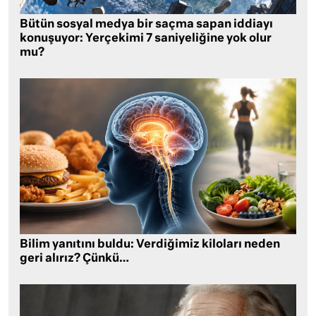
Bütün sosyal medya bir saçma sapan iddiayı
konuşuyor: Yerçekimi 7 saniyeliğine yok olur
mu?
Bilim yanıtını buldu: Verdiğimiz kiloları neden
geri alırız? Çünkü…