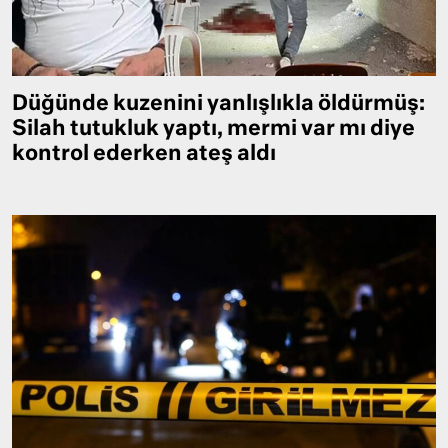
Düğünde kuzenini yanlışlıkla öldürmüş:
Silah tutukluk yaptı, mermi var mı diye
kontrol ederken ateş aldı