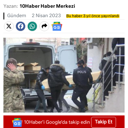
Yazan:
10Haber Haber Merkezi
Gündem
2 Nisan 2023
Bu haber 3 yıl önce yayınlandı
Takip Et
10Haber'i Google'da takip edin