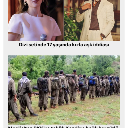
Dizi setinde 17 yaşında kızla aşk iddiası