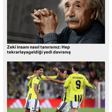
Zeki insanı nasıl tanırsınız: Hep
tekrarlayageldiği yedi davranış