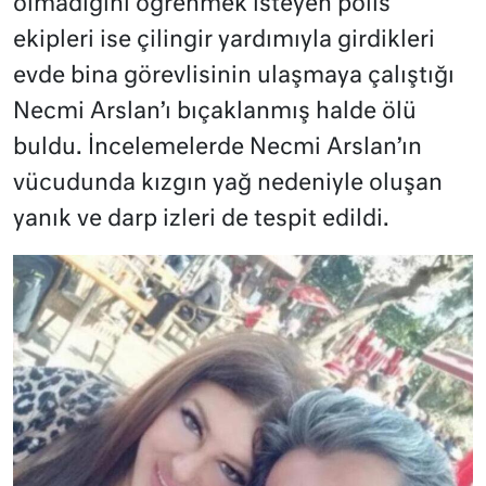
olmadığını öğrenmek isteyen polis
ekipleri ise çilingir yardımıyla girdikleri
evde bina görevlisinin ulaşmaya çalıştığı
Necmi Arslan’ı bıçaklanmış halde ölü
buldu. İncelemelerde Necmi Arslan’ın
vücudunda kızgın yağ nedeniyle oluşan
yanık ve darp izleri de tespit edildi.