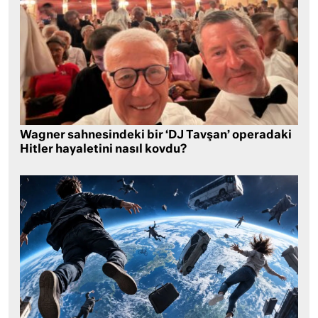
Wagner sahnesindeki bir ‘DJ Tavşan’ operadaki
Hitler hayaletini nasıl kovdu?