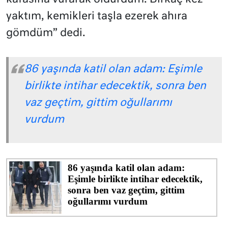
yaktım, kemikleri taşla ezerek ahıra
gömdüm” dedi.
86 yaşında katil olan adam: Eşimle
birlikte intihar edecektik, sonra ben
vaz geçtim, gittim oğullarımı
vurdum