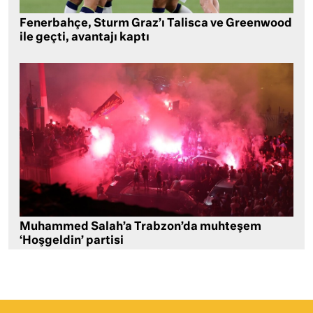
Fenerbahçe, Sturm Graz’ı Talisca ve Greenwood
ile geçti, avantajı kaptı
Muhammed Salah’a Trabzon’da muhteşem
‘Hoşgeldin’ partisi