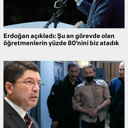
Erdoğan açıkladı: Şu an görevde olan
öğretmenlerin yüzde 80’nini biz atadık