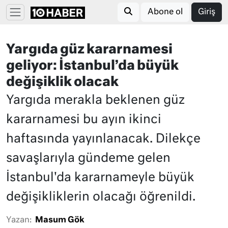
Abone ol
Giriş
Yargıda güz kararnamesi
geliyor: İstanbul’da büyük
değişiklik olacak
Yargıda merakla beklenen güz
kararnamesi bu ayın ikinci
haftasında yayınlanacak. Dilekçe
savaşlarıyla gündeme gelen
İstanbul'da kararnameyle büyük
değişikliklerin olacağı öğrenildi.
Yazan:
Masum Gök