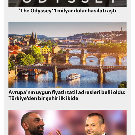
‘The Odyssey’ 1 milyar dolar hasılatı aştı
Avrupa’nın uygun fiyatlı tatil adresleri belli oldu:
Türkiye’den bir şehir ilk ikide