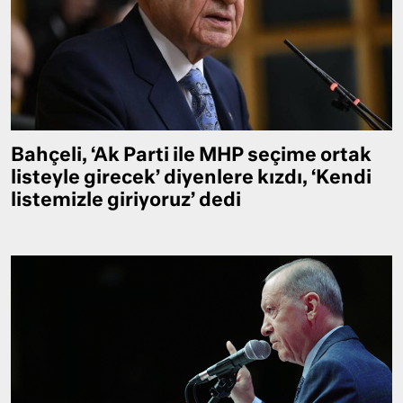
Bahçeli, ‘Ak Parti ile MHP seçime ortak
listeyle girecek’ diyenlere kızdı, ‘Kendi
listemizle giriyoruz’ dedi