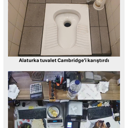
Alaturka tuvalet Cambridge’i karıştırdı