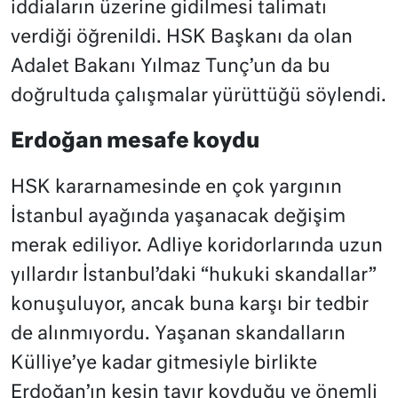
iddiaların üzerine gidilmesi talimatı
verdiği öğrenildi. HSK Başkanı da olan
Adalet Bakanı Yılmaz Tunç’un da bu
doğrultuda çalışmalar yürüttüğü söylendi.
Erdoğan mesafe koydu
HSK kararnamesinde en çok yargının
İstanbul ayağında yaşanacak değişim
merak ediliyor. Adliye koridorlarında uzun
yıllardır İstanbul’daki “hukuki skandallar”
konuşuluyor, ancak buna karşı bir tedbir
de alınmıyordu. Yaşanan skandalların
Külliye’ye kadar gitmesiyle birlikte
Erdoğan’ın kesin tavır koyduğu ve önemli