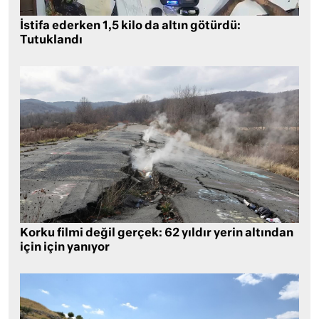
İstifa ederken 1,5 kilo da altın götürdü:
Tutuklandı
Korku filmi değil gerçek: 62 yıldır yerin altından
için için yanıyor