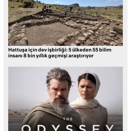
Hattuşa için dev işbirliği: 5 ülkeden 55 bilim
insanı 8 bin yıllık geçmişi araştırıyor