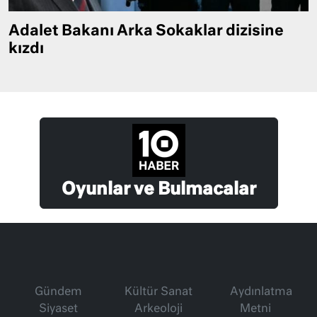
Adalet Bakanı Arka Sokaklar dizisine
kızdı
Oyunlar ve Bulmacalar
Gündem
Kültür Sanat
Aydınlatma
Siyaset
Arkeoloji
Metni