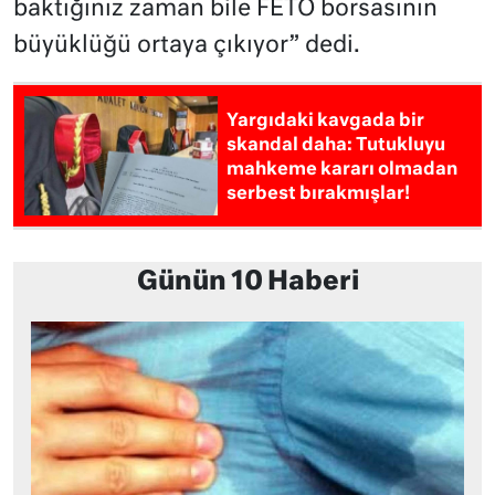
baktığınız zaman bile FETÖ borsasının
büyüklüğü ortaya çıkıyor” dedi.
Yargıdaki kavgada bir
skandal daha: Tutukluyu
mahkeme kararı olmadan
serbest bırakmışlar!
Günün 10 Haberi