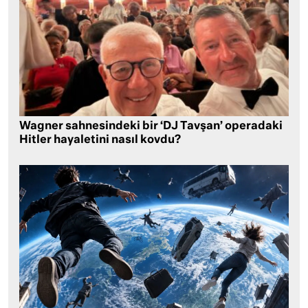
Wagner sahnesindeki bir ‘DJ Tavşan’ operadaki
Hitler hayaletini nasıl kovdu?