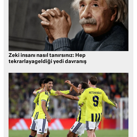
Zeki insanı nasıl tanırsınız: Hep
tekrarlayageldiği yedi davranış