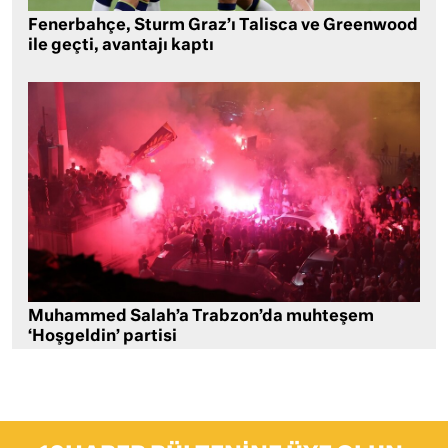
Fenerbahçe, Sturm Graz’ı Talisca ve Greenwood
ile geçti, avantajı kaptı
Muhammed Salah’a Trabzon’da muhteşem
‘Hoşgeldin’ partisi