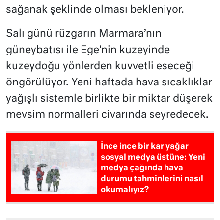
sağanak şeklinde olması bekleniyor.
Salı günü rüzgarın Marmara’nın
güneybatısı ile Ege’nin kuzeyinde
kuzeydoğu yönlerden kuvvetli eseceği
öngörülüyor. Yeni haftada hava sıcaklıklar
yağışlı sistemle birlikte bir miktar düşerek
mevsim normalleri civarında seyredecek.
İnce ince bir kar yağar
sosyal medya üstüne: Yeni
medya çağında hava
durumu tahminlerini nasıl
okumalıyız?