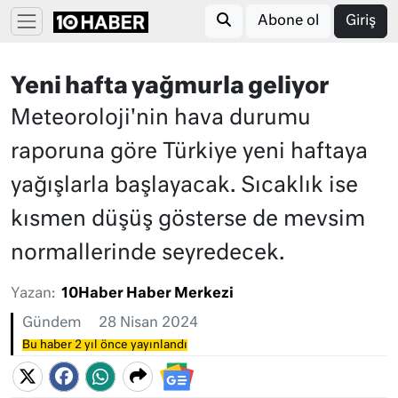
Abone ol
Giriş
Yeni hafta yağmurla geliyor
Meteoroloji'nin hava durumu
raporuna göre Türkiye yeni haftaya
yağışlarla başlayacak. Sıcaklık ise
kısmen düşüş gösterse de mevsim
normallerinde seyredecek.
Yazan:
10Haber Haber Merkezi
Gündem
28 Nisan 2024
Bu haber 2 yıl önce yayınlandı