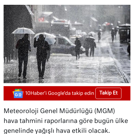
Takip Et
10Haber'i Google'da takip edin
Meteoroloji Genel Müdürlüğü (MGM)
hava tahmini raporlarına göre bugün ülke
genelinde yağışlı hava etkili olacak.