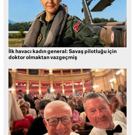
İlk havacı kadın general: Savaş pilotluğu için
doktor olmaktan vazgeçmiş