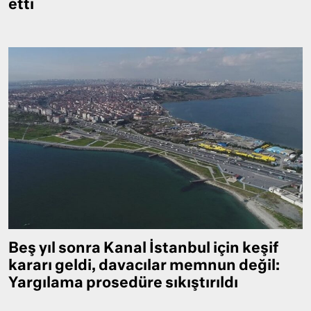
etti
Beş yıl sonra Kanal İstanbul için keşif
kararı geldi, davacılar memnun değil:
Yargılama prosedüre sıkıştırıldı