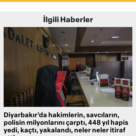
İlgili Haberler
Diyarbakır’da hakimlerin, savcıların,
polisin milyonlarını çarptı, 448 yıl hapis
yedi, kaçtı, yakalandı, neler neler itiraf