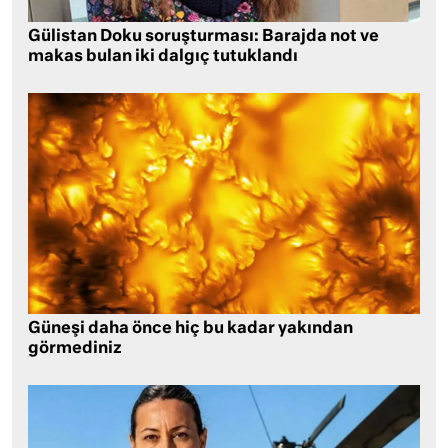
Gülistan Doku soruşturması: Barajda not ve
makas bulan iki dalgıç tutuklandı
Güneşi daha önce hiç bu kadar yakından
görmediniz