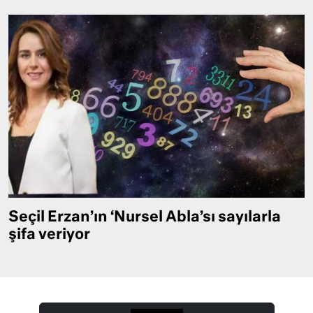
Seçil Erzan’ın ‘Nursel Abla’sı sayılarla
şifa veriyor