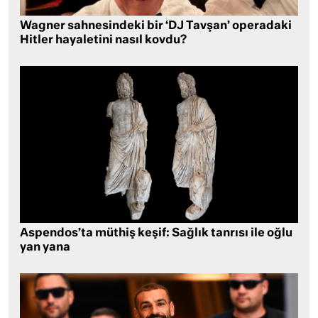
Wagner sahnesindeki bir ‘DJ Tavşan’ operadaki
Hitler hayaletini nasıl kovdu?
Aspendos’ta müthiş keşif: Sağlık tanrısı ile oğlu
yan yana