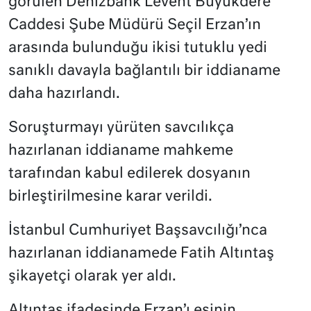
görülen Denizbank Levent Büyükdere
Caddesi Şube Müdürü Seçil Erzan’ın
arasında bulunduğu ikisi tutuklu yedi
sanıklı davayla bağlantılı bir iddianame
daha hazırlandı.
Soruşturmayı yürüten savcılıkça
hazırlanan iddianame mahkeme
tarafından kabul edilerek dosyanın
birleştirilmesine karar verildi.
İstanbul Cumhuriyet Başsavcılığı’nca
hazırlanan iddianamede Fatih Altıntaş
şikayetçi olarak yer aldı.
Altıntaş ifadesinde Erzan’ı eşinin