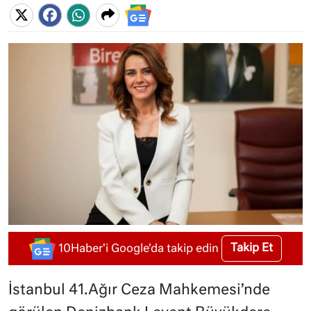
Takip Et
10Haber'i Google'da takip edin
İstanbul 41.Ağır Ceza Mahkemesi’nde