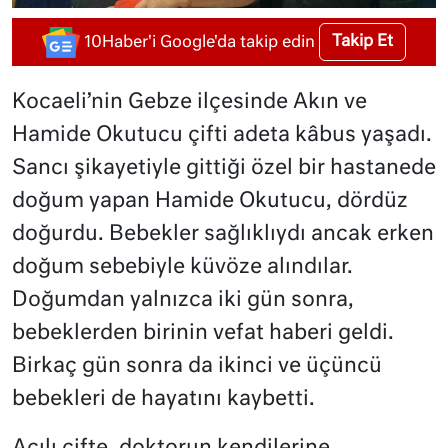
Takip Et
10Haber'i Google'da takip edin
Kocaeli’nin Gebze ilçesinde Akın ve
Hamide Okutucu çifti adeta kâbus yaşadı.
Sancı şikayetiyle gittiği özel bir hastanede
doğum yapan Hamide Okutucu, dördüz
doğurdu. Bebekler sağlıklıydı ancak erken
doğum sebebiyle küvöze alındılar.
Doğumdan yalnızca iki gün sonra,
bebeklerden birinin vefat haberi geldi.
Birkaç gün sonra da ikinci ve üçüncü
bebekleri de hayatını kaybetti.