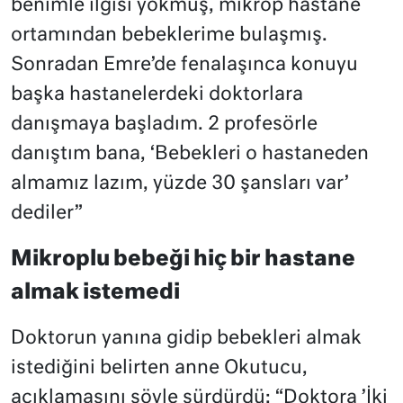
benimle ilgisi yokmuş, mikrop hastane
ortamından bebeklerime bulaşmış.
Sonradan Emre’de fenalaşınca konuyu
başka hastanelerdeki doktorlara
danışmaya başladım. 2 profesörle
danıştım bana, ‘Bebekleri o hastaneden
almamız lazım, yüzde 30 şansları var’
dediler”
Mikroplu bebeği hiç bir hastane
almak istemedi
Doktorun yanına gidip bebekleri almak
istediğini belirten anne Okutucu,
açıklamasını şöyle sürdürdü: “Doktora ’İki