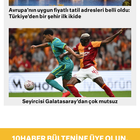
Avrupa’nın uygun fiyatlı tatil adresleri belli oldu:
Türkiye’den bir şehir ilk ikide
Seyircisi Galatasaray’dan çok mutsuz
10HABER BÜLTENINE ÜYE OLUN,