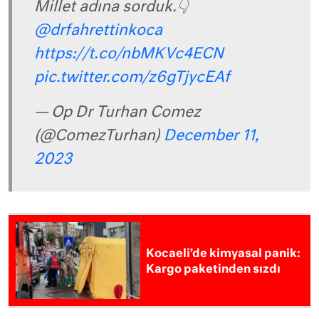
Millet adına sorduk.👇
@drfahrettinkoca
https://t.co/nbMKVc4ECN
pic.twitter.com/z6gTjycEAf
— Op Dr Turhan Comez
(@ComezTurhan)
December 11,
2023
Kocaeli’de kimyasal panik:
Kargo paketinden sızdı