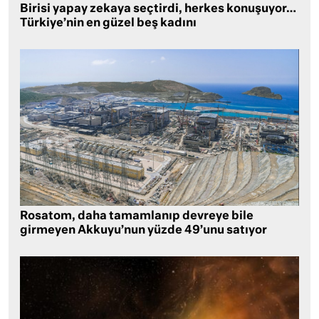
Birisi yapay zekaya seçtirdi, herkes konuşuyor…
Türkiye’nin en güzel beş kadını
Rosatom, daha tamamlanıp devreye bile
girmeyen Akkuyu’nun yüzde 49’unu satıyor