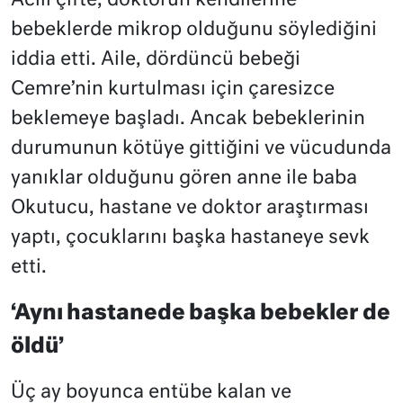
Acılı çifte, doktorun kendilerine
bebeklerde mikrop olduğunu söylediğini
iddia etti. Aile, dördüncü bebeği
Cemre’nin kurtulması için çaresizce
beklemeye başladı. Ancak bebeklerinin
durumunun kötüye gittiğini ve vücudunda
yanıklar olduğunu gören anne ile baba
Okutucu, hastane ve doktor araştırması
yaptı, çocuklarını başka hastaneye sevk
etti.
‘Aynı hastanede başka bebekler de
öldü’
Üç ay boyunca entübe kalan ve