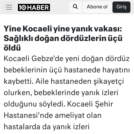
Abone ol
Giriş
Yine Kocaeli yine yanık vakası:
Sağlıklı doğan dördüzlerin üçü
öldü
Kocaeli Gebze'de yeni doğan dördüz
bebeklerinin üçü hastanede hayatını
kaybetti. Aile hastaneden şikayetçi
olurken, bebeklerinde yanık izleri
olduğunu söyledi. Kocaeli Şehir
Hastanesi'nde ameliyat olan
hastalarda da yanık izleri