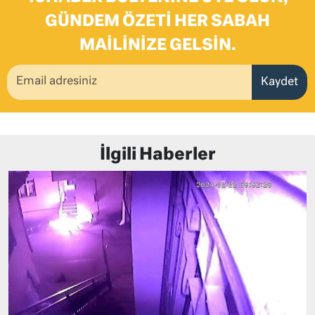
GÜNDEM ÖZETI HER SABAH
MAILINIZE GELSIN.
Kaydet
İlgili Haberler