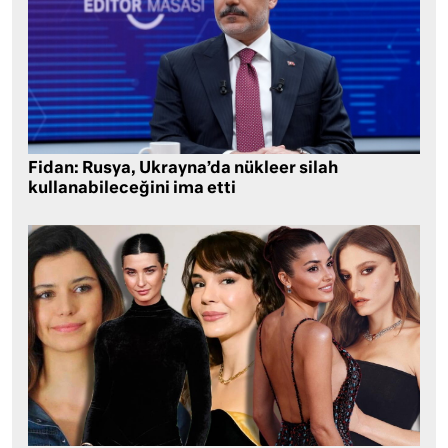
Fidan: Rusya, Ukrayna’da nükleer silah
kullanabileceğini ima etti