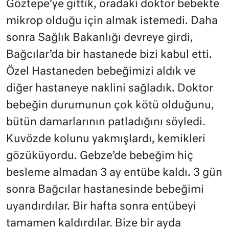
Göztepe’ye gittik, oradaki doktor bebekte
mikrop olduğu için almak istemedi. Daha
sonra Sağlık Bakanlığı devreye girdi,
Bağcılar’da bir hastanede bizi kabul etti.
Özel Hastaneden bebeğimizi aldık ve
diğer hastaneye naklini sağladık. Doktor
bebeğin durumunun çok kötü olduğunu,
bütün damarlarının patladığını söyledi.
Kuvözde kolunu yakmışlardı, kemikleri
gözüküyordu. Gebze’de bebeğim hiç
besleme almadan 3 ay entübe kaldı. 3 gün
sonra Bağcılar hastanesinde bebeğimi
uyandırdılar. Bir hafta sonra entübeyi
tamamen kaldırdılar. Bize bir ayda