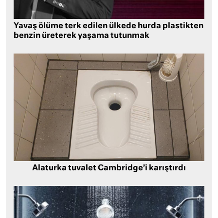
Yavaş ölüme terk edilen ülkede hurda plastikten
benzin üreterek yaşama tutunmak
Alaturka tuvalet Cambridge’i karıştırdı