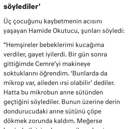
söylediler’
Üç çocuğunu kaybetmenin acısını
yaşayan Hamide Okutucu, şunları söyledi:
“Hemşireler bebeklerimi kucağıma
verdiler, gayet iyilerdi. Bir gün sonra
gittiğimde Cemre’yi makineye
soktuklarını öğrendim. ‘Bunlarda da
mikrop var, aileden ırsi olabilir’ dediler.
Hatta bu mikrobun anne sütünden
geçtiğini söylediler. Bunun üzerine derin
dondurucudaki anne sütünü çöpe
dökmek zorunda kaldım. Meğerse