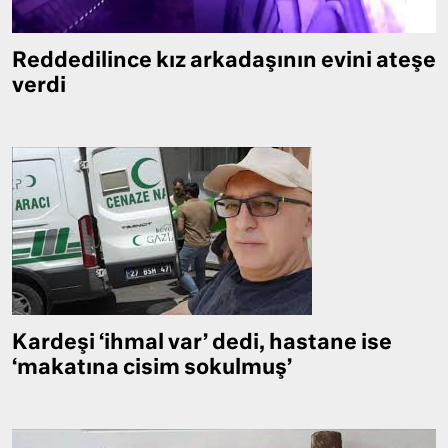
Reddedilince kız arkadaşının evini ateşe
verdi
Kardeşi ‘ihmal var’ dedi, hastane ise
‘makatına cisim sokulmuş’