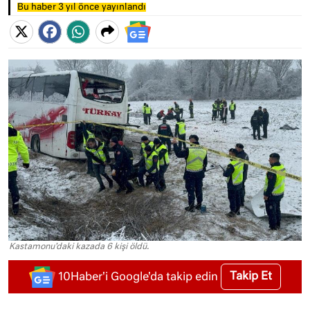
Bu haber 3 yıl önce yayınlandı
Kastamonu'daki kazada 6 kişi öldü.
Takip Et
10Haber'i Google'da takip edin