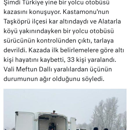
Şimdi Türkiye yine bir yolcu otobüsü
kazasını konuşuyor. Kastamonu’nun
Taşköprü ilçesi kar altındaydı ve Alatarla
köyü yakınındayken bir yolcu otobüsü
sürücünün kontrolünden çıktı, tarlaya
devrildi. Kazada ilk belirlemelere göre altı
kişi hayatını kaybetti, 33 kişi yaralandı.
Vali Meftun Dallı yaralılardan üçünün
durumunun ağır olduğunu söyledi.