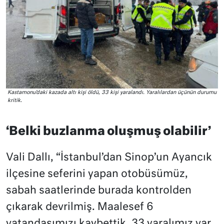
Kastamonu’daki kazada altı kişi öldü, 33 kişi yaralandı. Yaralılardan üçünün durumu
kritik.
‘Belki buzlanma oluşmuş olabilir’
Vali Dallı, “İstanbul’dan Sinop’un Ayancık
ilçesine seferini yapan otobüsümüz,
sabah saatlerinde burada kontrolden
çıkarak devrilmiş. Maalesef 6
vatandaşımızı kaybettik, 33 yaralımız var,