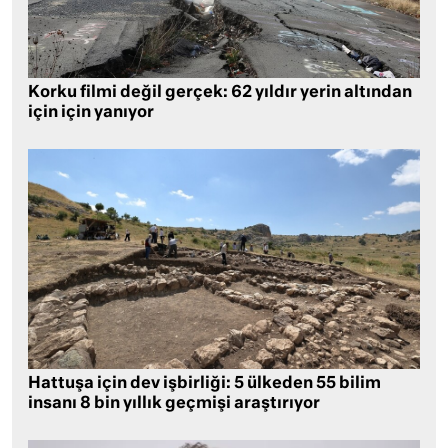
Korku filmi değil gerçek: 62 yıldır yerin altından
için için yanıyor
Hattuşa için dev işbirliği: 5 ülkeden 55 bilim
insanı 8 bin yıllık geçmişi araştırıyor