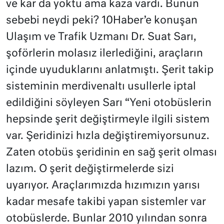
ve kar da yoktu ama kaza vardı. Bunun
sebebi neydi peki? 10Haber’e konuşan
Ulaşım ve Trafik Uzmanı Dr. Suat Sarı,
şoförlerin molasız ilerlediğini, araçların
içinde uyuduklarını anlatmıştı. Şerit takip
sisteminin merdivenaltı usullerle iptal
edildiğini söyleyen Sarı “Yeni otobüslerin
hepsinde şerit değiştirmeyle ilgili sistem
var. Şeridinizi hızla değiştiremiyorsunuz.
Zaten otobüs şeridinin en sağ şerit olması
lazım. O şerit değiştirmelerde sizi
uyarıyor. Araçlarımızda hızımızın yarısı
kadar mesafe takibi yapan sistemler var
otobüslerde. Bunlar 2010 yılından sonra