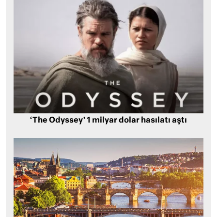
‘The Odyssey’ 1 milyar dolar hasılatı aştı