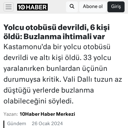
Abone ol
Giriş
Yolcu otobüsü devrildi, 6 kişi
öldü: Buzlanma ihtimali var
Kastamonu'da bir yolcu otobüsü
devrildi ve altı kişi öldü. 33 yolcu
yaralanırken bunlardan üçünün
durumuysa kritik. Vali Dallı tuzun az
düştüğü yerlerde buzlanma
olabileceğini söyledi.
Yazan:
10Haber Haber Merkezi
Gündem
26 Ocak 2024