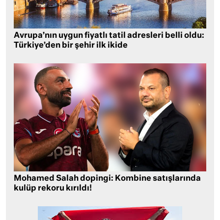
Avrupa’nın uygun fiyatlı tatil adresleri belli oldu:
Türkiye’den bir şehir ilk ikide
Mohamed Salah dopingi: Kombine satışlarında
kulüp rekoru kırıldı!