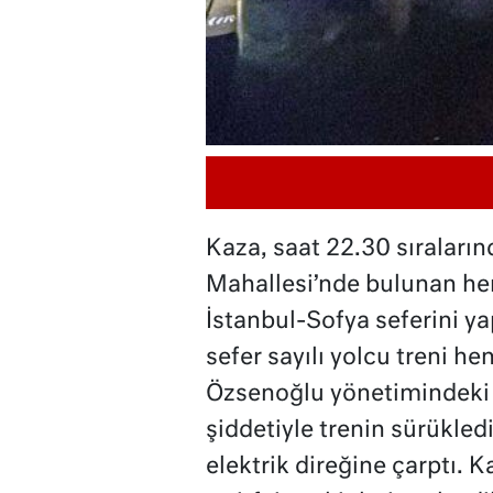
Kaza, saat 22.30 sıraları
Mahallesi’nde bulunan he
İstanbul-Sofya seferini 
sefer sayılı yolcu treni 
Özsenoğlu yönetimindeki 
şiddetiyle trenin sürükled
elektrik direğine çarptı. 