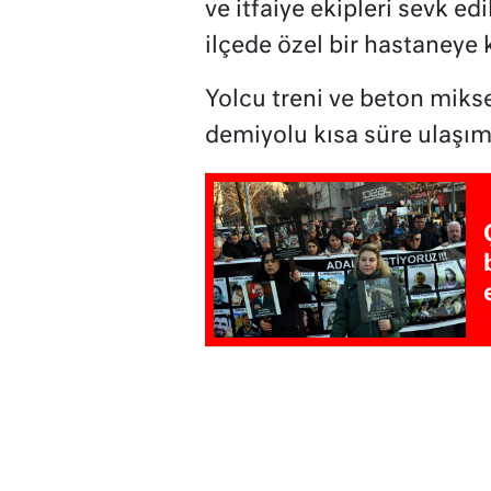
ve itfaiye ekipleri sevk ed
ilçede özel bir hastaneye k
Yolcu treni ve beton miks
demiyolu kısa süre ulaşım