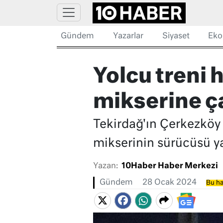
Gündem
Yazarlar
Siyaset
Eko
Yolcu treni
mikserine ç
Tekirdağ'ın Çerkezköy 
mikserinin sürücüsü ya
Yazan:
10Haber Haber Merkezi
Gündem
28 Ocak 2024
Bu ha